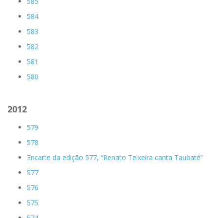
585
584
583
582
581
580
2012
579
578
Encarte da edição 577, “Renato Teixeira canta Taubaté”
577
576
575
574