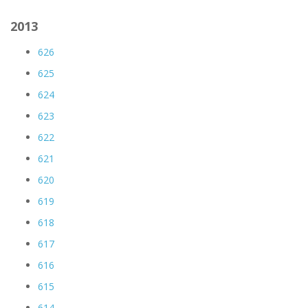
2013
626
625
624
623
622
621
620
619
618
617
616
615
614