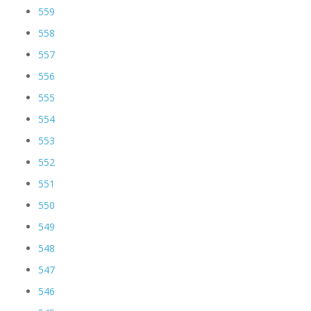
559
558
557
556
555
554
553
552
551
550
549
548
547
546