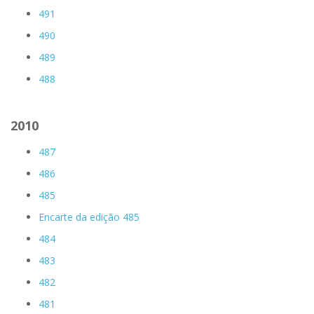
491
490
489
488
2010
487
486
485
Encarte da edição 485
484
483
482
481