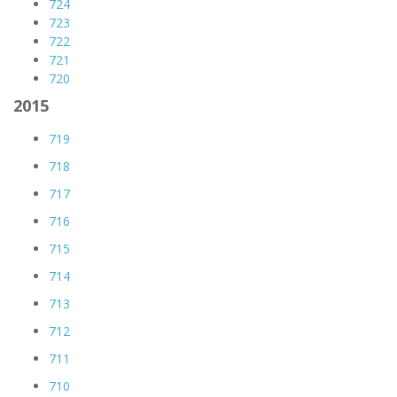
724
723
722
721
720
2015
719
718
717
716
715
714
713
712
711
710