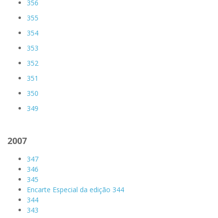
356
355
354
353
352
351
350
349
2007
347
346
345
Encarte Especial da edição 344
344
343