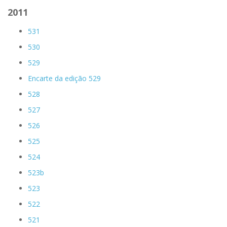
2011
531
530
529
Encarte da edição 529
528
527
526
525
524
523b
523
522
521