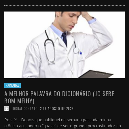
NACIONAL
A MELHOR PALAVRA DO DICIONÁRIO (JC SEBE
BOM MEIHY)
JORNAL CONTATO
,
2 DE AGOSTO DE 2026
Pois é!… Depois que publiquei na semana passada minha
crônica acusando o “quase” de ser o grande procrastinador da