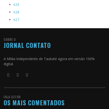
629
628
627
SOBRE O
JORNAL CONTATO
A Mídia Independente de Taubaté agora em versão 100%
digital.
FALA LEITOR
OS MAIS COMENTADOS