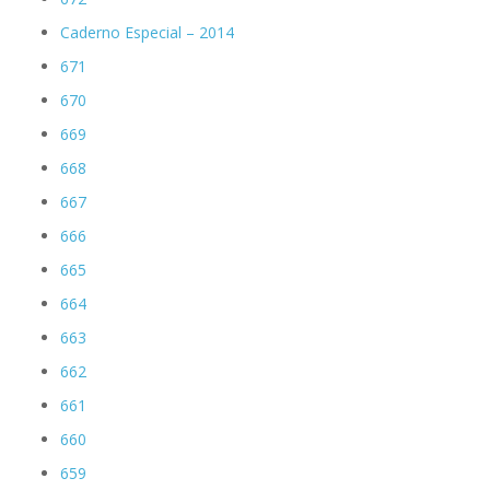
Caderno Especial – 2014
671
670
669
668
667
666
665
664
663
662
661
660
659