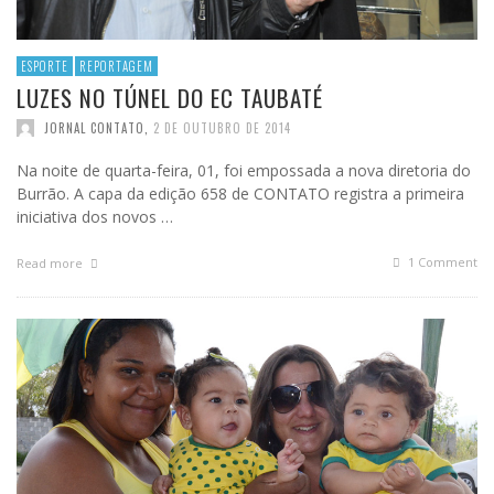
ESPORTE
REPORTAGEM
LUZES NO TÚNEL DO EC TAUBATÉ
JORNAL CONTATO
,
2 DE OUTUBRO DE 2014
Na noite de quarta-feira, 01, foi empossada a nova diretoria do
Burrão. A capa da edição 658 de CONTATO registra a primeira
iniciativa dos novos …
1
Comment
Read more