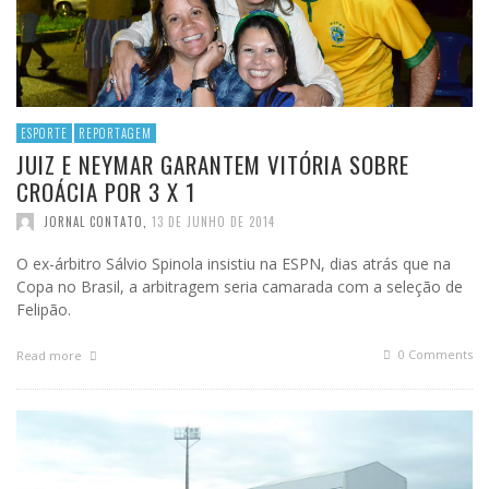
ESPORTE
REPORTAGEM
JUIZ E NEYMAR GARANTEM VITÓRIA SOBRE
CROÁCIA POR 3 X 1
JORNAL CONTATO
,
13 DE JUNHO DE 2014
O ex-árbitro Sálvio Spinola insistiu na ESPN, dias atrás que na
Copa no Brasil, a arbitragem seria camarada com a seleção de
Felipão.
0 Comments
Read more