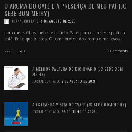
O AROMA DO CAFÉ E A PRESENÇA DE MEU PAI (JC
SEBE BOM MEIHY)
JORNAL CONTATO
,
9 DE AGOSTO DE 2026
para meus filhos, netos e bisneto Parei para escrever e pedi um
café. Foi o que bastou. O tema brotou do aroma e me levou …
0 Comments
Read more
A MELHOR PALAVRA DO DICIONÁRIO (JC SEBE BOM
MEIHY)
JORNAL CONTATO
,
2 DE AGOSTO DE 2026
A ESTRANHA VISITA DO “VAR” (JC SEBE BOM MEIHY)
JORNAL CONTATO
,
26 DE JULHO DE 2026