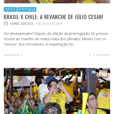
ESPORTE
REPORTAGEM
BRASIL X CHILE: A REVANCHE DE JÚLIO CESAR!
JORNAL CONTATO
,
2 DE JULHO DE 2014
Foi desesperador! Depois da aflição da prorrogação foi preciso
resistir ao martírio do mata-mata dos pênaltis! Mexeu com os
“nervos” dos torcedores. A inquietação foi …
0 Comments
Read more