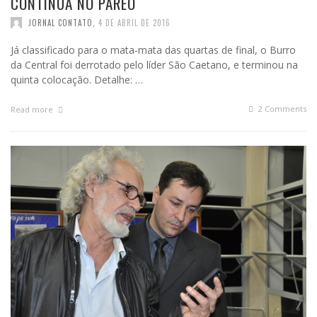
CONTINUA NO PÁREO
JORNAL CONTATO
,
4 DE ABRIL DE 2016
Já classificado para o mata-mata das quartas de final, o Burro
da Central foi derrotado pelo líder São Caetano, e terminou na
quinta colocação. Detalhe: …
2
Comments
Read more