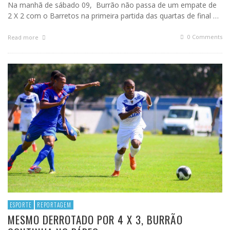
Na manhã de sábado 09, Burrão não passa de um empate de
2 X 2 com o Barretos na primeira partida das quartas de final …
0 Comments
Read more
ESPORTE
REPORTAGEM
MESMO DERROTADO POR 4 X 3, BURRÃO