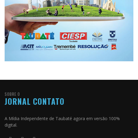
SOBRE O
JORNAL CONTATO
A Mídia Independente de Taubaté agora em versão 100%
digital.