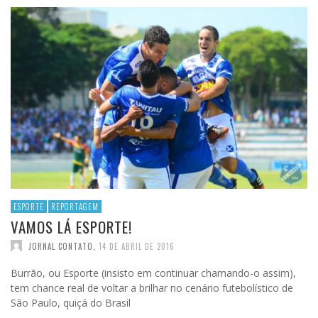
ESPORTE
REPORTAGEM
VAMOS LÁ ESPORTE!
JORNAL CONTATO
,
14 DE ABRIL DE 2016
Burrão, ou Esporte (insisto em continuar chamando-o assim),
tem chance real de voltar a brilhar no cenário futebolístico de
São Paulo, quiçá do Brasil