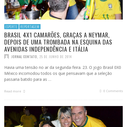
ESPORTE
REPORTAGEM
BRASIL 4X1 CAMARÕES, GRAÇAS A NEYMAR,
DEPOIS DE UMA TROMBADA NA ESQUINA DAS
AVENIDAS INDEPENDÊNCIA E ITÁLIA
JORNAL CONTATO
,
25 DE JUNHO DE 2014
Havia uma tensão no ar da segunda-feira. 23. O jogo Brasil 0X0
México incomodou todos os que pensavam que a seleção
passaria batido para as …
0 Comments
Read more