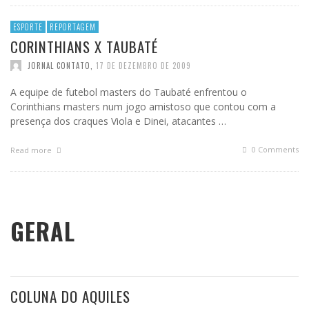
ESPORTE
REPORTAGEM
CORINTHIANS X TAUBATÉ
JORNAL CONTATO
,
17 DE DEZEMBRO DE 2009
A equipe de futebol masters do Taubaté enfrentou o
Corinthians masters num jogo amistoso que contou com a
presença dos craques Viola e Dinei, atacantes …
0 Comments
Read more
GERAL
COLUNA DO AQUILES