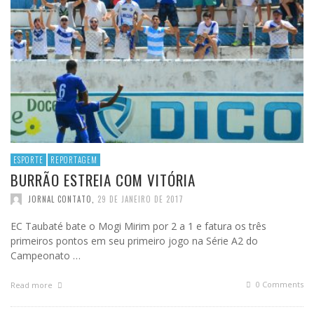
ESPORTE
REPORTAGEM
BURRÃO ESTREIA COM VITÓRIA
JORNAL CONTATO
,
29 DE JANEIRO DE 2017
EC Taubaté bate o Mogi Mirim por 2 a 1 e fatura os três
primeiros pontos em seu primeiro jogo na Série A2 do
Campeonato …
0 Comments
Read more