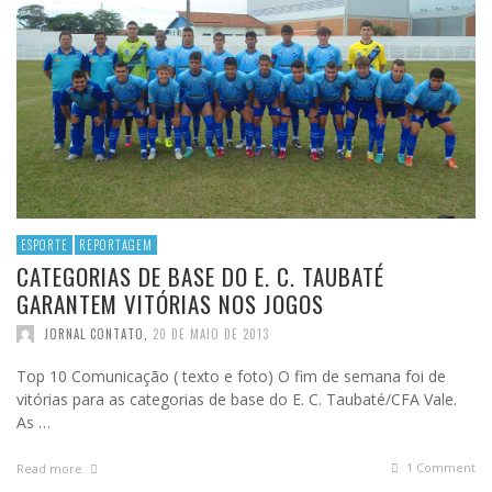
ESPORTE
REPORTAGEM
CATEGORIAS DE BASE DO E. C. TAUBATÉ
GARANTEM VITÓRIAS NOS JOGOS
JORNAL CONTATO
,
20 DE MAIO DE 2013
Top 10 Comunicação ( texto e foto) O fim de semana foi de
vitórias para as categorias de base do E. C. Taubaté/CFA Vale.
As …
1
Comment
Read more