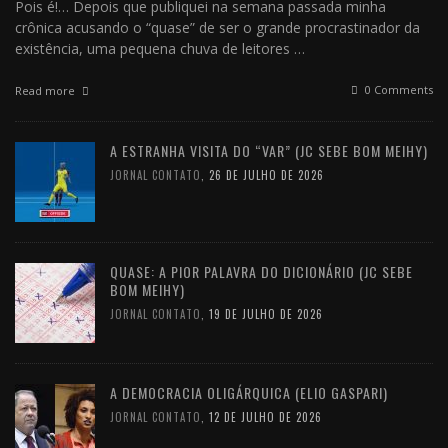
Pois é!… Depois que publiquei na semana passada minha
crônica acusando o “quase” de ser o grande procrastinador da
existência, uma pequena chuva de leitores …
0 Comments
Read more
A ESTRANHA VISITA DO “VAR” (JC SEBE BOM MEIHY)
JORNAL CONTATO
,
26 DE JULHO DE 2026
QUASE: A PIOR PALAVRA DO DICIONÁRIO (JC SEBE
BOM MEIHY)
JORNAL CONTATO
,
19 DE JULHO DE 2026
A DEMOCRACIA OLIGÁRQUICA (ELIO GASPARI)
JORNAL CONTATO
,
12 DE JULHO DE 2026