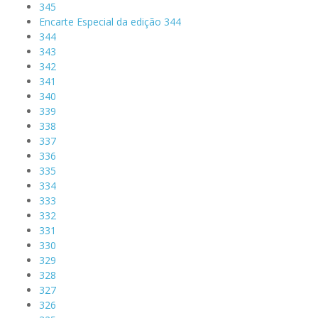
345
Encarte Especial da edição 344
344
343
342
341
340
339
338
337
336
335
334
333
332
331
330
329
328
327
326