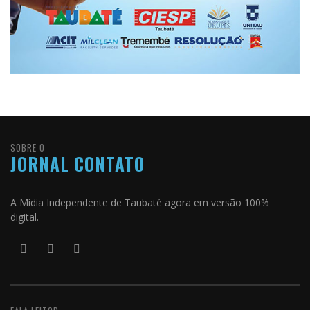
SOBRE O
JORNAL CONTATO
A Mídia Independente de Taubaté agora em versão 100%
digital.