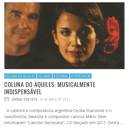
COLUNA DO AQUILES
COLUNAS
REGIONAL
REPORTAGEM
COLUNA DO AQUILES: MUSICALMENTE
INDISPENSÁVEL
JORNAL CONTATO
,
14 DE MAIO DE 2017
A cantora e compositora argentina Cecilia Stanzione e o
saxofonista, flautista e compositor carioca Mário Sève
retomaram “Canción Necesaria”, CD lançado em 2011. Desta …