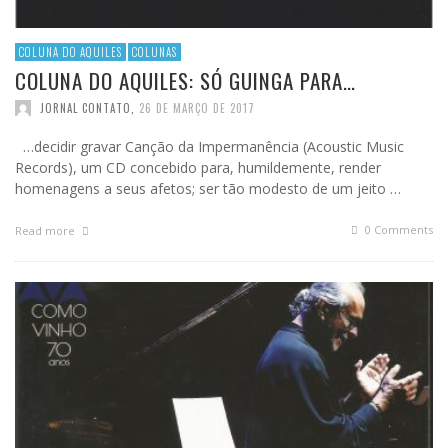
COLUNA DO AQUILES
COLUNAS
COLUNA DO AQUILES: SÓ GUINGA PARA…
JORNAL CONTATO
,
26 DE MARÇO DE 2017
…decidir gravar Canção da Impermanência (Acoustic Music
Records), um CD concebido para, humildemente, render
homenagens a seus afetos; ser tão modesto de um jeito …
0 Comments
Read more