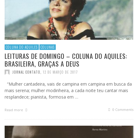
COLUNA DO AQUILES
COLUNAS
LEITURAS DE DOMINGO – COLUNA DO AQUILES:
BRASILEIRA, GRAÇAS A DEUS
JORNAL CONTATO
,
12 DE MARÇO DE 2017
“Mulher cantadeira, vais de campina em campina em busca da
mais serena; mulher modinheira, a cada noite teu cantar mais
resplandece; pianista, formosa em …
0 Comments
Read more