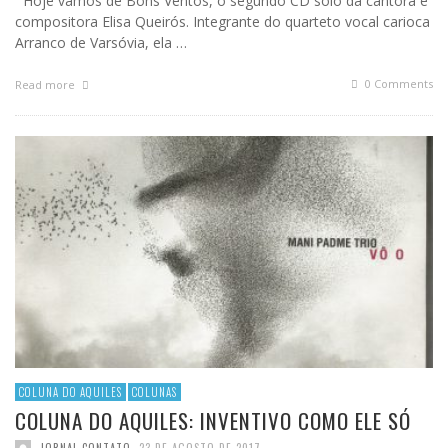
Hoje vamos de Bons Ventos, o segundo CD solo da cantora e
compositora Elisa Queirós. Integrante do quarteto vocal carioca
Arranco de Varsóvia, ela …
0 Comments
Read more
COLUNA DO AQUILES
COLUNAS
COLUNA DO AQUILES: INVENTIVO COMO ELE SÓ