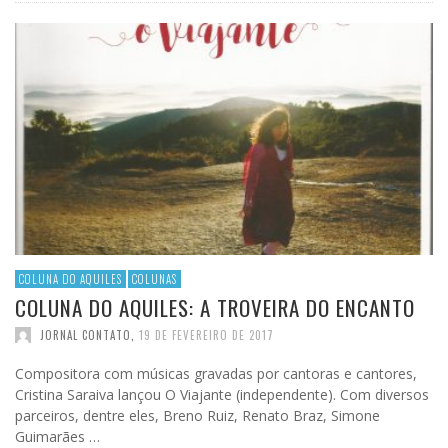
COLUNA DO AQUILES
COLUNAS
COLUNA DO AQUILES: A TROVEIRA DO ENCANTO
JORNAL CONTATO
,
19 DE FEVEREIRO DE 2017
Compositora com músicas gravadas por cantoras e cantores,
Cristina Saraiva lançou O Viajante (independente). Com diversos
parceiros, dentre eles, Breno Ruiz, Renato Braz, Simone
Guimarães …