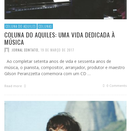
COLUNA DO AQUILES
COLUNAS
COLUNA DO AQUILES: UMA VIDA DEDICADA À
MÚSICA
JORNAL CONTATO
,
19 DE MARÇO DE 2017
Ao completar setenta anos de vida e sessenta anos de
música, o pianista, compositor, arranjador, produtor e maestro
Gilson Peranzzetta comemora com um CD …
0 Comments
Read more