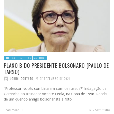
COLUNA DO AQUILES
NACIONAL
PLANO B DO PRESIDENTE BOLSONARO (PAULO DE
TARSO)
JORNAL CONTATO
,
29 DE DEZEMBRO DE 2021
“Professor, vocês combinaram com os russos?” Indagação de
Garrincha ao treinador Vicente Feola, na Copa de 1958 Recebi
de um querido amigo bolsonarista a foto …
0 Comments
Read more