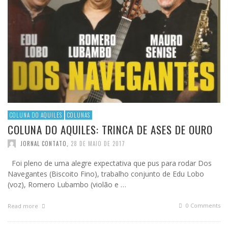
COLUNA DO AQUILES
COLUNAS
COLUNA DO AQUILES: TRINCA DE ASES DE OURO
JORNAL CONTATO
,
28 DE MAIO DE 2017
Foi pleno de uma alegre expectativa que pus para rodar Dos
Navegantes (Biscoito Fino), trabalho conjunto de Edu Lobo
(voz), Romero Lubambo (violão e …
0 Comments
Read more