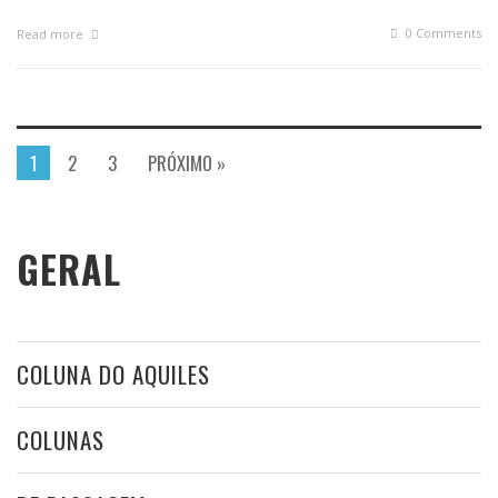
0 Comments
Read more
1
2
3
PRÓXIMO »
GERAL
COLUNA DO AQUILES
COLUNAS