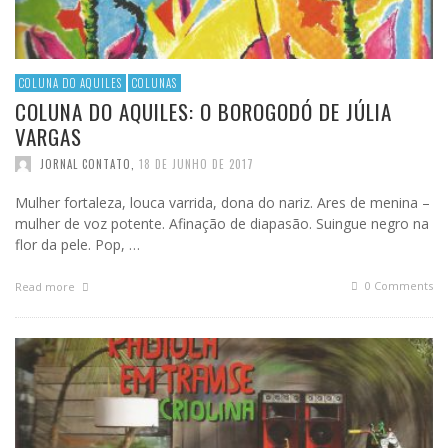
COLUNA DO AQUILES
COLUNAS
COLUNA DO AQUILES: O BOROGODÓ DE JÚLIA
VARGAS
JORNAL CONTATO
,
18 DE JUNHO DE 2017
Mulher fortaleza, louca varrida, dona do nariz. Ares de menina –
mulher de voz potente. Afinação de diapasão. Suingue negro na
flor da pele. Pop, …
0 Comments
Read more