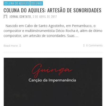
COLUNA DO AQUILES
COLUNAS
COLUNA DO AQUILES: ARTESÃO DE SONORIDADES
JORNAL CONTATO
,
2 DE ABRIL DE 2017
Nascido em Cabo de Santo Agostinho, em Pernambuco, o
compositor e multiinstrumentista Décio Rocha é, além de ótimo
compositor, um artesão de sonoridades. Suas …
0 Comments
Read more