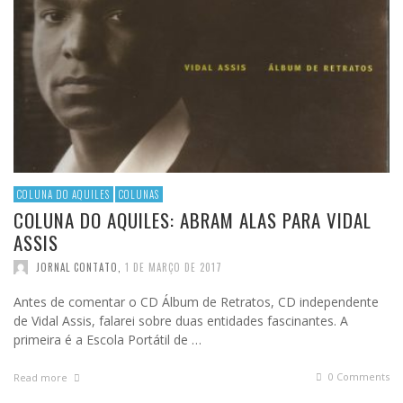
COLUNA DO AQUILES
COLUNAS
COLUNA DO AQUILES: ABRAM ALAS PARA VIDAL
ASSIS
JORNAL CONTATO
,
1 DE MARÇO DE 2017
Antes de comentar o CD Álbum de Retratos, CD independente
de Vidal Assis, falarei sobre duas entidades fascinantes. A
primeira é a Escola Portátil de …
0 Comments
Read more