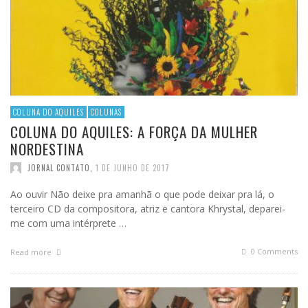
COLUNA DO AQUILES
COLUNAS
COLUNA DO AQUILES: A FORÇA DA MULHER
NORDESTINA
JORNAL CONTATO
,
1 DE JUNHO DE 2017
Ao ouvir Não deixe pra amanhã o que pode deixar pra lá, o
terceiro CD da compositora, atriz e cantora Khrystal, deparei-
me com uma intérprete …
0 Comments
Read more