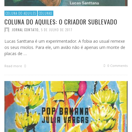
COLUNA DO AQUILES
COLUNAS
COLUNA DO AQUILES: O CRIADOR SUBLEVADO
JORNAL CONTATO
,
5 DE JULHO DE 2017
Lucas Santtana é um experimentador. A fobia ao usual remexe
os seus miolos. Para ele, um avião não é apenas um monte de
placas de …
0 Comments
Read more