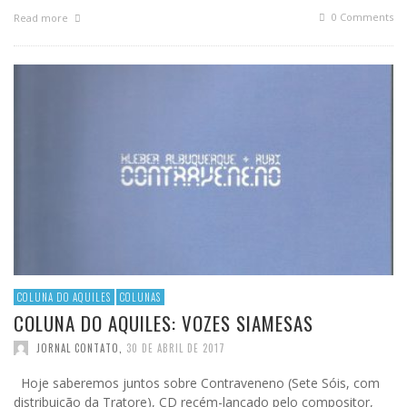
0 Comments
Read more
COLUNA DO AQUILES
COLUNAS
COLUNA DO AQUILES: VOZES SIAMESAS
JORNAL CONTATO
,
30 DE ABRIL DE 2017
Hoje saberemos juntos sobre Contraveneno (Sete Sóis, com
distribuição da Tratore), CD recém-lançado pelo compositor,