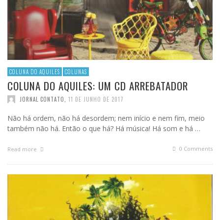
COLUNA DO AQUILES
COLUNAS
COLUNA DO AQUILES: UM CD ARREBATADOR
JORNAL CONTATO
,
11 DE JUNHO DE 2017
Não há ordem, não há desordem; nem início e nem fim, meio
também não há. Então o que há? Há música! Há som e há …
0 Comments
Read more