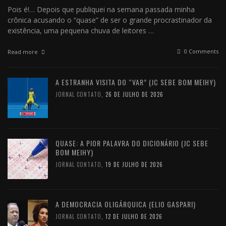
Pois é!… Depois que publiquei na semana passada minha
crônica acusando o “quase” de ser o grande procrastinador da
existência, uma pequena chuva de leitores …
0 Comments
Read more
A ESTRANHA VISITA DO “VAR” (JC SEBE BOM MEIHY)
JORNAL CONTATO
,
26 DE JULHO DE 2026
QUASE: A PIOR PALAVRA DO DICIONÁRIO (JC SEBE
BOM MEIHY)
JORNAL CONTATO
,
19 DE JULHO DE 2026
A DEMOCRACIA OLIGÁRQUICA (ELIO GASPARI)
JORNAL CONTATO
,
12 DE JULHO DE 2026