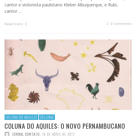
cantor e violonista paulistano Kleber Albuquerque, e Rubi,
cantor …
0 Comments
Read more
COLUNA DO AQUILES
COLUNAS
COLUNA DO AQUILES: O NOVO PERNAMBUCANO
JORNAL CONTATO
,
16 DE ABRIL DE 2017