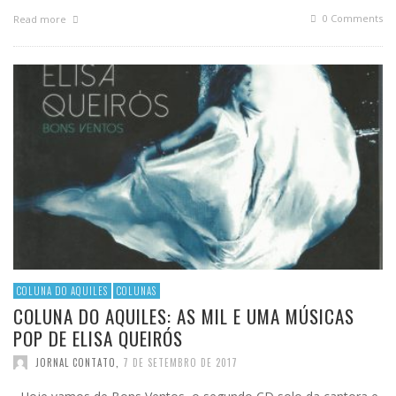
0 Comments
Read more
COLUNA DO AQUILES
COLUNAS
COLUNA DO AQUILES: AS MIL E UMA MÚSICAS
POP DE ELISA QUEIRÓS
JORNAL CONTATO
,
7 DE SETEMBRO DE 2017