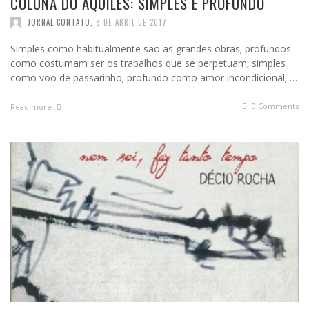
COLUNA DO AQUILES: SIMPLES E PROFUNDO
JORNAL CONTATO
,
8 DE ABRIL DE 2017
Simples como habitualmente são as grandes obras; profundos
como costumam ser os trabalhos que se perpetuam; simples
como voo de passarinho; profundo como amor incondicional; …
0 Comments
Read more