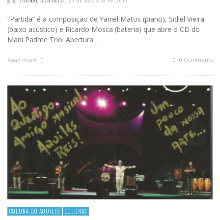
JORNAL CONTATO
,
23 DE AGOSTO DE 2017
“Partida” é a composição de Yaniel Matos (piano), Sidiel Vieira
(baixo acústico) e Ricardo Mosca (bateria) que abre o CD do
Mani Padme Trio. Abertura …
0 Comments
Read more
COLUNA DO AQUILES
COLUNAS