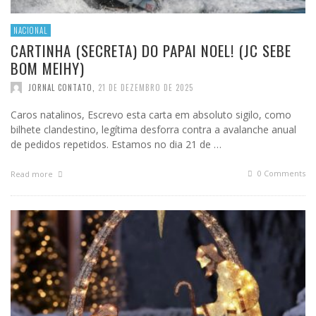
NACIONAL
CARTINHA (SECRETA) DO PAPAI NOEL! (JC SEBE
BOM MEIHY)
JORNAL CONTATO
,
21 DE DEZEMBRO DE 2025
Caros natalinos, Escrevo esta carta em absoluto sigilo, como
bilhete clandestino, legítima desforra contra a avalanche anual
de pedidos repetidos. Estamos no dia 21 de …
0 Comments
Read more