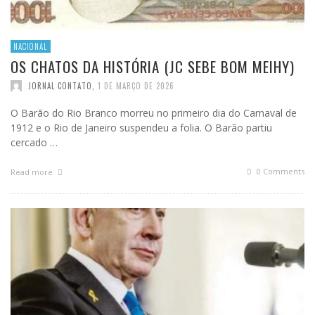
NACIONAL
OS CHATOS DA HISTÓRIA (JC SEBE BOM MEIHY)
JORNAL CONTATO
,
1 DE MARÇO DE 2026
O Barão do Rio Branco morreu no primeiro dia do Carnaval de
1912 e o Rio de Janeiro suspendeu a folia. O Barão partiu
cercado …
0 Comments
Read more