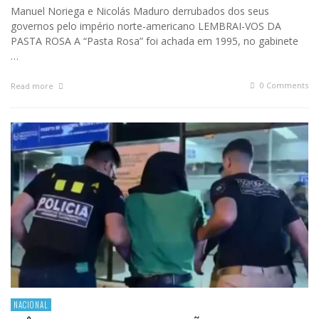
Manuel Noriega e Nicolás Maduro derrubados dos seus
governos pelo império norte-americano LEMBRAI-VOS DA
PASTA ROSA A “Pasta Rosa” foi achada em 1995, no gabinete
…
0 Comments
Read more
NACIONAL