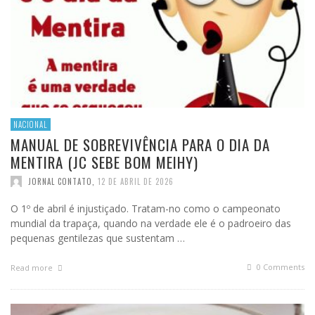
NACIONAL
MANUAL DE SOBREVIVÊNCIA PARA O DIA DA
MENTIRA (JC SEBE BOM MEIHY)
JORNAL CONTATO
,
12 DE ABRIL DE 2026
O 1º de abril é injustiçado. Tratam-no como o campeonato
mundial da trapaça, quando na verdade ele é o padroeiro das
pequenas gentilezas que sustentam …
0 Comments
Read more