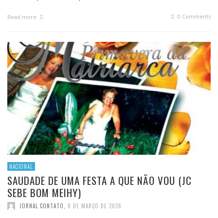
0 Comments
Read more
NACIONAL
SAUDADE DE UMA FESTA A QUE NÃO VOU (JC
SEBE BOM MEIHY)
JORNAL CONTATO
,
8 DE MARÇO DE 2026