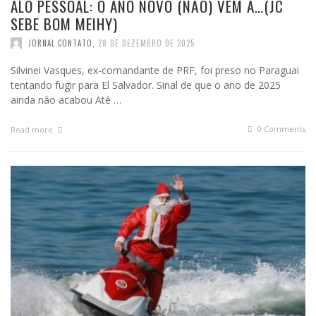
ALÔ PESSOAL: O ANO NOVO (NÃO) VEM A…(JC
SEBE BOM MEIHY)
JORNAL CONTATO
,
28 DE DEZEMBRO DE 2025
Silvinei Vasques, ex-comandante de PRF, foi preso no Paraguai
tentando fugir para El Salvador. Sinal de que o ano de 2025
ainda não acabou Até …
0 Comments
Read more