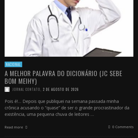
NACIONAL
A MELHOR PALAVRA DO DICIONÁRIO (JC SEBE
BOM MEIHY)
JORNAL CONTATO
,
2 DE AGOSTO DE 2026
Pois é!… Depois que publiquei na semana passada minha
crônica acusando o “quase” de ser o grande procrastinador da
existência, uma pequena chuva de leitores …
0 Comments
Read more