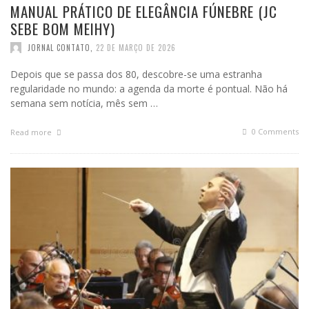
MANUAL PRÁTICO DE ELEGÂNCIA FÚNEBRE (JC
SEBE BOM MEIHY)
JORNAL CONTATO
,
22 DE MARÇO DE 2026
Depois que se passa dos 80, descobre-se uma estranha
regularidade no mundo: a agenda da morte é pontual. Não há
semana sem notícia, mês sem …
0 Comments
Read more