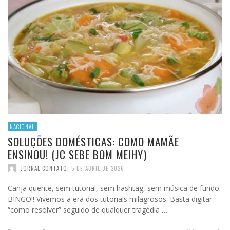
NACIONAL
SOLUÇÕES DOMÉSTICAS: COMO MAMÃE
ENSINOU! (JC SEBE BOM MEIHY)
JORNAL CONTATO
,
5 DE ABRIL DE 2026
Canja quente, sem tutorial, sem hashtag, sem música de fundo:
BINGO!! Vivemos a era dos tutoriais milagrosos. Basta digitar
“como resolver” seguido de qualquer tragédia …