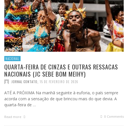
NACIONAL
QUARTA-FEIRA DE CINZAS E OUTRAS RESSACAS
NACIONAIS (JC SEBE BOM MEIHY)
JORNAL CONTATO
,
15 DE FEVEREIRO DE 2026
ATÉ A PRÓXIMA Na manhã seguinte à euforia, o país sempre
acorda com a sensação de que brincou mais do que devia. A
quarta-feira de …
0 Comments
Read more