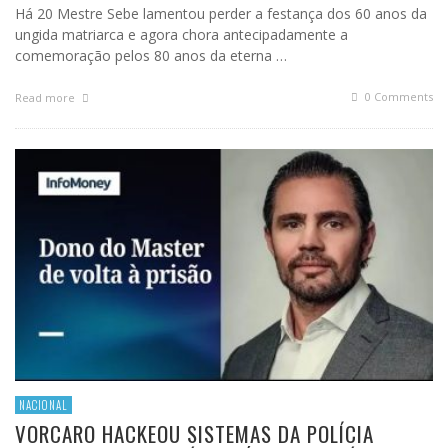
Há 20 Mestre Sebe lamentou perder a festança dos 60 anos da
ungida matriarca e agora chora antecipadamente a
comemoração pelos 80 anos da eterna …
0 Comments
Read more
NACIONAL
VORCARO HACKEOU SISTEMAS DA POLÍCIA