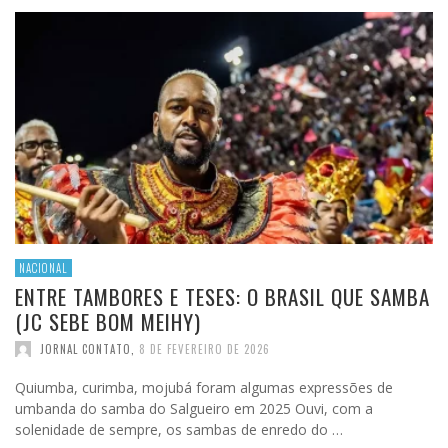
NACIONAL
ENTRE TAMBORES E TESES: O BRASIL QUE SAMBA
(JC SEBE BOM MEIHY)
JORNAL CONTATO
,
8 DE FEVEREIRO DE 2026
Quiumba, curimba, mojubá foram algumas expressões de
umbanda do samba do Salgueiro em 2025 Ouvi, com a
solenidade de sempre, os sambas de enredo do …