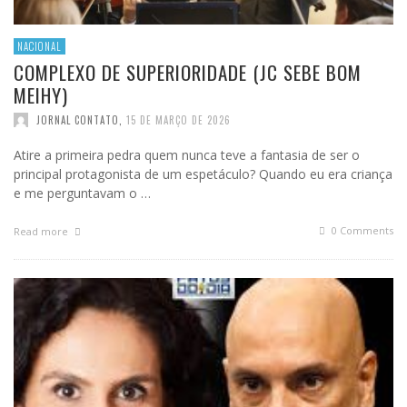
NACIONAL
COMPLEXO DE SUPERIORIDADE (JC SEBE BOM
MEIHY)
JORNAL CONTATO
,
15 DE MARÇO DE 2026
Atire a primeira pedra quem nunca teve a fantasia de ser o
principal protagonista de um espetáculo? Quando eu era criança
e me perguntavam o …
0 Comments
Read more