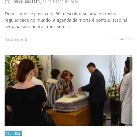
JORNAL CONTATO
,
29 DE MARÇO DE 2026
Depois que se passa dos 80, descobre-se uma estranha
regularidade no mundo: a agenda da morte é pontual. Não há
semana sem notícia, mês sem …
0 Comments
Read more
NACIONAL