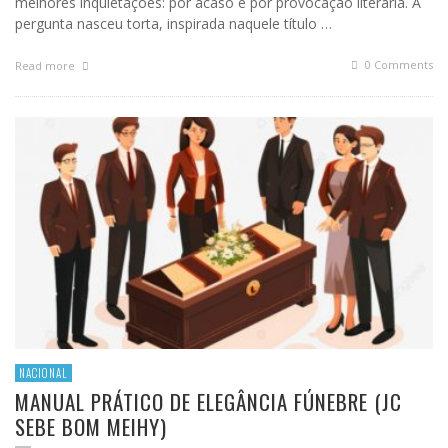
melhores inquietações: por acaso e por provocação literária. A
pergunta nasceu torta, inspirada naquele título …
0 Comments
Read more
NACIONAL
MANUAL PRÁTICO DE ELEGÂNCIA FÚNEBRE (JC
SEBE BOM MEIHY)