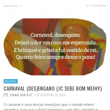
0 Comments
Read more
NACIONAL
CARNAVAL (DES)ENGANO (JC SEBE BOM MEIHY)
JORNAL CONTATO
,
1 DE FEVEREIRO DE 2026
O carnaval é uma dessas invenções que o mundo inteiro
reivindica, mas que o Brasil temperou com alho, pimenta e