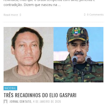
contradição. Dizem que nasceu na …
0 Comments
Read more
NACIONAL
TRÊS RECADINHOS DO ELIO GASPARI
JORNAL CONTATO
,
4 DE JANEIRO DE 2026