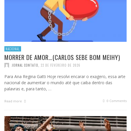
NACIONAL
MORRER DE AMOR…(CARLOS SEBE BOM MEIHY)
JORNAL CONTATO
,
22 DE FEVEREIRO DE 2026
Para Ana Regina Gatti Hoje resolvi encarar o exagero, essa arte
nacional de aumentar o mundo até que caiba dentro das
palavras e, para tanto, …
0 Comments
Read more