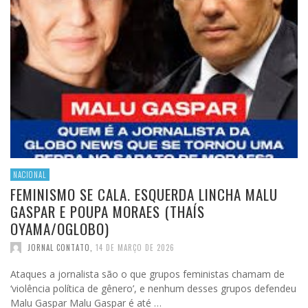
NACIONAL
FEMINISMO SE CALA. ESQUERDA LINCHA MALU
GASPAR E POUPA MORAES (THAÍS
OYAMA/OGLOBO)
JORNAL CONTATO
,
14 DE MARÇO DE 2026
Ataques a jornalista são o que grupos feministas chamam de
‘violência política de gênero’, e nenhum desses grupos defendeu
Malu Gaspar Malu Gaspar é até …