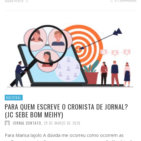
0 Comments
Read more
NACIONAL
PARA QUEM ESCREVE O CRONISTA DE JORNAL?
(JC SEBE BOM MEIHY)
JORNAL CONTATO
,
29 DE MARÇO DE 2026
Para Marisa lajolo A dúvida me ocorreu como ocorrem as