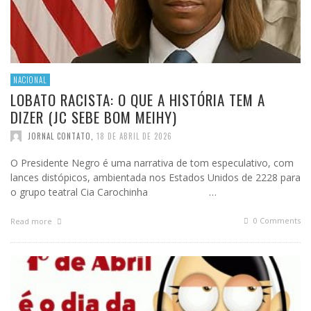
NACIONAL
LOBATO RACISTA: O QUE A HISTÓRIA TEM A
DIZER (JC SEBE BOM MEIHY)
JORNAL CONTATO
,
18 DE ABRIL DE 2026
O Presidente Negro é uma narrativa de tom especulativo, com
lances distópicos, ambientada nos Estados Unidos de 2228 para
o grupo teatral Cia Carochinha …
0 Comments
Read more