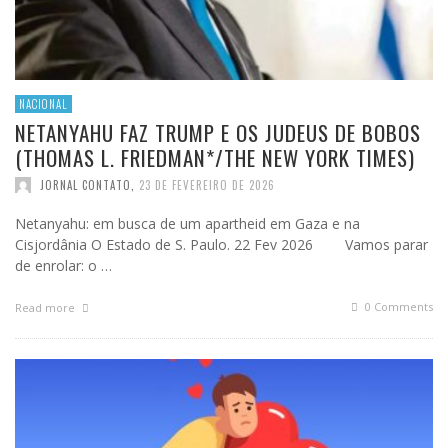
NACIONAL
NETANYAHU FAZ TRUMP E OS JUDEUS DE BOBOS
(THOMAS L. FRIEDMAN*/THE NEW YORK TIMES)
JORNAL CONTATO
,
23 DE FEVEREIRO DE 2026
Netanyahu: em busca de um apartheid em Gaza e na
Cisjordânia O Estado de S. Paulo. 22 Fev 2026 Vamos parar
de enrolar: o …
0 Comments
Read more