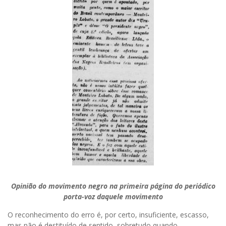
Opinião do movimento negro na primeira página do periódico
porta-voz daquele movimento
O reconhecimento do erro é, por certo, insuficiente, escasso,
mas não é destituído de sentido, sobretudo quando