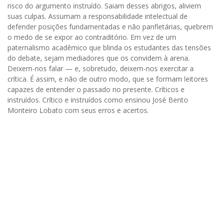
risco do argumento instruído. Saiam desses abrigos, aliviem
suas culpas. Assumam a responsabilidade intelectual de
defender posições fundamentadas e não panfletárias, quebrem
o medo de se expor ao contraditório. Em vez de um
paternalismo acadêmico que blinda os estudantes das tensões
do debate, sejam mediadores que os convidem à arena.
Deixem-nos falar — e, sobretudo, deixem-nos exercitar a
crítica. É assim, e não de outro modo, que se formam leitores
capazes de entender o passado no presente. Críticos e
instruídos. Crítico e instruídos como ensinou José Bento
Monteiro Lobato com seus erros e acertos.