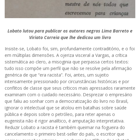
Lobato lutou para publicar os autores negros Lima Barreto e
Viriato Correia que lhe dedicou um livro
Insiste-se, Lobato foi, sim, profundamente contraditório, e o foi
em múltiplas dimensões. A ojeriza visceral a Vargas, a crítica
sistemática ao clero, a misoginia que perpassa certos textos:
tudo isso compõe um perfil que não se resolve pela afirmação
genérica de que “era racista”. Foi, antes, um sujeito
intensamente pressionado por circunstâncias históricas e por
conflitos de classe que seus críticos mais apressados raramente
examinam com o cuidado necessário. Desprezar o empresário
que faliu ao sonhar com a democratização do livro no Brasil,
ignorar o intelectual que se atolou em batalhas sobre saúde
pública e depois sobre o petróleo, para reter apenas o
eugenista não é rigor analítico, é amputação interpretativa.
Reduzir Lobato a racista é também queimar na fogueira do
cancelamento o primeiro best-seller do país, o escritor que