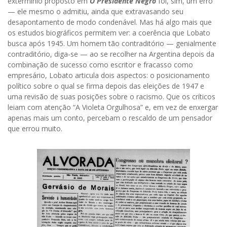
extermínio proposto em
O Presidente Negro
foi, sim, um erro
— ele mesmo o admitiu, ainda que extravasando seu
desapontamento de modo condenável. Mas há algo mais que
os estudos biográficos permitem ver: a coerência que Lobato
busca após 1945. Um homem tão contraditório — genialmente
contraditório, diga-se — ao se recolher na Argentina depois da
combinação de sucesso como escritor e fracasso como
empresário, Lobato articula dois aspectos: o posicionamento
político sobre o qual se firma depois das eleições de 1947 e
uma revisão de suas posições sobre o racismo. Que os críticos
leiam com atenção “A Violeta Orgulhosa” e, em vez de enxergar
apenas mais um conto, percebam o rescaldo de um pensador
que errou muito.