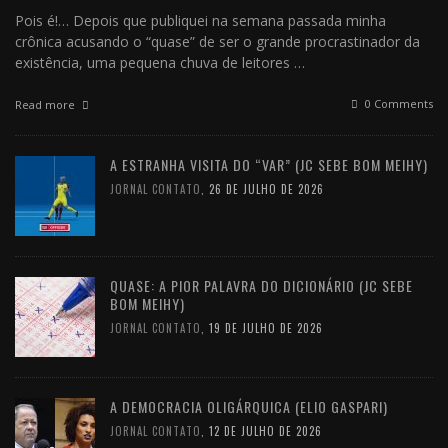
Pois é!… Depois que publiquei na semana passada minha
crônica acusando o “quase” de ser o grande procrastinador da
existência, uma pequena chuva de leitores …
0 Comments
Read more
A ESTRANHA VISITA DO “VAR” (JC SEBE BOM MEIHY)
JORNAL CONTATO
,
26 DE JULHO DE 2026
QUASE: A PIOR PALAVRA DO DICIONÁRIO (JC SEBE
BOM MEIHY)
JORNAL CONTATO
,
19 DE JULHO DE 2026
A DEMOCRACIA OLIGÁRQUICA (ELIO GASPARI)
JORNAL CONTATO
,
12 DE JULHO DE 2026