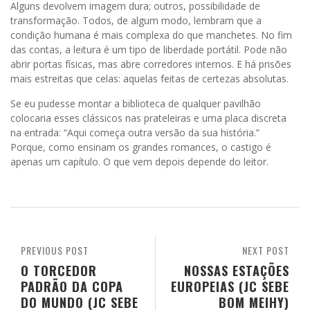
Alguns devolvem imagem dura; outros, possibilidade de
transformação. Todos, de algum modo, lembram que a
condição humana é mais complexa do que manchetes. No fim
das contas, a leitura é um tipo de liberdade portátil. Pode não
abrir portas físicas, mas abre corredores internos. E há prisões
mais estreitas que celas: aquelas feitas de certezas absolutas.
Se eu pudesse montar a biblioteca de qualquer pavilhão
colocaria esses clássicos nas prateleiras e uma placa discreta
na entrada: “Aqui começa outra versão da sua história.”
Porque, como ensinam os grandes romances, o castigo é
apenas um capítulo. O que vem depois depende do leitor.
PREVIOUS POST
NEXT POST
O TORCEDOR
NOSSAS ESTAÇÕES
PADRÃO DA COPA
EUROPEIAS (JC SEBE
DO MUNDO (JC SEBE
BOM MEIHY)