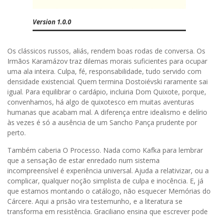
Version 1.0.0
Os clássicos russos, aliás, rendem boas rodas de conversa. Os
Irmãos Karamázov traz dilemas morais suficientes para ocupar
uma ala inteira. Culpa, fé, responsabilidade, tudo servido com
densidade existencial. Quem termina Dostoiévski raramente sai
igual. Para equilibrar o cardápio, incluiria Dom Quixote, porque,
convenhamos, há algo de quixotesco em muitas aventuras
humanas que acabam mal. A diferença entre idealismo e delírio
às vezes é só a ausência de um Sancho Pança prudente por
perto.
Também caberia O Processo. Nada como Kafka para lembrar
que a sensação de estar enredado num sistema
incompreensível é experiência universal. Ajuda a relativizar, ou a
complicar, qualquer noção simplista de culpa e inocência. E, já
que estamos montando o catálogo, não esquecer Memórias do
Cárcere. Aqui a prisão vira testemunho, e a literatura se
transforma em resistência. Graciliano ensina que escrever pode