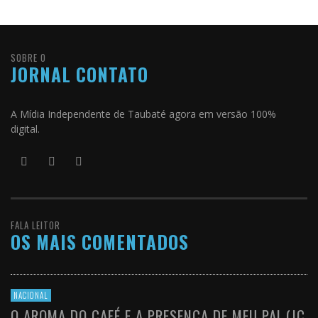
SOBRE O
JORNAL CONTATO
A Mídia Independente de Taubaté agora em versão 100%
digital.
FALA LEITOR
OS MAIS COMENTADOS
NACIONAL
O AROMA DO CAFÉ E A PRESENÇA DE MEU PAI (JC