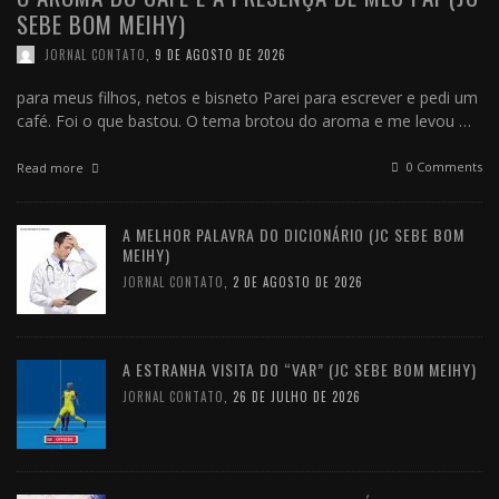
SEBE BOM MEIHY)
JORNAL CONTATO
,
9 DE AGOSTO DE 2026
para meus filhos, netos e bisneto Parei para escrever e pedi um
café. Foi o que bastou. O tema brotou do aroma e me levou …
0 Comments
Read more
A MELHOR PALAVRA DO DICIONÁRIO (JC SEBE BOM
MEIHY)
JORNAL CONTATO
,
2 DE AGOSTO DE 2026
A ESTRANHA VISITA DO “VAR” (JC SEBE BOM MEIHY)
JORNAL CONTATO
,
26 DE JULHO DE 2026