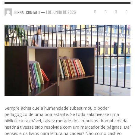
—
1 DE JUNHO DE 2026
JORNAL CONTATO
Sempre achei que a humanidade subestimou o poder
pedagógico de uma boa estante. Se toda sala tivesse uma
biblioteca razoável, talvez metade dos impulsos dramáticos da
história tivesse sido resolvida com um marcador de páginas. Daí
pensei: e os livros para leitura na cadeia? Não como castigo