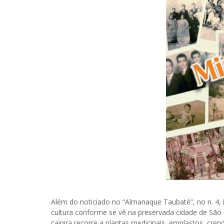
Além do noticiado no “Almanaque Taubaté”, no n. 4, 
cultura conforme se vê na preservada cidade de São 
caipira recorre a plantas medicinais, emplastos, cre