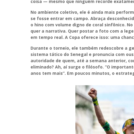
coisa — mesmo que ninguém recorde exatamen
No ambiente coletivo, ele é ainda mais perform
se fosse entrar em campo. Abraça desconhecid
o hino com volume digno de coral sinfônico. No 
quer a narrativa. Quer postar a foto com a lege
em tempo real. A Copa oferece isso: uma chan
Durante o torneio, ele também redescobre a ge
sistema tático do Senegal e pronuncia com ou
autoridade de quem, até a semana anterior, co
eliminado? Ah, aí surge o filósofo. “O importan
anos tem mais”. Em poucos minutos, o estrate