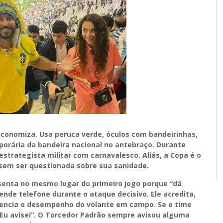
conomiza. Usa peruca verde, óculos com bandeirinhas,
porária da bandeira nacional no antebraço. Durante
strategista militar com carnavalesco. Aliás, a Copa é o
sem ser questionada sobre sua sanidade.
senta no mesmo lugar do primeiro jogo porque “dá
ende telefone durante o ataque decisivo. Ele acredita,
fluencia o desempenho do volante em campo. Se o time
: “Eu avisei”. O Torcedor Padrão sempre avisou alguma