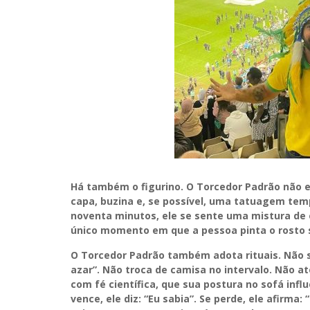
Há também o figurino. O Torcedor Padrão não e
capa, buzina e, se possível, uma tatuagem tem
noventa minutos, ele se sente uma mistura de e
único momento em que a pessoa pinta o rosto 
O Torcedor Padrão também adota rituais. Não 
azar”. Não troca de camisa no intervalo. Não at
com fé científica, que sua postura no sofá in
vence, ele diz: “Eu sabia”. Se perde, ele afirma