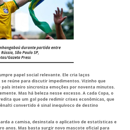
 Anhangabaú durante partida entre
a Rússia, São Paulo SP,
ntas/Gazeta Press
pre papel social relevante. Ele cria laços
 se reúne para discutir impedimentos. Vizinho que
país inteiro sincroniza emoções por noventa minutos.
emente. Mas há beleza nesse excesso. A cada Copa, o
credita que um gol pode redimir crises econômicas, que
ênalti convertido é sinal inequívoco de destino
uarda a camisa, desinstala o aplicativo de estatísticas e
tro anos. Mas basta surgir novo mascote oficial para