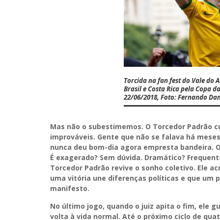
Torcida na fan fest do Vale do
Brasil e Costa Rica pela Copa d
22/06/2018, Foto: Fernando Da
Mas não o subestimemos. O Torcedor Padrão cum
improváveis. Gente que não se falava há meses
nunca deu bom-dia agora empresta bandeira. O 
É exagerado? Sem dúvida. Dramático? Frequent
Torcedor Padrão revive o sonho coletivo. Ele a
uma vitória une diferenças políticas e que um p
manifesto.
No último jogo, quando o juiz apita o fim, ele g
volta à vida normal. Até o próximo ciclo de qua