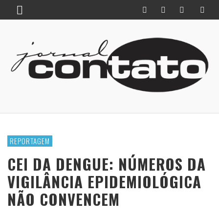
REPORTAGEM
CEI DA DENGUE: NÚMEROS DA
VIGILÂNCIA EPIDEMIOLÓGICA
NÃO CONVENCEM