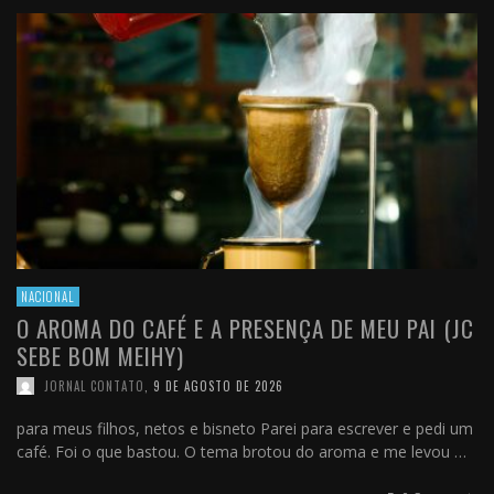
NACIONAL
O AROMA DO CAFÉ E A PRESENÇA DE MEU PAI (JC
SEBE BOM MEIHY)
JORNAL CONTATO
,
9 DE AGOSTO DE 2026
para meus filhos, netos e bisneto Parei para escrever e pedi um
café. Foi o que bastou. O tema brotou do aroma e me levou …