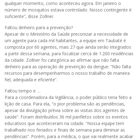
qualquer momento, como aconteceu agora. Em janeiro o
número de mosquitos estava controlado. Nosso contingente é
suficiente”, disse Zollner.
Faltou dinheiro para a prevenção?
Apesar de o Ministério da Saúde preconizar a necessidade de
um agente para cada mil habitantes, a equipe em Taubaté é
composta por 60 agentes, mais 27 que ainda serão integrados
a partir dessa semana, para fiscalizar cerca de 1.200 residências
da cidade. Zollner foi categórica ao afirmar que não falta
dinheiro para as operação de prevenção da dengue: “Não falta
recursos para desempenharmos o nosso trabalho de maneira
fiel, adequada e eficiente”.
Faltou tempo e …
Para a coordenadora da Vigilância, o poder público teria feito a
lição de casa. Para ela, “o pior problema são as pendências,
apesar da divulgação prévia sobre as visitas dos agentes de
saúde”. Foram distribuídos 36 mil panfletos sobre os eventos
educativos que aconteceram na cidade. “Nossa equipe tem
trabalhado nos feriados e finais de semana para diminuir as
pendências”. Porém, para a médica, o que vai realmente acabar