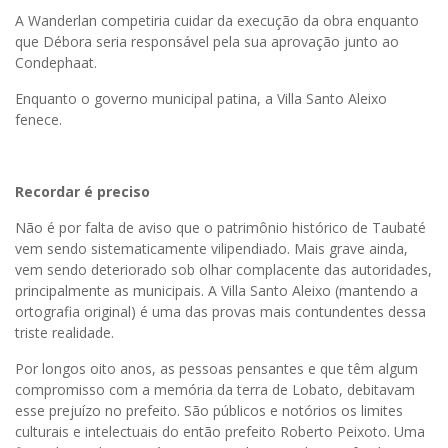
A Wanderlan competiria cuidar da execução da obra enquanto
que Débora seria responsável pela sua aprovação junto ao
Condephaat.
Enquanto o governo municipal patina, a Villa Santo Aleixo
fenece.
Recordar é preciso
Não é por falta de aviso que o patrimônio histórico de Taubaté
vem sendo sistematicamente vilipendiado. Mais grave ainda,
vem sendo deteriorado sob olhar complacente das autoridades,
principalmente as municipais. A Villa Santo Aleixo (mantendo a
ortografia original) é uma das provas mais contundentes dessa
triste realidade.
Por longos oito anos, as pessoas pensantes e que têm algum
compromisso com a memória da terra de Lobato, debitavam
esse prejuízo no prefeito. São públicos e notórios os limites
culturais e intelectuais do então prefeito Roberto Peixoto. Uma