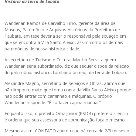
História da terra de Lobato
Wanderlan Ramos de Carvalho Filho, gerente da área de
Museus, Patrimônio e Arquivos Históricos da Prefeitura de
Taubaté, em tese deveria ser o responsável pela situação em
que se encontra a Villa Santo Aleixo, assim como os demais
patrimônios de nossa histórica cidade.
A secretária de Turismo e Cultura, Martha Serra, a quem
Wanderlan seria subordinado, diz que sequer dispõe da relação
do patrimônio histórico, tombado ou não, da terra de Lobato.
Alexandre Magno, secretário de Serviços e Obras, afirma que
não limpou o mato que toma conta da Villa Santo Aleixo porque
não pode entrar com caminhão e máquinas. O próprio
Wanderlan responde: “É só fazer capina manual.”
Enquanto isso, o prefeito Ortiz Júnior (PSDB) prefere o silêncio
e ordena que sua assessoria de comunicação faça o mesmo.
Mesmo assim, CONTATO apurou que há cerca de 2/3 meses o