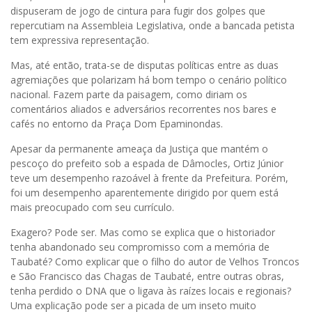
dispuseram de jogo de cintura para fugir dos golpes que
repercutiam na Assembleia Legislativa, onde a bancada petista
tem expressiva representação.
Mas, até então, trata-se de disputas políticas entre as duas
agremiações que polarizam há bom tempo o cenário político
nacional. Fazem parte da paisagem, como diriam os
comentários aliados e adversários recorrentes nos bares e
cafés no entorno da Praça Dom Epaminondas.
Apesar da permanente ameaça da Justiça que mantém o
pescoço do prefeito sob a espada de Dâmocles, Ortiz Júnior
teve um desempenho razoável à frente da Prefeitura. Porém,
foi um desempenho aparentemente dirigido por quem está
mais preocupado com seu currículo.
Exagero? Pode ser. Mas como se explica que o historiador
tenha abandonado seu compromisso com a memória de
Taubaté? Como explicar que o filho do autor de Velhos Troncos
e São Francisco das Chagas de Taubaté, entre outras obras,
tenha perdido o DNA que o ligava às raízes locais e regionais?
Uma explicação pode ser a picada de um inseto muito