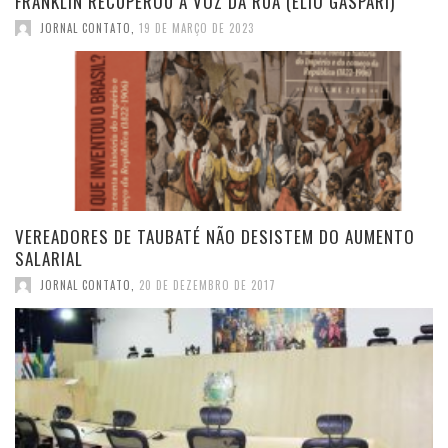
FRANKLIN RECUPEROU A VOZ DA RUA (ELIO GASPARI)
JORNAL CONTATO
,
19 DE MARÇO DE 2023
VEREADORES DE TAUBATÉ NÃO DESISTEM DO AUMENTO
SALARIAL
JORNAL CONTATO
,
20 DE DEZEMBRO DE 2017