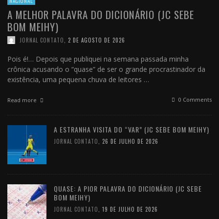
NACIONAL
A MELHOR PALAVRA DO DICIONÁRIO (JC SEBE
BOM MEIHY)
JORNAL CONTATO
,
2 DE AGOSTO DE 2026
Pois é!… Depois que publiquei na semana passada minha
crônica acusando o “quase” de ser o grande procrastinador da
existência, uma pequena chuva de leitores …
0 Comments
Read more
A ESTRANHA VISITA DO “VAR” (JC SEBE BOM MEIHY)
JORNAL CONTATO
,
26 DE JULHO DE 2026
QUASE: A PIOR PALAVRA DO DICIONÁRIO (JC SEBE
BOM MEIHY)
JORNAL CONTATO
,
19 DE JULHO DE 2026