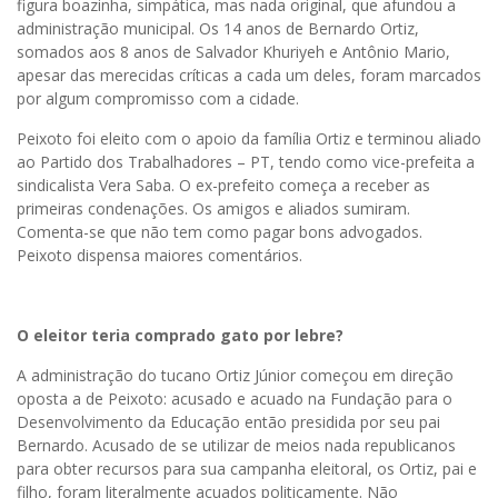
figura boazinha, simpática, mas nada original, que afundou a
administração municipal. Os 14 anos de Bernardo Ortiz,
somados aos 8 anos de Salvador Khuriyeh e Antônio Mario,
apesar das merecidas críticas a cada um deles, foram marcados
por algum compromisso com a cidade.
Peixoto foi eleito com o apoio da família Ortiz e terminou aliado
ao Partido dos Trabalhadores – PT, tendo como vice-prefeita a
sindicalista Vera Saba. O ex-prefeito começa a receber as
primeiras condenações. Os amigos e aliados sumiram.
Comenta-se que não tem como pagar bons advogados.
Peixoto dispensa maiores comentários.
O eleitor teria comprado gato por lebre?
A administração do tucano Ortiz Júnior começou em direção
oposta a de Peixoto: acusado e acuado na Fundação para o
Desenvolvimento da Educação então presidida por seu pai
Bernardo. Acusado de se utilizar de meios nada republicanos
para obter recursos para sua campanha eleitoral, os Ortiz, pai e
filho, foram literalmente acuados politicamente. Não