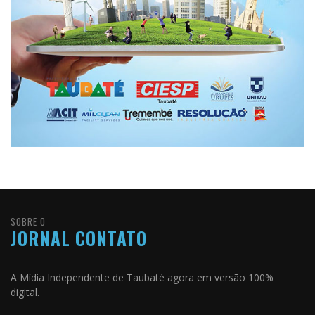
SOBRE O
JORNAL CONTATO
A Mídia Independente de Taubaté agora em versão 100%
digital.