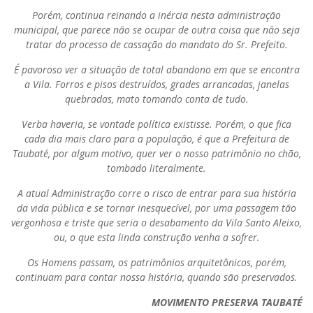
Porém, continua reinando a inércia nesta administração
municipal, que parece não se ocupar de outra coisa que não seja
tratar do processo de cassação do mandato do Sr. Prefeito.
É pavoroso ver a situação de total abandono em que se encontra
a Vila. Forros e pisos destruídos, grades arrancadas, janelas
quebradas, mato tomando conta de tudo.
Verba haveria, se vontade política existisse. Porém, o que fica
cada dia mais claro para a população, é que a Prefeitura de
Taubaté, por algum motivo, quer ver o nosso patrimônio no chão,
tombado literalmente.
A atual Administração corre o risco de entrar para sua história
da vida pública e se tornar inesquecível, por uma passagem tão
vergonhosa e triste que seria o desabamento da Vila Santo Aleixo,
ou, o que esta linda construção venha a sofrer.
Os Homens passam, os patrimônios arquitetônicos, porém,
continuam para contar nossa história, quando são preservados.
MOVIMENTO PRESERVA TAUBATÉ