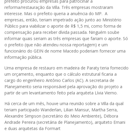
prefeito procurou empresas para patrocinar a
reforma/restauração da Villa. Três empresas mostraram
interesse. Mas o prefeito queria a anuência do MP. A
empresas, então, teriam impetrado ação junto ao Ministério
Público para viabilizar o aporte de R$ 1,5 mi, como forma de
compensação para receber dívida passada. Ninguém soube
informar quais seriam as três empresas que fariam o aporte. Só
o prefeito (que não atendeu nossa reportagem) e um
funcionário do GEIN de nome Macedo poderiam fornecer uma
informação pública.
Uma empresa de restauro em madeira de Paraty teria fornecido
um orçamento, enquanto que o cálculo estrutural ficaria a
cargo do engenheiro Antônio Carlos (AC). A secretaria de
Planejamento seria responsável pela aprovação do projeto a
partir de um levantamento feito pela arquiteta Lívia Vierno.
Há cerca de um mês, houve uma reunião sobre a Villa da qual
teriam participado Wanderlan, Lilian Mansur, Martha Serra,
Alexandre Simpson (secretário do Meio Ambiente), Débora
Andrade Pereira (secretária de Planejamento), arquiteto Ernani
e duas arquitetas da Formart