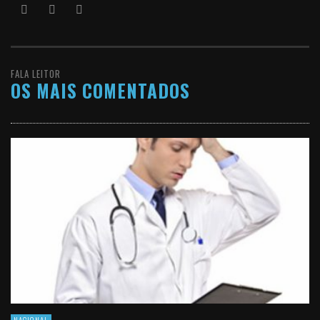
FALA LEITOR
OS MAIS COMENTADOS