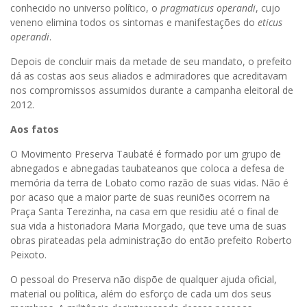
conhecido no universo político, o
pragmaticus operandi
, cujo
veneno elimina todos os sintomas e manifestações do
eticus
operandi
.
Depois de concluir mais da metade de seu mandato, o prefeito
dá as costas aos seus aliados e admiradores que acreditavam
nos compromissos assumidos durante a campanha eleitoral de
2012.
Aos fatos
O Movimento Preserva Taubaté é formado por um grupo de
abnegados e abnegadas taubateanos que coloca a defesa de
memória da terra de Lobato como razão de suas vidas. Não é
por acaso que a maior parte de suas reuniões ocorrem na
Praça Santa Terezinha, na casa em que residiu até o final de
sua vida a historiadora Maria Morgado, que teve uma de suas
obras pirateadas pela administração do então prefeito Roberto
Peixoto.
O pessoal do Preserva não dispõe de qualquer ajuda oficial,
material ou política, além do esforço de cada um dos seus