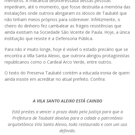
membros. A militância desinteressada dessas pessoas
impediram, até o momento, que fosse destruída a memória das
instalações onde outrora abrigaram os idosos de Taubaté que
não tinham meios próprios para sobreviver. Infelizmente, o
cheiro do dinheiro fez cambalear as frágeis resistências que
ainda existiam na Sociedade São Vicente de Paula. Hoje, a única
instituição que resiste é a Defensoria Pública.
Para não ir muito longe, hoje é visível o estado precário que se
encontra a Villa Santa Aleixo, que outrora abrigou protagonistas
republicanos como o Cardeal Arco Verde, entre outros.
O texto do Preserva Taubaté contém a educada ironia de quem
ainda insiste em acreditar no atual prefeito. Confira:
A VILA SANTO ALEIXO ESTÁ CAINDO
Está prestes a vencer o prazo dado pela Justiça para que a
Prefeitura de Taubaté devolva para a cidade o patrimônio
arquitetônico Vila Santo Aleixo, todo restaurado e com um uso
definido.