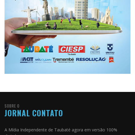
SOBRE O
JORNAL CONTATO
A Mídia Independente de Taubaté agora em versão 100%