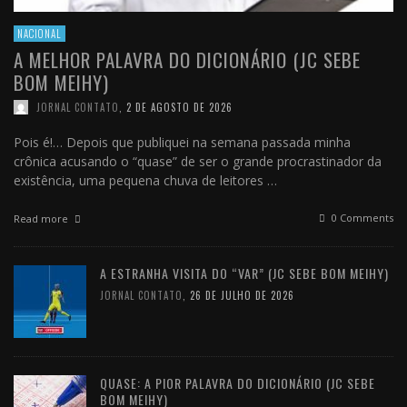
NACIONAL
A MELHOR PALAVRA DO DICIONÁRIO (JC SEBE
BOM MEIHY)
JORNAL CONTATO
,
2 DE AGOSTO DE 2026
Pois é!… Depois que publiquei na semana passada minha
crônica acusando o “quase” de ser o grande procrastinador da
existência, uma pequena chuva de leitores …
0 Comments
Read more
A ESTRANHA VISITA DO “VAR” (JC SEBE BOM MEIHY)
JORNAL CONTATO
,
26 DE JULHO DE 2026
QUASE: A PIOR PALAVRA DO DICIONÁRIO (JC SEBE
BOM MEIHY)