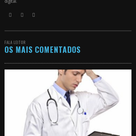
digital.
FALA LEITOR
OS MAIS COMENTADOS