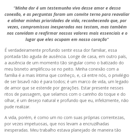
“Minha dor é um testemunho vivo desse amor e dessa
conexão, e as perguntas foram um convite terno para reavaliar
e alinhar minhas prioridades de vida, reconhecendo que, por
vezes, compromissos inesperados nos testam, mas também
nos convidam a reafirmar nossos valores mais essenciais e o
lugar que eles ocupam em nosso coração”
É verdadeiramente profundo sentir essa dor familiar, essa
pontada tão aguda de ausência. Longe de casa, em outro país,
a ausência de um momento tão singular como o batizado do
meu bisneto amplificou-se no peito. Minha conexão com a
família é a mais íntima que conheço, e, cá entre nós, o privilégio
de ser bisavô não é para todos; é um marco de vida, um legado
de amor que se estende por gerações. Estar presente nesses
ritos de passagem, que selamos com o carinho do toque e do
olhar, é um desejo natural e profundo que eu, infelizmente, não
pude realizar.
A vida, porém, é como um rio com suas próprias correntezas,
por vezes impetuosas, que nos levam a encruzilhadas
inesperadas. Meu trabalho estava planejado de maneira tão