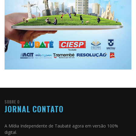
SOBRE O
JORNAL CONTATO
A Mídia Independente de Taubaté agora em versão 100%
digital.