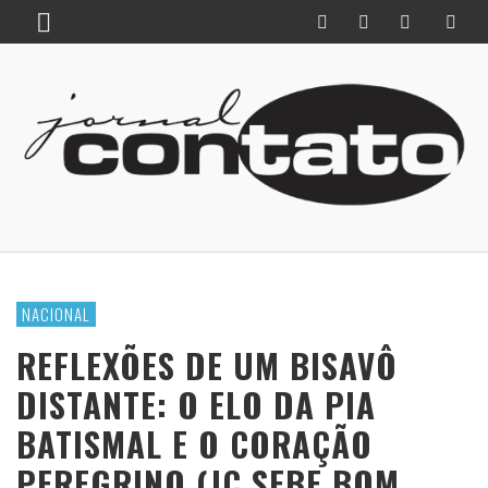
NACIONAL
REFLEXÕES DE UM BISAVÔ
DISTANTE: O ELO DA PIA
BATISMAL E O CORAÇÃO
PEREGRINO (JC SEBE BOM