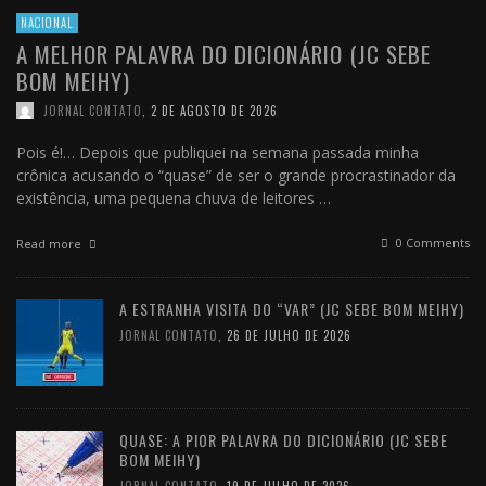
NACIONAL
A MELHOR PALAVRA DO DICIONÁRIO (JC SEBE
BOM MEIHY)
JORNAL CONTATO
,
2 DE AGOSTO DE 2026
Pois é!… Depois que publiquei na semana passada minha
crônica acusando o “quase” de ser o grande procrastinador da
existência, uma pequena chuva de leitores …
0 Comments
Read more
A ESTRANHA VISITA DO “VAR” (JC SEBE BOM MEIHY)
JORNAL CONTATO
,
26 DE JULHO DE 2026
QUASE: A PIOR PALAVRA DO DICIONÁRIO (JC SEBE
BOM MEIHY)
JORNAL CONTATO
,
19 DE JULHO DE 2026