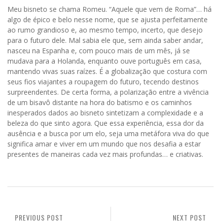
Meu bisneto se chama Romeu. “Aquele que vem de Roma”… há
algo de épico e belo nesse nome, que se ajusta perfeitamente
ao rumo grandioso e, ao mesmo tempo, incerto, que desejo
para o futuro dele. Mal sabia ele que, sem ainda saber andar,
nasceu na Espanha e, com pouco mais de um mês, já se
mudava para a Holanda, enquanto ouve português em casa,
mantendo vivas suas raízes. É a globalização que costura com
seus fios viajantes a roupagem do futuro, tecendo destinos
surpreendentes. De certa forma, a polarização entre a vivência
de um bisavô distante na hora do batismo e os caminhos
inesperados dados ao bisneto sintetizam a complexidade e a
beleza do que sinto agora. Que essa experiência, essa dor da
ausência e a busca por um elo, seja uma metáfora viva do que
significa amar e viver em um mundo que nos desafia a estar
presentes de maneiras cada vez mais profundas… e criativas.
PREVIOUS POST
NEXT POST