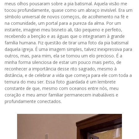
meus olhos pousaram sobre a pia batismal. Aquela visão me
tocou profundamente, quase como um abraço invisível. Era um
símbolo universal de novos começos, de acolhimento na fé e
na comunidade, um portal para a pureza da alma. Por um
instante, imaginei meu bisneto ali, tão pequeno e perfeito,
recebendo a benção e as águas que o integrariam à grande
família humana. Fiz questão de tirar uma foto da pia batismal
daquela igreja. É uma imagem simples, talvez inexpressiva para
outros, mas, para mim, ela se tornou um elo precioso. É a
minha forma silenciosa de estar um pouco mais perto, de
reconhecer a importância desse rito sagrado, mesmo à
distância, e de celebrar a vida que começa para ele com toda a
ternura do meu ser. Essa foto guardada é um lembrete
constante de que, mesmo com oceanos entre nós, meu
coração e meu amor familiar permanecem inabaláveis e
profundamente conectados.