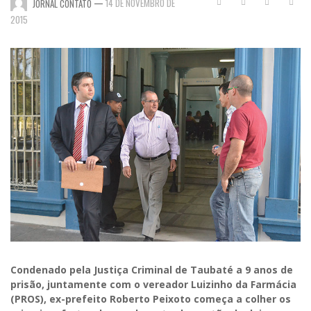
—
14 DE NOVEMBRO DE
JORNAL CONTATO
2015
Condenado pela Justiça Criminal de Taubaté a 9 anos de
prisão, juntamente com o vereador Luizinho da Farmácia
(PROS), ex-prefeito Roberto Peixoto começa a colher os