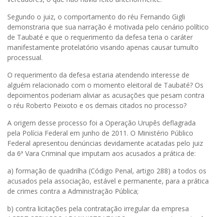
Segundo o juiz, o comportamento do réu Fernando Gigli
demonstraria que sua narração é motivada pelo cenário político
de Taubaté e que o requerimento da defesa teria o caráter
manifestamente protelatório visando apenas causar tumulto
processual.
O requerimento da defesa estaria atendendo interesse de
alguém relacionado com o momento eleitoral de Taubaté? Os
depoimentos poderiam aliviar as acusações que pesam contra
o réu Roberto Peixoto e os demais citados no processo?
A origem desse processo foi a Operação Urupês deflagrada
pela Polícia Federal em junho de 2011. O Ministério Público
Federal apresentou denúncias devidamente acatadas pelo juiz
da 6ª Vara Criminal que imputam aos acusados a prática de:
a) formação de quadrilha (Código Penal, artigo 288) a todos os
acusados pela associação, estável e permanente, para a prática
de crimes contra a Administração Pública;
b) contra licitações pela contratação irregular da empresa