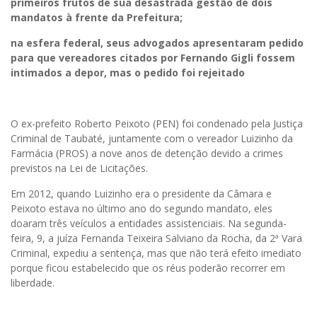
primeiros frutos de sua desastrada gestão de dois
mandatos à frente da Prefeitura;
na esfera federal, seus advogados apresentaram pedido
para que vereadores citados por Fernando Gigli fossem
intimados a depor, mas o pedido foi rejeitado
O ex-prefeito Roberto Peixoto (PEN) foi condenado pela Justiça
Criminal de Taubaté, juntamente com o vereador Luizinho da
Farmácia (PROS) a nove anos de detenção devido a crimes
previstos na Lei de Licitações.
Em 2012, quando Luizinho era o presidente da Câmara e
Peixoto estava no último ano do segundo mandato, eles
doaram três veículos a entidades assistenciais. Na segunda-
feira, 9, a juíza Fernanda Teixeira Salviano da Rocha, da 2ª Vara
Criminal, expediu a sentença, mas que não terá efeito imediato
porque ficou estabelecido que os réus poderão recorrer em
liberdade.