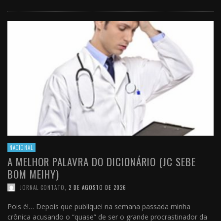
NACIONAL
A MELHOR PALAVRA DO DICIONÁRIO (JC SEBE
BOM MEIHY)
JORNAL CONTATO
,
2 DE AGOSTO DE 2026
Pois é!… Depois que publiquei na semana passada minha
crônica acusando o “quase” de ser o grande procrastinador da