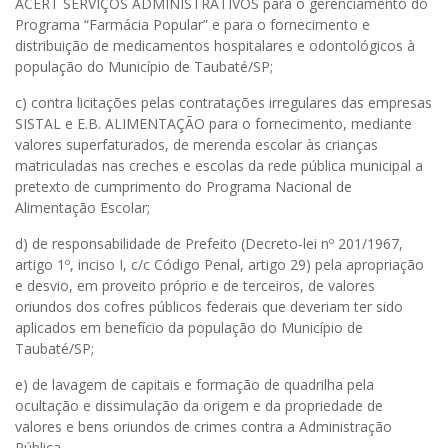
ACERT SERVIÇOS ADMINISTRATIVOS para o gerenciamento do
Programa “Farmácia Popular” e para o fornecimento e
distribuição de medicamentos hospitalares e odontológicos à
população do Município de Taubaté/SP;
c) contra licitações pelas contratações irregulares das empresas
SISTAL e E.B. ALIMENTAÇÃO para o fornecimento, mediante
valores superfaturados, de merenda escolar às crianças
matriculadas nas creches e escolas da rede pública municipal a
pretexto de cumprimento do Programa Nacional de
Alimentação Escolar;
d) de responsabilidade de Prefeito (Decreto-lei nº 201/1967,
artigo 1º, inciso I, c/c Código Penal, artigo 29) pela apropriação
e desvio, em proveito próprio e de terceiros, de valores
oriundos dos cofres públicos federais que deveriam ter sido
aplicados em benefício da população do Município de
Taubaté/SP;
e) de lavagem de capitais e formação de quadrilha pela
ocultação e dissimulação da origem e da propriedade de
valores e bens oriundos de crimes contra a Administração
Pública.