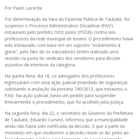
Por Paulo Lacerda
Por determinação da Vara da Fazenda Pública de Taubaté, foi
suspenso o Processo Administrativo Disciplinar (PAD)
instaurado pelo prefeito Ortiz Júnior (PSDB) contra seis
professores da rede municipal de ensino. O procedimento havia
sido instaurado com base em um suposto “incitamento à
greve”, pelo fato de os educadores terem realizado uma
reunião na porta do sindicato dos servidores para discutir
assuntos de interesse da categoria.
Na quinta-feira, dia 18, os advogados dos professores
ingressaram com uma ação judicial (mandado de segurança)
solicitando a anulação da portaria 740/2013, que instaurou o
PAD. Na ação judicial, havia um pedido para suspender
liminarmente o procedimento, que foi acolhido pela Justiça.
Na segunda-feira, dia 22, o secretário de Governo da Prefeitura
de Taubaté, Eduardo Cursino, informou que a municipalidade
ainda não havia sido notificada da decisão. E que a partir do
momento em que receberem a decisão reunir-se-ão junto ao