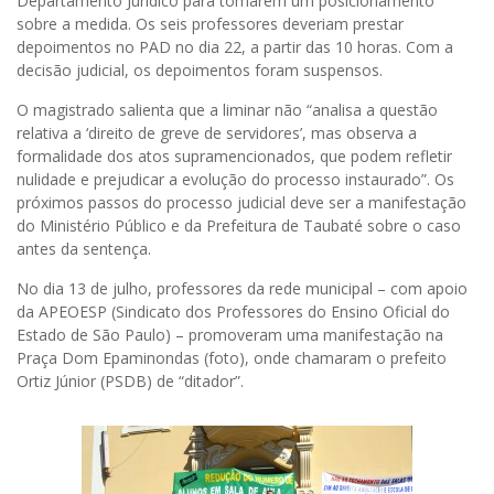
Departamento Jurídico para tomarem um posicionamento
sobre a medida. Os seis professores deveriam prestar
depoimentos no PAD no dia 22, a partir das 10 horas. Com a
decisão judicial, os depoimentos foram suspensos.
O magistrado salienta que a liminar não “analisa a questão
relativa a ‘direito de greve de servidores’, mas observa a
formalidade dos atos supramencionados, que podem refletir
nulidade e prejudicar a evolução do processo instaurado”. Os
próximos passos do processo judicial deve ser a manifestação
do Ministério Público e da Prefeitura de Taubaté sobre o caso
antes da sentença.
No dia 13 de julho, professores da rede municipal – com apoio
da APEOESP (Sindicato dos Professores do Ensino Oficial do
Estado de São Paulo) – promoveram uma manifestação na
Praça Dom Epaminondas (foto), onde chamaram o prefeito
Ortiz Júnior (PSDB) de “ditador”.