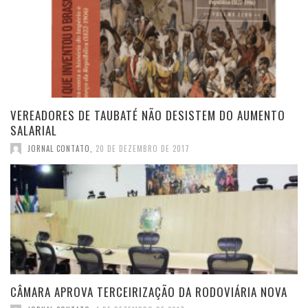
VEREADORES DE TAUBATÉ NÃO DESISTEM DO AUMENTO
SALARIAL
JORNAL CONTATO
,
20 DE DEZEMBRO DE 2017
CÂMARA APROVA TERCEIRIZAÇÃO DA RODOVIÁRIA NOVA