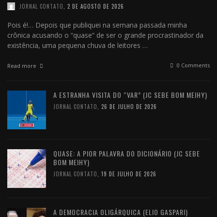
JORNAL CONTATO
,
2 DE AGOSTO DE 2026
Pois é!… Depois que publiquei na semana passada minha
crônica acusando o “quase” de ser o grande procrastinador da
existência, uma pequena chuva de leitores …
0 Comments
Read more
A ESTRANHA VISITA DO “VAR” (JC SEBE BOM MEIHY)
JORNAL CONTATO
,
26 DE JULHO DE 2026
QUASE: A PIOR PALAVRA DO DICIONÁRIO (JC SEBE
BOM MEIHY)
JORNAL CONTATO
,
19 DE JULHO DE 2026
A DEMOCRACIA OLIGÁRQUICA (ELIO GASPARI)