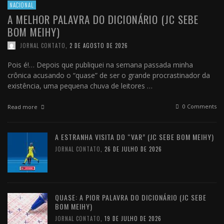
NACIONAL
A MELHOR PALAVRA DO DICIONÁRIO (JC SEBE
BOM MEIHY)
JORNAL CONTATO
,
2 DE AGOSTO DE 2026
Pois é!… Depois que publiquei na semana passada minha
crônica acusando o “quase” de ser o grande procrastinador da
existência, uma pequena chuva de leitores …
0 Comments
Read more
A ESTRANHA VISITA DO “VAR” (JC SEBE BOM MEIHY)
JORNAL CONTATO
,
26 DE JULHO DE 2026
QUASE: A PIOR PALAVRA DO DICIONÁRIO (JC SEBE
BOM MEIHY)
JORNAL CONTATO
,
19 DE JULHO DE 2026