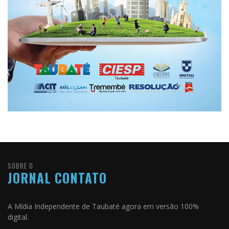
SOBRE O
JORNAL CONTATO
A Mídia Independente de Taubaté agora em versão 100%
digital.