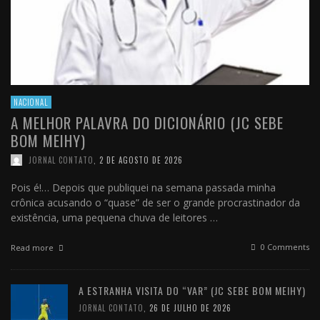
NACIONAL
A MELHOR PALAVRA DO DICIONÁRIO (JC SEBE
BOM MEIHY)
JORNAL CONTATO
,
2 DE AGOSTO DE 2026
Pois é!… Depois que publiquei na semana passada minha
crônica acusando o “quase” de ser o grande procrastinador da
existência, uma pequena chuva de leitores …
0 Comments
Read more
A ESTRANHA VISITA DO “VAR” (JC SEBE BOM MEIHY)
JORNAL CONTATO
,
26 DE JULHO DE 2026