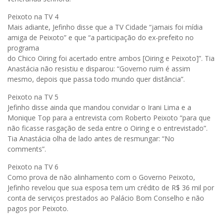
Peixoto na TV 4
Mais adiante, Jefinho disse que a TV Cidade “jamais foi mídia
amiga de Peixoto” e que “a participação do ex-prefeito no
programa
do Chico Oiring foi acertado entre ambos [Oiring e Peixoto]”. Tia
Anastácia não resistiu e disparou: “Governo ruim é assim
mesmo, depois que passa todo mundo quer distância”.
Peixoto na TV 5
Jefinho disse ainda que mandou convidar o Irani Lima e a
Monique Top para a entrevista com Roberto Peixoto “para que
não ficasse rasgação de seda entre o Oiring e o entrevistado”.
Tia Anastácia olha de lado antes de resmungar: “No
comments”.
Peixoto na TV 6
Como prova de não alinhamento com o Governo Peixoto,
Jefinho revelou que sua esposa tem um crédito de R$ 36 mil por
conta de serviços prestados ao Palácio Bom Conselho e não
pagos por Peixoto.