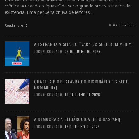
crônica acusando o “quase” de ser o grande procrastinador da
existência, uma pequena chuva de leitores …
0 Comments
Read more
A ESTRANHA VISITA DO “VAR” (JC SEBE BOM MEIHY)
JORNAL CONTATO
,
26 DE JULHO DE 2026
QUASE: A PIOR PALAVRA DO DICIONÁRIO (JC SEBE
BOM MEIHY)
JORNAL CONTATO
,
19 DE JULHO DE 2026
A DEMOCRACIA OLIGÁRQUICA (ELIO GASPARI)
JORNAL CONTATO
,
12 DE JULHO DE 2026