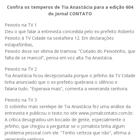
Confira os temperos de Tia Anastácia para a edição 604
do Jornal CONTATO
Peixoto na TV 1
Deu o que falar a entrevista concedida pelo ex-prefeito Roberto
Peixoto à TV Cidade na sextafeira 12. Em declarações
estapafúrdias,
Peixoto disse ser vítima de tramoia. “Coitado do Peixotinho, que
falta de se mancol”, pensa em voz alta Tia Anastácia.
Peixoto na TV 2
Tia Anastácia ficou decepcionada porque o Jefinho da TV Cidade
tinha anunciado que o ex-prefeito quebraria o silêncio e
falaria tudo. “Esperava mais”, comenta a veneranda senhora.
Peixoto na TV 3
O sobrinho mais serelepe de Tia Anastácia fez uma análise da
entrevista e publicou o texto no site www.jornalcontato.com.br.
A crítica desagradou um bocado de gente, especialmente o
Jefinho, que chegou a perguntar se o jornalista tinha algum
problema pessoal com ele. “Tenho certeza que não”, afirma a
veneranda senhora.