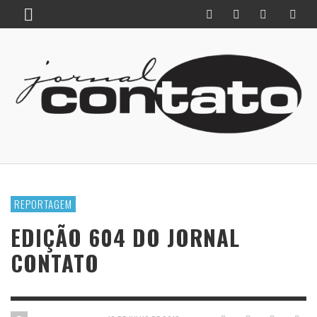
REPORTAGEM
EDIÇÃO 604 DO JORNAL
CONTATO