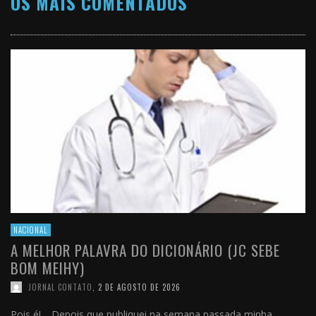
OS MAIS COMENTADOS
NACIONAL
A MELHOR PALAVRA DO DICIONÁRIO (JC SEBE
BOM MEIHY)
JORNAL CONTATO
,
2 DE AGOSTO DE 2026
Pois é!… Depois que publiquei na semana passada minha