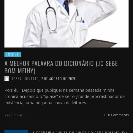
NACIONAL
A MELHOR PALAVRA DO DICIONÁRIO (JC SEBE
BOM MEIHY)
JORNAL CONTATO
,
2 DE AGOSTO DE 2026
Pois é!… Depois que publiquei na semana passada minha
crônica acusando o “quase” de ser o grande procrastinador da
existência, uma pequena chuva de leitores …
0 Comments
Read more
A ESTRANHA VISITA DO “VAR” (JC SEBE BOM MEIHY)