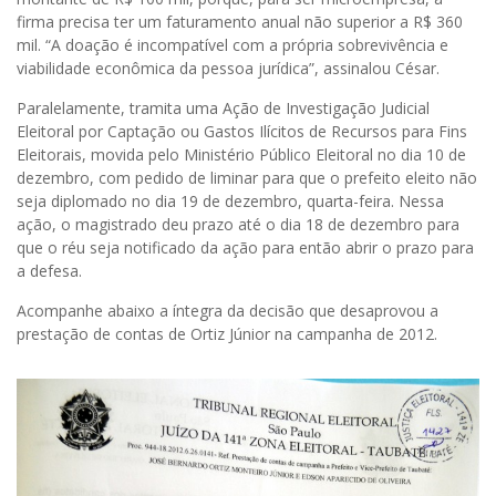
firma precisa ter um faturamento anual não superior a R$ 360
mil. “A doação é incompatível com a própria sobrevivência e
viabilidade econômica da pessoa jurídica”, assinalou César.
Paralelamente, tramita uma Ação de Investigação Judicial
Eleitoral por Captação ou Gastos Ilícitos de Recursos para Fins
Eleitorais, movida pelo Ministério Público Eleitoral no dia 10 de
dezembro, com pedido de liminar para que o prefeito eleito não
seja diplomado no dia 19 de dezembro, quarta-feira. Nessa
ação, o magistrado deu prazo até o dia 18 de dezembro para
que o réu seja notificado da ação para então abrir o prazo para
a defesa.
Acompanhe abaixo a íntegra da decisão que desaprovou a
prestação de contas de Ortiz Júnior na campanha de 2012.