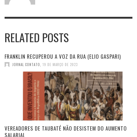
RELATED POSTS
FRANKLIN RECUPEROU A VOZ DA RUA (ELIO GASPARI)
JORNAL CONTATO
,
19 DE MARÇO DE 2023
VEREADORES DE TAUBATÉ NÃO DESISTEM DO AUMENTO
SALARIAL