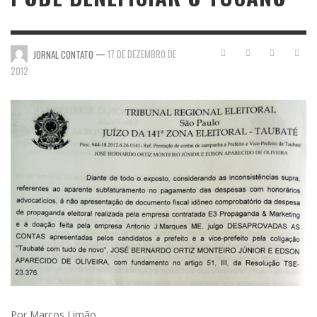
—
17 DE DEZEMBRO DE
JORNAL CONTATO
2012
Por Marcos Limão