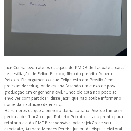
Jacir Cunha levou até os caciques do PMDB de Taubaté a carta
de desfiliação de Felipe Peixoto, filho do prefeito Roberto
Peixoto. Ele argumentou que Felipe está em Brasília (sem
previsão de volta), onde estaria fazendo um curso de pós-
graduação em engenharia civil. “Onde ele está não pode se
envolver com partidos”, disse Jacir, que não soube informar o
nome da instituição de ensino.
Há rumores de que a primeira-dama Luciana Peixoto também
pedirá a desfiliação e que Roberto Peixoto estaria pronto para
retaliar a ala do PMDB responsável pela rejeição de seu
candidato, Anthero Mendes Pereira Júnior, da disputa eleitoral.