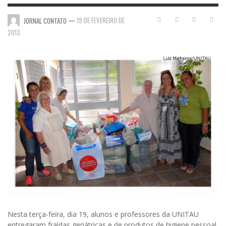
—
19 DE FEVEREIRO DE
JORNAL CONTATO
2013
Nesta terça-feira, dia 19, alunos e professores da UNITAU
entregaram fraldas geriátricas e de produtos de higiene pessoal