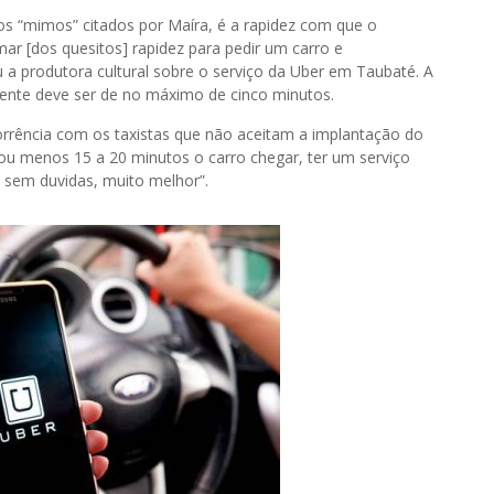
dos “mimos” citados por Maíra, é a rapidez com que o
ar [dos quesitos] rapidez para pedir um carro e
u a produtora cultural sobre o serviço da Uber em Taubaté. A
liente deve ser de no máximo de cinco minutos.
orrência com os taxistas que não aceitam a implantação do
 ou menos 15 a 20 minutos o carro chegar, ter um serviço
 sem duvidas, muito melhor”.