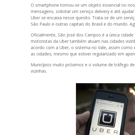
O smartphone tornou-se um objeto essencial no nosso
mensagens, solicitar um serviço delivery e até ajud
Uber se encaixa nesse quesito. Trata-se de um serviç
São Paulo e outras capitais do Brasil e do mundo. Ag
Oficialmente, São José dos Campos é a única cidade 
motoristas da Uber também atuam nas cidades vizi
acordo com a Uber, o sistema no Vale, assim como 
as cidades, mesmo que estiver regularizado em ape
Municípios muito próximos e o volume de tráfego de
vizinhas.