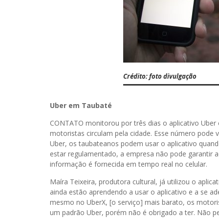
Crédito: foto divulgação
Uber em Taubaté
CONTATO monitorou por três dias o aplicativo Uber e
motoristas circulam pela cidade. Esse número pode 
Uber, os taubateanos podem usar o aplicativo quando
estar regulamentado, a empresa não pode garantir a
informação é fornecida em tempo real no celular.
Maíra Teixeira, produtora cultural, já utilizou o aplic
ainda estão aprendendo a usar o aplicativo e a se a
mesmo no UberX, [o serviço] mais barato, os motori
um padrão Uber, porém não é obrigado a ter. Não p