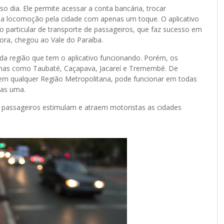
 dia. Ele permite acessar a conta bancária, trocar
ar a locomoção pela cidade com apenas um toque. O aplicativo
o particular de transporte de passageiros, que faz sucesso em
ora, chegou ao Vale do Paraíba.
da região que tem o aplicativo funcionando. Porém, os
nhas como Taubaté, Caçapava, Jacareí e Tremembé. De
em qualquer Região Metropolitana, pode funcionar em todas
nas uma.
 passageiros estimulam e atraem motoristas as cidades