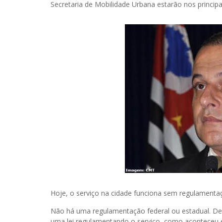
Secretaria de Mobilidade Urbana estarão nos principa
Hoje, o serviço na cidade funciona sem regulamenta
Não há uma regulamentação federal ou estadual. Dep
uma lei regulamentando o serviço, como aconteceu