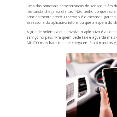
Uma das principais características do serviço, além 
motorista chega ao cliente. “Não tenho do que reclam
principalmente preço. O serviço é o mesmo”, garanti
assessoria do aplicativo informou que a espera do c
A grande polêmica que envolve o aplicativo é a conc
serviço no país. “Pra quem pede táxi e aguarda mais
MUITO mais barato e que chega em 3 a 6 minutos é,