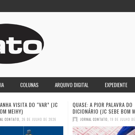
IA
COLUNAS
ARQUIVO DIGITAL
EXPEDIENTE
 A PIOR PALAVRA DO
A DEMOCRACIA OLIGÁRQUICA
ÁRIO (JC SEBE BOM MEIHY)
GASPARI)
AL CONTATO
,
19 DE JULHO DE 2026
JORNAL CONTATO
,
12 DE JULHO D