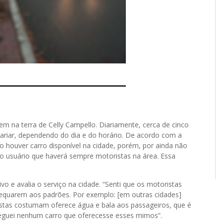
m na terra de Celly Campello. Diariamente, cerca de cinco
variar, dependendo do dia e do horário. De acordo com a
 houver carro disponível na cidade, porém, por ainda não
o usuário que haverá sempre motoristas na área. Essa
ativo e avalia o serviço na cidade. “Senti que os motoristas
dequarem aos padrões. Por exemplo: [em outras cidades]
stas costumam oferece água e bala aos passageiros, que é
eguei nenhum carro que oferecesse esses mimos”.