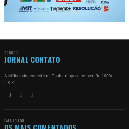
SOBRE O
JORNAL CONTATO
A Mídia Independente de Taubaté agora em versão 100%
digital.
FALA LEITOR
OS MAIS COMENTADOS