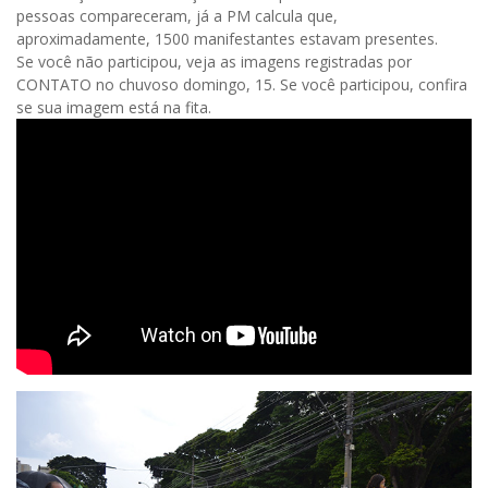
pessoas compareceram, já a PM calcula que,
aproximadamente, 1500 manifestantes estavam presentes.
Se você não participou, veja as imagens registradas por
CONTATO no chuvoso domingo, 15. Se você participou, confira
se sua imagem está na fita.