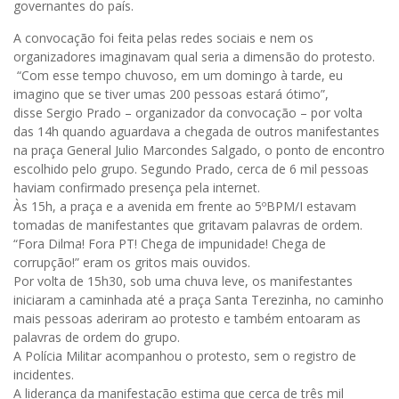
governantes do país.
A convocação foi feita pelas redes sociais e nem os
organizadores imaginavam qual seria a dimensão do protesto.
“Com esse tempo chuvoso, em um domingo à tarde, eu
imagino que se tiver umas 200 pessoas estará ótimo”,
disse Sergio Prado – organizador da convocação – por volta
das 14h quando aguardava a chegada de outros manifestantes
na praça General Julio Marcondes Salgado, o ponto de encontro
escolhido pelo grupo. Segundo Prado, cerca de 6 mil pessoas
haviam confirmado presença pela internet.
Às 15h, a praça e a avenida em frente ao 5ºBPM/I estavam
tomadas de manifestantes que gritavam palavras de ordem.
“Fora Dilma! Fora PT! Chega de impunidade! Chega de
corrupção!” eram os gritos mais ouvidos.
Por volta de 15h30, sob uma chuva leve, os manifestantes
iniciaram a caminhada até a praça Santa Terezinha, no caminho
mais pessoas aderiram ao protesto e também entoaram as
palavras de ordem do grupo.
A Polícia Militar acompanhou o protesto, sem o registro de
incidentes.
A liderança da manifestação estima que cerca de três mil