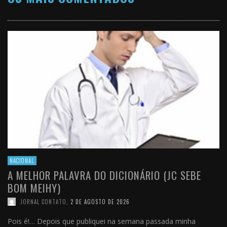
NACIONAL
A MELHOR PALAVRA DO DICIONÁRIO (JC SEBE
BOM MEIHY)
JORNAL CONTATO
,
2 DE AGOSTO DE 2026
Pois é!… Depois que publiquei na semana passada minha