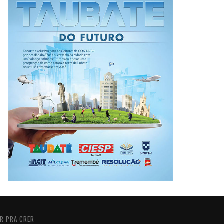
R PRA CRER