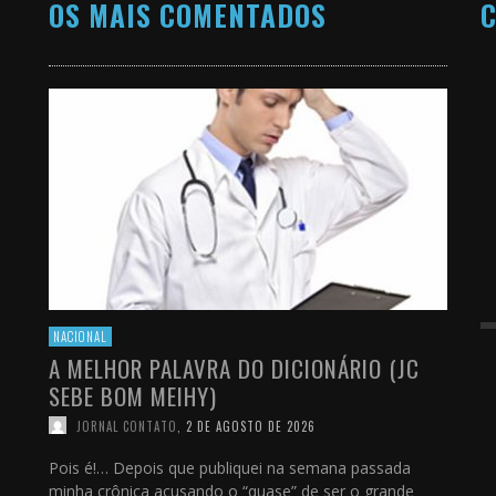
OS MAIS COMENTADOS
C
NACIONAL
A MELHOR PALAVRA DO DICIONÁRIO (JC
SEBE BOM MEIHY)
JORNAL CONTATO
,
2 DE AGOSTO DE 2026
Pois é!… Depois que publiquei na semana passada
minha crônica acusando o “quase” de ser o grande