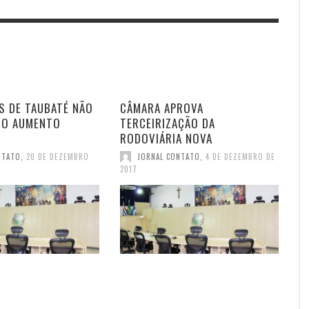
S DE TAUBATÉ NÃO
CÂMARA APROVA
DO AUMENTO
TERCEIRIZAÇÃO DA
RODOVIÁRIA NOVA
NTATO
,
20 DE DEZEMBRO
JORNAL CONTATO
,
4 DE DEZEMBRO DE
2017