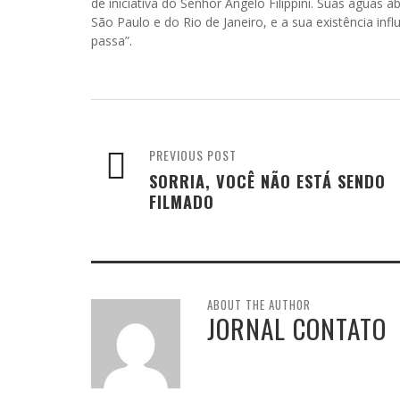
de iniciativa do Senhor Ângelo Filippini. Suas águas
São Paulo e do Rio de Janeiro, e a sua existência in
passa”.
PREVIOUS POST
SORRIA, VOCÊ NÃO ESTÁ SENDO
FILMADO
ABOUT THE AUTHOR
JORNAL CONTATO