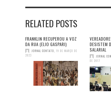
RELATED POSTS
FRANKLIN RECUPEROU A VOZ
VEREADORE
DA RUA (ELIO GASPARI)
DESISTEM 
SALARIAL
JORNAL CONTATO
,
19 DE MARÇO DE
2023
JORNAL CO
DE 2017