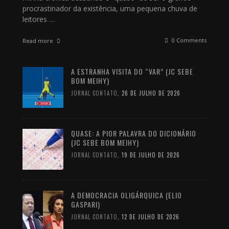
procrastinador da existência, uma pequena chuva de
leitores …
0 Comments
Read more
A ESTRANHA VISITA DO “VAR” (JC SEBE
BOM MEIHY)
JORNAL CONTATO
,
26 DE JULHO DE 2026
QUASE: A PIOR PALAVRA DO DICIONÁRIO
(JC SEBE BOM MEIHY)
JORNAL CONTATO
,
19 DE JULHO DE 2026
A DEMOCRACIA OLIGÁRQUICA (ELIO
GASPARI)
JORNAL CONTATO
,
12 DE JULHO DE 2026