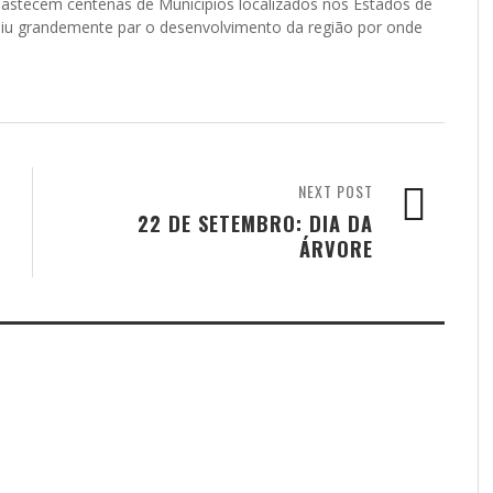
 abastecem centenas de Municípios localizados nos Estados de
fluiu grandemente par o desenvolvimento da região por onde
NEXT POST
22 DE SETEMBRO: DIA DA
ÁRVORE