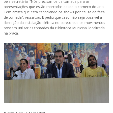
pela secretária. “Nós precisamos da tomada para as
apresentações que estão marcadas desde o começo do ano.
Tem artista que está cancelando os shows por causa da falta
de tomada”, ressaltou. E pediu que caso não seja possível a
liberação da instalação elétrica no coreto que os movimentos
possam utilizar as tomadas da Biblioteca Municipal localizada
na praça.