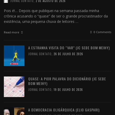
JORNAL CONTATO
,
2 DE AGOSTO DE 2026
Pois é!… Depois que publiquei na semana passada minha
crônica acusando o “quase” de ser o grande procrastinador da
existência, uma pequena chuva de leitores …
0 Comments
Read more
A ESTRANHA VISITA DO “VAR” (JC SEBE BOM MEIHY)
JORNAL CONTATO
,
26 DE JULHO DE 2026
QUASE: A PIOR PALAVRA DO DICIONÁRIO (JC SEBE
BOM MEIHY)
JORNAL CONTATO
,
19 DE JULHO DE 2026
A DEMOCRACIA OLIGÁRQUICA (ELIO GASPARI)