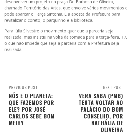
desenvolver um projeto na praça Dr. Barbosa de Oliveira,
chamado Território das Artes, que envolve vários movimentos e
pode abarcar o Terça Sintonia. É a aposta da Prefeitura para
revitalizar o coreto, o parquinho e a biblioteca.
Para Júlia Silvestre o movimento quer que a parceria seja
realizada, mas insistiu na volta da tomada para a terça-feira, 17,
o que não impede que seja a parceria com a Prefeitura seja
realizada.
PREVIOUS POST
NEXT POST
NÓS E O PLANETA:
VERA SABA (PMB)
QUE FAZEMOS POR
TENTA VOLTAR AO
ELE? POR JOSÉ
PALÁCIO DO BOM
CARLOS SEBE BOM
CONSELHO, POR
MEIHY
NATHÁLIA DE
OLIVEIRA