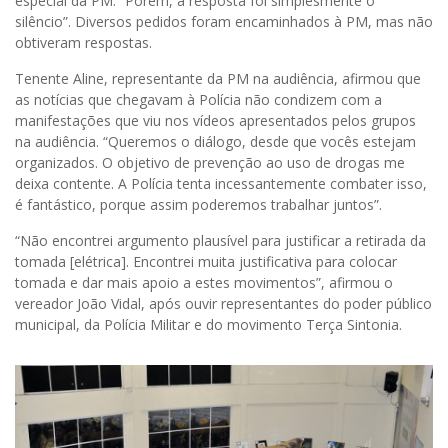
especial da PM. “Porém, a resposta foi simplesmente o
silêncio”. Diversos pedidos foram encaminhados à PM, mas não
obtiveram respostas.
Tenente Aline, representante da PM na audiência, afirmou que
as notícias que chegavam à Polícia não condizem com a
manifestações que viu nos vídeos apresentados pelos grupos
na audiência. “Queremos o diálogo, desde que vocês estejam
organizados. O objetivo de prevenção ao uso de drogas me
deixa contente. A Polícia tenta incessantemente combater isso,
é fantástico, porque assim poderemos trabalhar juntos”.
“Não encontrei argumento plausível para justificar a retirada da
tomada [elétrica]. Encontrei muita justificativa para colocar
tomada e dar mais apoio a estes movimentos”, afirmou o
vereador João Vidal, após ouvir representantes do poder público
municipal, da Polícia Militar e do movimento Terça Sintonia.