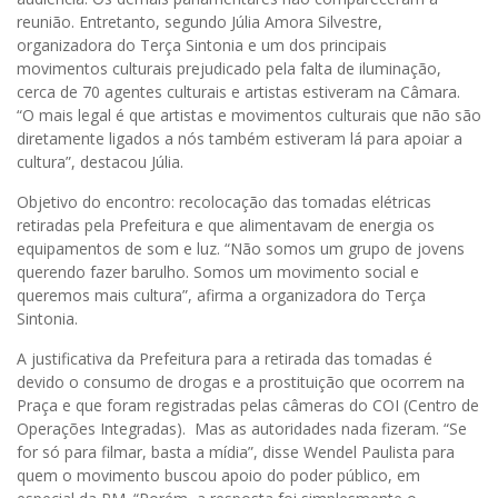
reunião. Entretanto, segundo Júlia Amora Silvestre,
organizadora do Terça Sintonia e um dos principais
movimentos culturais prejudicado pela falta de iluminação,
cerca de 70 agentes culturais e artistas estiveram na Câmara.
“O mais legal é que artistas e movimentos culturais que não são
diretamente ligados a nós também estiveram lá para apoiar a
cultura”, destacou Júlia.
Objetivo do encontro: recolocação das tomadas elétricas
retiradas pela Prefeitura e que alimentavam de energia os
equipamentos de som e luz. “Não somos um grupo de jovens
querendo fazer barulho. Somos um movimento social e
queremos mais cultura”, afirma a organizadora do Terça
Sintonia.
A justificativa da Prefeitura para a retirada das tomadas é
devido o consumo de drogas e a prostituição que ocorrem na
Praça e que foram registradas pelas câmeras do COI (Centro de
Operações Integradas). Mas as autoridades nada fizeram. “Se
for só para filmar, basta a mídia”, disse Wendel Paulista para
quem o movimento buscou apoio do poder público, em