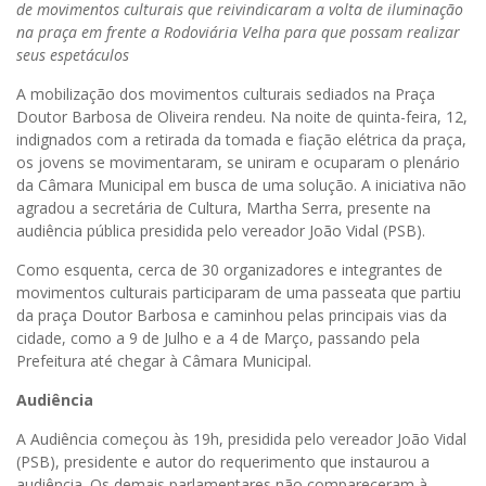
de movimentos culturais que reivindicaram a volta de iluminação
na praça em frente a Rodoviária Velha para que possam realizar
seus espetáculos
A mobilização dos movimentos culturais sediados na Praça
Doutor Barbosa de Oliveira rendeu. Na noite de quinta-feira, 12,
indignados com a retirada da tomada e fiação elétrica da praça,
os jovens se movimentaram, se uniram e ocuparam o plenário
da Câmara Municipal em busca de uma solução. A iniciativa não
agradou a secretária de Cultura, Martha Serra, presente na
audiência pública presidida pelo vereador João Vidal (PSB).
Como esquenta, cerca de 30 organizadores e integrantes de
movimentos culturais participaram de uma passeata que partiu
da praça Doutor Barbosa e caminhou pelas principais vias da
cidade, como a 9 de Julho e a 4 de Março, passando pela
Prefeitura até chegar à Câmara Municipal.
Audiência
A Audiência começou às 19h, presidida pelo vereador João Vidal
(PSB), presidente e autor do requerimento que instaurou a
audiência. Os demais parlamentares não compareceram à