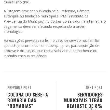
Guará Filho (PR).
A listagem deve ser publicada pela Prefeitura, Câmara,
autarquia ou fundação municipal e IPMT (Instituto de
Previdência do Município) no portais do servidor na internet, e o
pagamento deve ser efetuado respeitando a ordem
cronológica.
Há exceções previstas na lei, no caso de servidor ou familiar
que esteja acometido com doença grave, para aquisição de
prótese e órtese, ou que tenha sido vítima de enchente ou
incêndio em sua residência.
PREVIOUS POST
NEXT POST
COLUNA DO SEBE: A
SERVIDORES
ROMARIA DAS
MUNICIPAIS TERÃO
“ROMARIAS”
REAJUSTE DE 8%