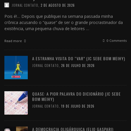
JORNAL CONTATO
,
2 DE AGOSTO DE 2026
Pois é!… Depois que publiquei na semana passada minha
crônica acusando o “quase” de ser o grande procrastinador da
existência, uma pequena chuva de leitores …
0 Comments
Read more
A ESTRANHA VISITA DO “VAR” (JC SEBE BOM MEIHY)
JORNAL CONTATO
,
26 DE JULHO DE 2026
QUASE: A PIOR PALAVRA DO DICIONÁRIO (JC SEBE
BOM MEIHY)
JORNAL CONTATO
,
19 DE JULHO DE 2026
A DEMOCRACIA OLIGÁRQUICA (ELIO GASPARI)