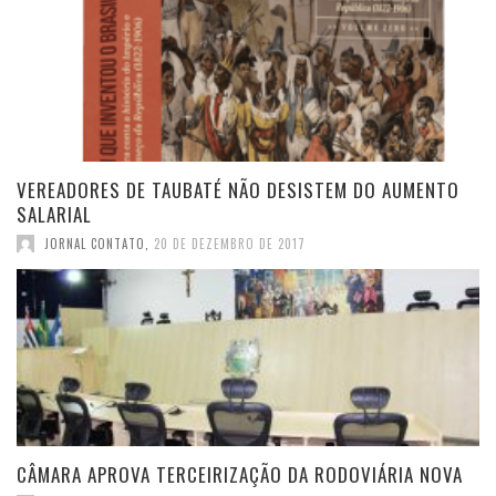
VEREADORES DE TAUBATÉ NÃO DESISTEM DO AUMENTO
SALARIAL
JORNAL CONTATO
,
20 DE DEZEMBRO DE 2017
CÂMARA APROVA TERCEIRIZAÇÃO DA RODOVIÁRIA NOVA