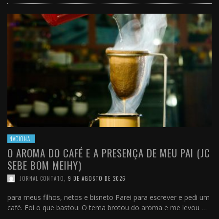
NACIONAL
O AROMA DO CAFÉ E A PRESENÇA DE MEU PAI (JC
SEBE BOM MEIHY)
JORNAL CONTATO
,
9 DE AGOSTO DE 2026
para meus filhos, netos e bisneto Parei para escrever e pedi um
café. Foi o que bastou. O tema brotou do aroma e me levou …