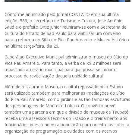
Conforme anunciado pelo Jornal CONTATO em sua última
edição, 583, o secretário de Turismo e Cultura, José Antônio
Saud e o prefeito Ortiz Junior reuniram-se com a Secretaria de
Cultura do Estado de São Paulo para viabilizar um convênio
para a reforma do Sitio do Pica Pau Amarelo e Museu Histórico
na última terça-feira, dia 26.
Caberá ao Executivo Municipal administrar o museu do Sítio do
Pica Pau Amarelo. Para tanto, a verba de R$ 2 milhões será
repassada ao erário municipal para que possa se iniciar o
processo de revitalização daquela unidade cultural.
Além de restaurar o Museu, o capital repassado pelo Estado
será utilizado tambéem para melhorar as imediações do Sítio
do Pica Pau Amarelo, como jardins e as tão famosas esculturas
dos personagens de Monteiro Lobato. O convênio prevê
também uma parceria em que a divisão de museus de Taubaté
receba uma assessoria técnica do Estado e o treinamento aos
funcionários que atendem a população para orientá-los sobre a
organização da programação e cuidados com os acervos