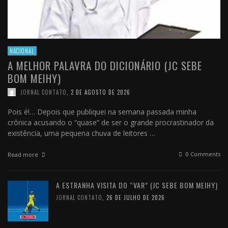
NACIONAL
A MELHOR PALAVRA DO DICIONÁRIO (JC SEBE
BOM MEIHY)
JORNAL CONTATO
,
2 DE AGOSTO DE 2026
Pois é!… Depois que publiquei na semana passada minha
crônica acusando o “quase” de ser o grande procrastinador da
existência, uma pequena chuva de leitores …
0 Comments
Read more
A ESTRANHA VISITA DO “VAR” (JC SEBE BOM MEIHY)
JORNAL CONTATO
,
26 DE JULHO DE 2026