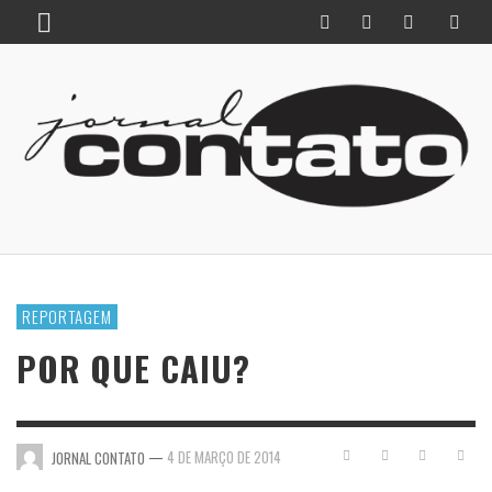
REPORTAGEM
POR QUE CAIU?
—
4 DE MARÇO DE 2014
JORNAL CONTATO