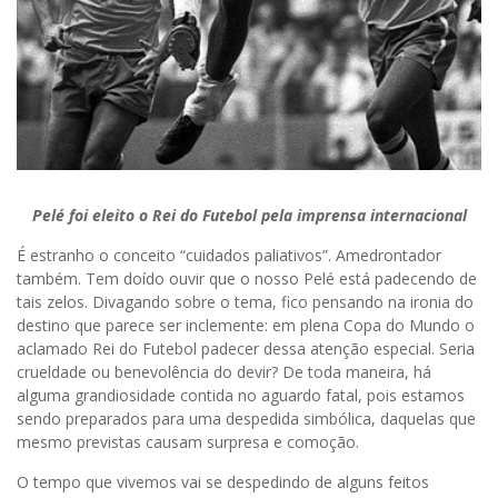
Pelé foi eleito o Rei do Futebol pela imprensa internacional
É estranho o conceito “cuidados paliativos”. Amedrontador
também. Tem doído ouvir que o nosso Pelé está padecendo de
tais zelos. Divagando sobre o tema, fico pensando na ironia do
destino que parece ser inclemente: em plena Copa do Mundo o
aclamado Rei do Futebol padecer dessa atenção especial. Seria
crueldade ou benevolência do devir? De toda maneira, há
alguma grandiosidade contida no aguardo fatal, pois estamos
sendo preparados para uma despedida simbólica, daquelas que
mesmo previstas causam surpresa e comoção.
O tempo que vivemos vai se despedindo de alguns feitos