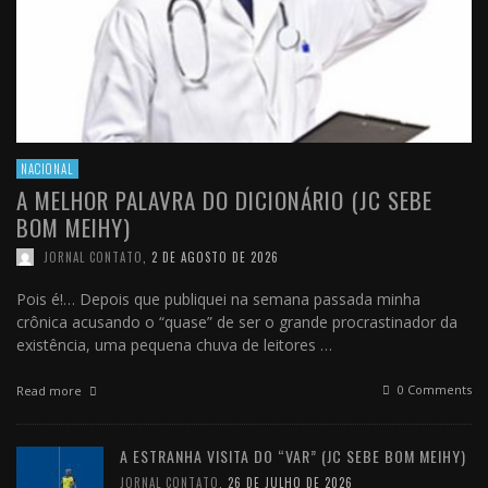
NACIONAL
A MELHOR PALAVRA DO DICIONÁRIO (JC SEBE
BOM MEIHY)
JORNAL CONTATO
,
2 DE AGOSTO DE 2026
Pois é!… Depois que publiquei na semana passada minha
crônica acusando o “quase” de ser o grande procrastinador da
existência, uma pequena chuva de leitores …
0 Comments
Read more
A ESTRANHA VISITA DO “VAR” (JC SEBE BOM MEIHY)
JORNAL CONTATO
,
26 DE JULHO DE 2026