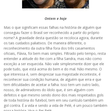
Ontem e hoje
Mas o que significam essas falhas na história de alguém que
conseguiu fazer o Brasil ser reconhecido a partir do próprio
nome? A gravidade desta questão se recoloca agora, durante
os tais cuidados paliativos. De maneira diferente, o
reconhecimento da outra filha fora dos três casamentos
oficiais, Flávia, foi bem mais simples. Filtrado pelo tempo, resta
entender a atitude do Rei com a filha Sandra, mas não como
exceção a ser esquecida. Não vale simplesmente dizer que ele
pode tudo, que está acima do bem e do mal. Não mesmo. O
que interessa é, sem desprezar sua majestade inconteste, é
reconhecer sua condição humana, de alguém que erra e que
tem dificuldades de aceitar a falha. Isso tem um outro lado,
nosso, de admiradores do ídolo que, é sim alguém com
defeitos e que mesmo sendo dono dos mais respeitados gols
de toda história do futebol, tem em seu currículo também um
gol contra. É a vida e sendo a vida de Pelé, é um pouco também
nossa história. Viva o Rei Pelé.