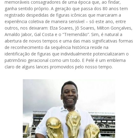
memoráveis consagradores de uma época que, ao findar,
ganha sentido próprio. A geração que passa dos 80 anos tem
registrado despedidas de figuras icônicas que marcaram a
experiência coletiva de maneira sensível – só este ano, entre
outros, nos deixaram: Elza Soares, Jô Soares, Milton Gonçalves,
Arnaldo Jabor, Gal Costa e o “Tremendão”. Sim, é natural a
abertura de novos tempos e uma das mais significativas formas
de reconhecimento da sequência histórica reside na
identificação de figuras que individualmente potencializaram o
patrimônio geracional como um todo. E Pelé é um emblema
claro de alguns lances promovidos pelo nosso tempo.