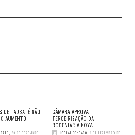
S DE TAUBATÉ NÃO
CÂMARA APROVA
DO AUMENTO
TERCEIRIZAÇÃO DA
RODOVIÁRIA NOVA
NTATO
,
20 DE DEZEMBRO
JORNAL CONTATO
,
4 DE DEZEMBRO DE