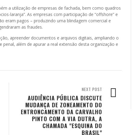
mbém a utilização de empresas de fachada, bem como quadros
cios-laranja”. As empresas com participação de “offshore” e
e não eram pagos – produzindo uma blindagem comercial e
gendraram as fraudes.
ação, apreender documentos e arquivos digitais, ampliando o
l e penal, além de apurar a real extensão desta organização e
NEXT POST
AUDIÊNCIA PÚBLICA DISCUTE
MUDANÇA DE ZONEAMENTO DO
ENTRONCAMENTO DA CARVALHO
PINTO COM A VIA DUTRA, A
CHAMADA "ESQUINA DO
BRASIL"