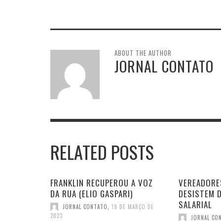
ABOUT THE AUTHOR
JORNAL CONTATO
RELATED POSTS
FRANKLIN RECUPEROU A VOZ
VEREADORE
DA RUA (ELIO GASPARI)
DESISTEM 
SALARIAL
JORNAL CONTATO
,
19 DE MARÇO DE
2023
JORNAL CO