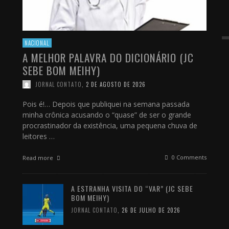
NACIONAL
A MELHOR PALAVRA DO DICIONÁRIO (JC
SEBE BOM MEIHY)
JORNAL CONTATO
,
2 DE AGOSTO DE 2026
Pois é!… Depois que publiquei na semana passada
minha crônica acusando o “quase” de ser o grande
procrastinador da existência, uma pequena chuva de
leitores …
0 Comments
Read more
A ESTRANHA VISITA DO “VAR” (JC SEBE
BOM MEIHY)
JORNAL CONTATO
,
26 DE JULHO DE 2026