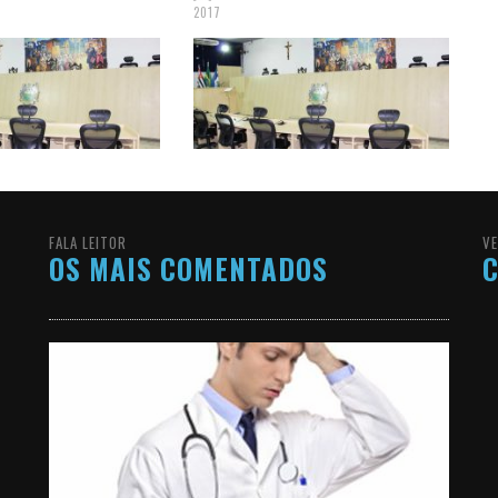
2017
FALA LEITOR
VE
OS MAIS COMENTADOS
C