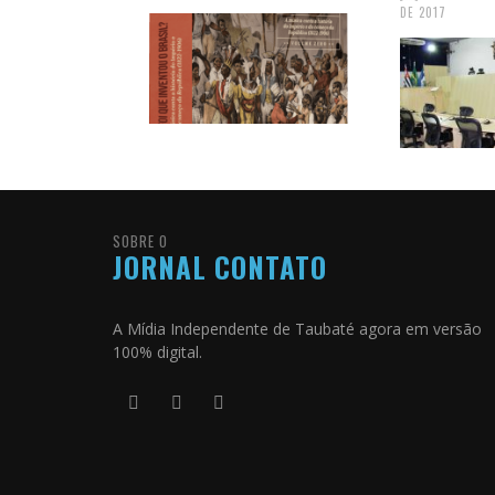
DE 2017
SOBRE O
JORNAL CONTATO
A Mídia Independente de Taubaté agora em versão
100% digital.