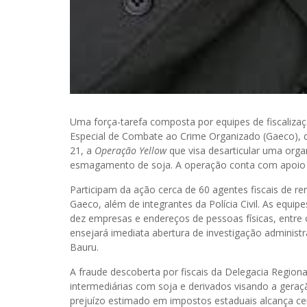
Uma força-tarefa composta por equipes de fiscaliza
Especial de Combate ao Crime Organizado (Gaeco), do 
21, a
Operação Yellow
que visa desarticular uma orga
esmagamento de soja. A operação conta com apoio d
Participam da ação cerca de 60 agentes fiscais de r
Gaeco, além de integrantes da Polícia Civil. As eq
dez empresas e endereços de pessoas físicas, entre o
ensejará imediata abertura de investigação administr
Bauru.
A fraude descoberta por fiscais da Delegacia Region
intermediárias com soja e derivados visando a geraçã
prejuízo estimado em impostos estaduais alcança cen