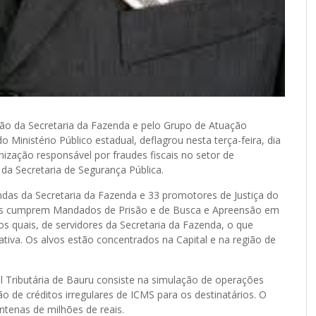
ção da Secretaria da Fazenda e pelo Grupo de Atuação
Ministério Público estadual, deflagrou nesta terça-feira, dia
nização responsável por fraudes fiscais no setor de
a Secretaria de Segurança Pública.
endas da Secretaria da Fazenda e 33 promotores de Justiça do
uipes cumprem Mandados de Prisão e de Busca e Apreensão em
s quais, de servidores da Secretaria da Fazenda, o que
ativa. Os alvos estão concentrados na Capital e na região de
al Tributária de Bauru consiste na simulação de operações
o de créditos irregulares de ICMS para os destinatários. O
tenas de milhões de reais.