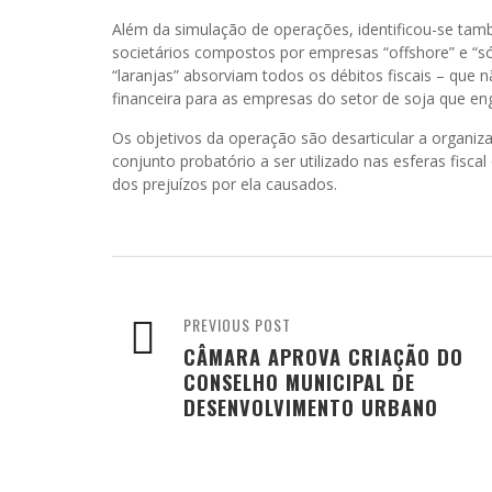
Além da simulação de operações, identificou-se ta
societários compostos por empresas “offshore” e “só
“laranjas” absorviam todos os débitos fiscais – qu
financeira para as empresas do setor de soja que en
Os objetivos da operação são desarticular a organiz
conjunto probatório a ser utilizado nas esferas fisca
dos prejuízos por ela causados.
PREVIOUS POST
CÂMARA APROVA CRIAÇÃO DO
CONSELHO MUNICIPAL DE
DESENVOLVIMENTO URBANO