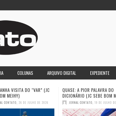
IA
COLUNAS
ARQUIVO DIGITAL
EXPEDIENTE
 A PIOR PALAVRA DO
A DEMOCRACIA OLIGÁRQUICA
ÁRIO (JC SEBE BOM MEIHY)
GASPARI)
AL CONTATO
,
19 DE JULHO DE 2026
JORNAL CONTATO
,
12 DE JULHO D