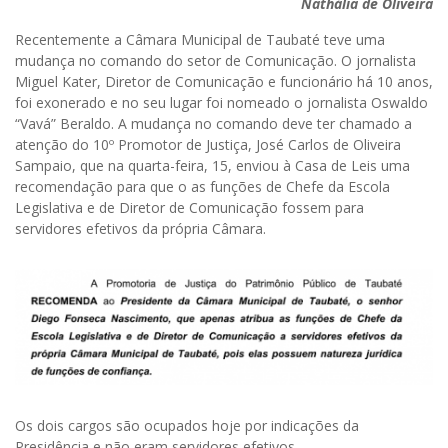
Nathália de Oliveira
Recentemente a Câmara Municipal de Taubaté teve uma
mudança no comando do setor de Comunicação. O jornalista
Miguel Kater, Diretor de Comunicação e funcionário há 10 anos,
foi exonerado e no seu lugar foi nomeado o jornalista Oswaldo
“Vavá” Beraldo. A mudança no comando deve ter chamado a
atenção do 10º Promotor de Justiça, José Carlos de Oliveira
Sampaio, que na quarta-feira, 15, enviou à Casa de Leis uma
recomendação para que o as funções de Chefe da Escola
Legislativa e de Diretor de Comunicação fossem para
servidores efetivos da própria Câmara.
Os dois cargos são ocupados hoje por indicações da
Presidência e não eram servidores efetivos.