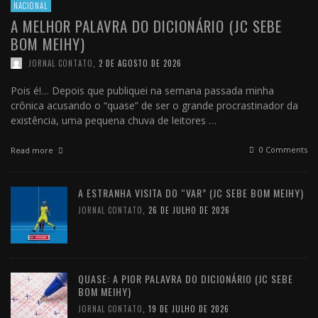
NACIONAL
A MELHOR PALAVRA DO DICIONÁRIO (JC SEBE
BOM MEIHY)
JORNAL CONTATO
,
2 DE AGOSTO DE 2026
Pois é!… Depois que publiquei na semana passada minha
crônica acusando o “quase” de ser o grande procrastinador da
existência, uma pequena chuva de leitores …
0 Comments
Read more
A ESTRANHA VISITA DO “VAR” (JC SEBE BOM MEIHY)
JORNAL CONTATO
,
26 DE JULHO DE 2026
QUASE: A PIOR PALAVRA DO DICIONÁRIO (JC SEBE
BOM MEIHY)
JORNAL CONTATO
,
19 DE JULHO DE 2026