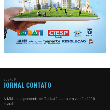
SOBRE O
JORNAL CONTATO
A Mídia Independente de Taubaté agora em versão 100%
digital.