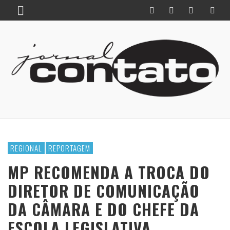
REGIONAL
REPORTAGEM
MP RECOMENDA A TROCA DO
DIRETOR DE COMUNICAÇÃO
DA CÂMARA E DO CHEFE DA
ESCOLA LEGISLATIVA