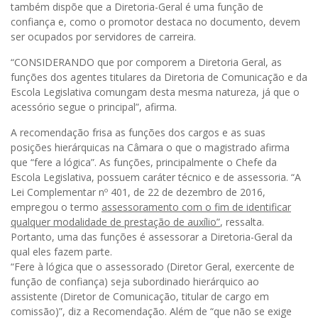
também dispõe que a Diretoria-Geral é uma função de
confiança e, como o promotor destaca no documento, devem
ser ocupados por servidores de carreira.
“CONSIDERANDO que por comporem a Diretoria Geral, as
funções dos agentes titulares da Diretoria de Comunicação e da
Escola Legislativa comungam desta mesma natureza, já que o
acessório segue o principal”, afirma.
A recomendação frisa as funções dos cargos e as suas
posições hierárquicas na Câmara o que o magistrado afirma
que “fere a lógica”. As funções, principalmente o Chefe da
Escola Legislativa, possuem caráter técnico e de assessoria. “A
Lei Complementar nº 401, de 22 de dezembro de 2016,
empregou o termo
assessoramento com o fim de identificar
qualquer modalidade de prestação de auxílio”
, ressalta.
Portanto, uma das funções é assessorar a Diretoria-Geral da
qual eles fazem parte.
“Fere à lógica que o assessorado (Diretor Geral, exercente de
função de confiança) seja subordinado hierárquico ao
assistente (Diretor de Comunicação, titular de cargo em
comissão)”, diz a Recomendação. Além de “que não se exige