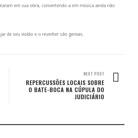
juntaram em sua obra, convertendo-a em música ainda não
r de seu violão e o reverber são geniais.
NEXT POST
REPERCUSSÕES LOCAIS SOBRE
O BATE-BOCA NA CÚPULA DO
JUDICIÁRIO