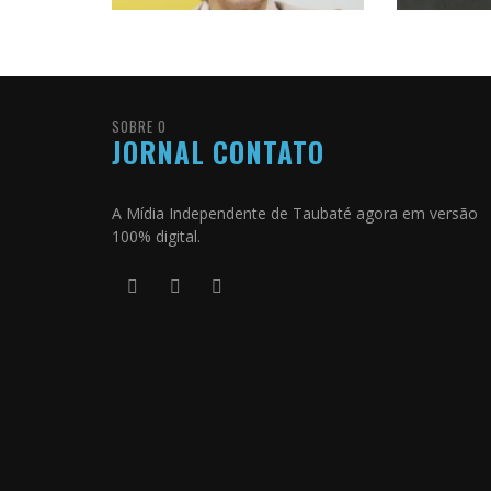
SOBRE O
JORNAL CONTATO
A Mídia Independente de Taubaté agora em versão
100% digital.