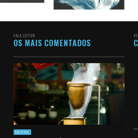
FALA LEITOR
VE
OS MAIS COMENTADOS
C
NACIONAL