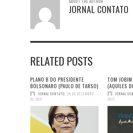
ABOUT THE AUTHOR
JORNAL CONTATO
RELATED POSTS
PLANO B DO PRESIDENTE
TOM JOBIM
BOLSONARO (PAULO DE TARSO)
(AQUILES D
JORNAL CONTATO
,
29 DE DEZEMBRO
JORNAL CO
DE 2021
2017