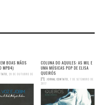
 EM BOAS MÃOS
COLUNA DO AQUILES: AS MIL E
O MPB4)
UMA MÚSICAS POP DE ELISA
QUEIRÓS
NTATO
,
20 DE OUTUBRO DE
JORNAL CONTATO
,
7 DE SETEMBRO DE
2017