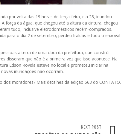
ada por volta das 19 horas de terça-feira, dia 28, inundou
.
A força da água, que chegou até a altura da cintura, chegou
deram tudo, inclusive eletrodomésticos recém-comprados.
a para o dia 2 de setembro, perdeu fraldas e todo o enxoval
pessoas a terra de uma obra da prefeitura, que constrói
es disseram que não é a primeira vez que isso acontece. Na
itura Edson Rovida esteve no local e prometeu iniciar na
ue novas inundações não ocorram.
uízo dos moradores? Mais detalhes da edição 563 do CONTATO.
NEXT POST