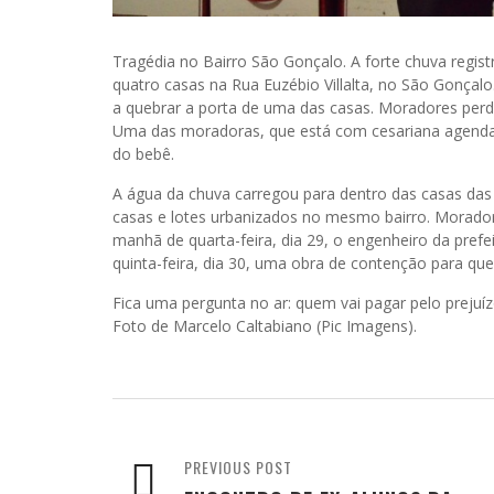
Tragédia no Bairro São Gonçalo. A forte chuva registr
quatro casas na Rua Euzébio Villalta, no São Gonçalo
a quebrar a porta de uma das casas. Moradores per
Uma das moradoras, que está com cesariana agendad
do bebê.
A água da chuva carregou para dentro das casas das 
casas e lotes urbanizados no mesmo bairro. Morador
manhã de quarta-feira, dia 29, o engenheiro da prefe
quinta-feira, dia 30, uma obra de contenção para q
Fica uma pergunta no ar: quem vai pagar pelo prej
Foto de Marcelo Caltabiano (Pic Imagens).
PREVIOUS POST