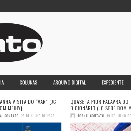
IA
COLUNAS
ARQUIVO DIGITAL
EXPEDIENTE
 A PIOR PALAVRA DO
A DEMOCRACIA OLIGÁRQUICA
ÁRIO (JC SEBE BOM MEIHY)
GASPARI)
AL CONTATO
,
19 DE JULHO DE 2026
JORNAL CONTATO
,
12 DE JULHO D