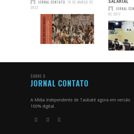
SALARIAL
JORNAL CONTATO
,
19 DE MARÇO DE
2023
JORNAL CO
DE 2017
SOBRE O
JORNAL CONTATO
A Mídia Independente de Taubaté agora em versão
100% digital.