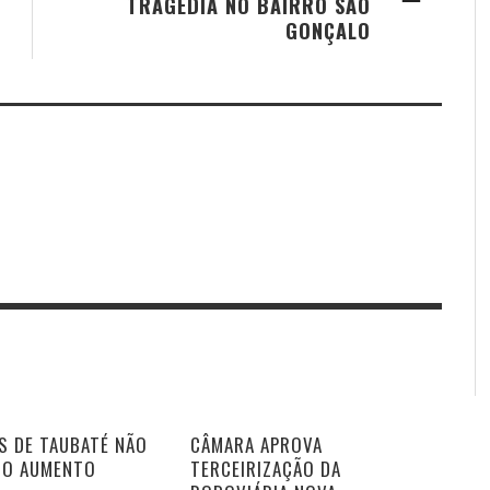
TRAGÉDIA NO BAIRRO SÃO
GONÇALO
S DE TAUBATÉ NÃO
CÂMARA APROVA
DO AUMENTO
TERCEIRIZAÇÃO DA