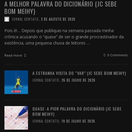
A MELHOR PALAVRA DO DICIONÁRIO (JC SEBE
BOM MEIHY)
JORNAL CONTATO
,
2 DE AGOSTO DE 2026
Pois é!… Depois que publiquei na semana passada minha
crônica acusando o “quase” de ser o grande procrastinador da
existência, uma pequena chuva de leitores …
0 Comments
Read more
A ESTRANHA VISITA DO “VAR” (JC SEBE BOM MEIHY)
JORNAL CONTATO
,
26 DE JULHO DE 2026
QUASE: A PIOR PALAVRA DO DICIONÁRIO (JC SEBE
BOM MEIHY)
JORNAL CONTATO
,
19 DE JULHO DE 2026