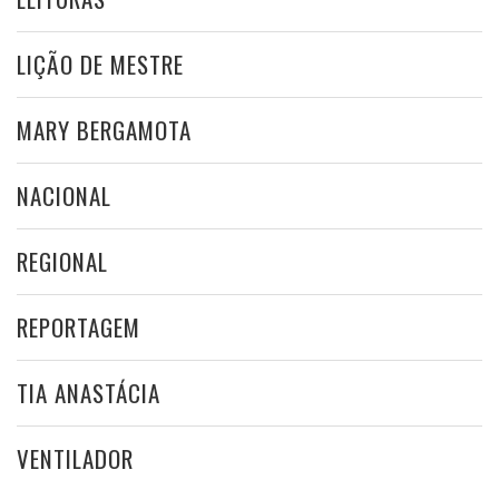
LIÇÃO DE MESTRE
MARY BERGAMOTA
NACIONAL
REGIONAL
REPORTAGEM
TIA ANASTÁCIA
VENTILADOR