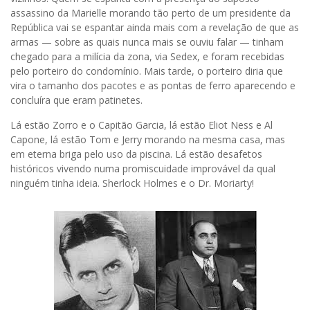
assassino da Marielle morando tão perto de um presidente da
República vai se espantar ainda mais com a revelação de que as
armas — sobre as quais nunca mais se ouviu falar — tinham
chegado para a milícia da zona, via Sedex, e foram recebidas
pelo porteiro do condomínio. Mais tarde, o porteiro diria que
vira o tamanho dos pacotes e as pontas de ferro aparecendo e
concluíra que eram patinetes.
Lá estão Zorro e o Capitão Garcia, lá estão Eliot Ness e Al
Capone, lá estão Tom e Jerry morando na mesma casa, mas
em eterna briga pelo uso da piscina. Lá estão desafetos
históricos vivendo numa promiscuidade improvável da qual
ninguém tinha ideia. Sherlock Holmes e o Dr. Moriarty!