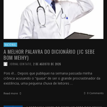
NACIONAL
A MELHOR PALAVRA DO DICIONÁRIO (JC SEBE
BOM MEIHY)
JORNAL CONTATO
,
2 DE AGOSTO DE 2026
Pois é!… Depois que publiquei na semana passada minha
crônica acusando o “quase” de ser o grande procrastinador da
existência, uma pequena chuva de leitores …
0 Comments
Read more