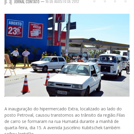
—
16 DE AGOSTO DE 2012
JORNAL CONTATO
A inauguração do hipermercado Extra, localizado ao lado do
posto Petroval, causou transtornos ao trânsito da região.Filas
de carro se formaram na rua Humaitá durante a manhã de
quarta-feira, dia 15. A avenida Juscelino Kubitschek também
sofreu lentidão.