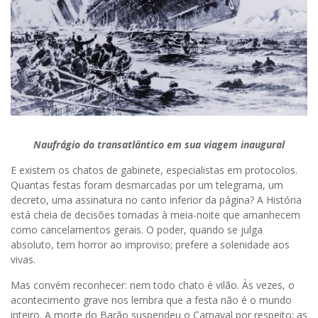
Naufrágio do transatlântico em sua viagem inaugural
E existem os chatos de gabinete, especialistas em protocolos.
Quantas festas foram desmarcadas por um telegrama, um
decreto, uma assinatura no canto inferior da página? A História
está cheia de decisões tomadas à meia-noite que amanhecem
como cancelamentos gerais. O poder, quando se julga
absoluto, tem horror ao improviso; prefere a solenidade aos
vivas.
Mas convém reconhecer: nem todo chato é vilão. Às vezes, o
acontecimento grave nos lembra que a festa não é o mundo
inteiro. A morte do Barão suspendeu o Carnaval por respeito; as