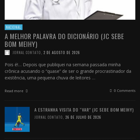
NACIONAL
A MELHOR PALAVRA DO DICIONÁRIO (JC SEBE
BOM MEIHY)
JORNAL CONTATO
,
2 DE AGOSTO DE 2026
Pois é!… Depois que publiquei na semana passada minha
crônica acusando o “quase” de ser o grande procrastinador da
existência, uma pequena chuva de leitores …
0 Comments
Read more
A ESTRANHA VISITA DO “VAR” (JC SEBE BOM MEIHY)
JORNAL CONTATO
,
26 DE JULHO DE 2026