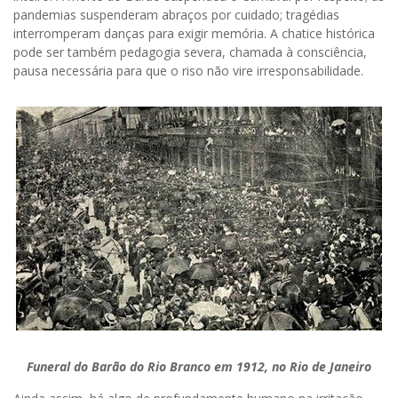
pandemias suspenderam abraços por cuidado; tragédias
interromperam danças para exigir memória. A chatice histórica
pode ser também pedagogia severa, chamada à consciência,
pausa necessária para que o riso não vire irresponsabilidade.
Funeral do Barão do Rio Branco em 1912, no Rio de Janeiro