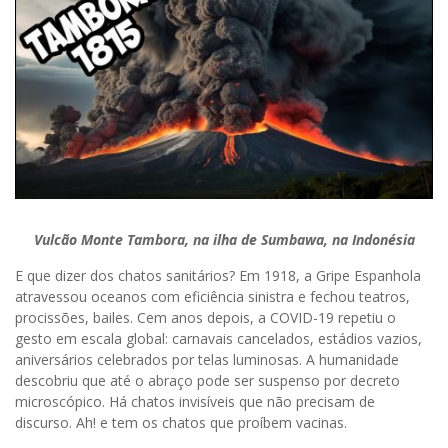
Vulcão Monte Tambora, na ilha de Sumbawa, na Indonésia
E que dizer dos chatos sanitários? Em 1918, a Gripe Espanhola
atravessou oceanos com eficiência sinistra e fechou teatros,
procissões, bailes. Cem anos depois, a COVID-19 repetiu o
gesto em escala global: carnavais cancelados, estádios vazios,
aniversários celebrados por telas luminosas. A humanidade
descobriu que até o abraço pode ser suspenso por decreto
microscópico. Há chatos invisíveis que não precisam de
discurso. Ah! e tem os chatos que proíbem vacinas.