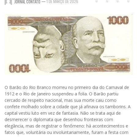
—
1 DE MARÇO DE 2026
JORNAL CONTATO
O Barão do Rio Branco morreu no primeiro dia do Carnaval de
1912 e o Rio de Janeiro suspendeu a folia. O Barão partiu
cercado de respeito nacional, mas sua morte caiu como
confete molhado sobre a cidade que já afinava os tamborins. A
capital vestiu luto em vez de fantasia. Não se trata aqui de
desmerecer o diplomata que desenhou fronteiras com
elegância, mas de registrar o fenômeno: há acontecimentos e
fatos que, voluntária ou involuntariamente, furam a festa com