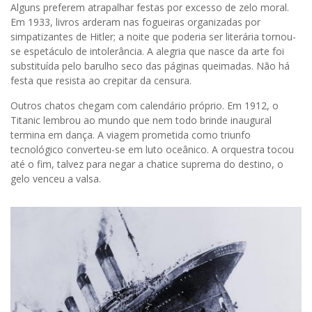
Alguns preferem atrapalhar festas por excesso de zelo moral.
Em 1933, livros arderam nas fogueiras organizadas por
simpatizantes de Hitler; a noite que poderia ser literária tornou-
se espetáculo de intolerância. A alegria que nasce da arte foi
substituída pelo barulho seco das páginas queimadas. Não há
festa que resista ao crepitar da censura.
Outros chatos chegam com calendário próprio. Em 1912, o
Titanic lembrou ao mundo que nem todo brinde inaugural
termina em dança. A viagem prometida como triunfo
tecnológico converteu-se em luto oceânico. A orquestra tocou
até o fim, talvez para negar a chatice suprema do destino, o
gelo venceu a valsa.