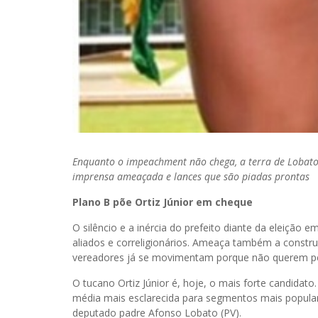
Enquanto o impeachment não chega, a terra de Lobato 
imprensa ameaçada e lances que são piadas prontas
Plano B põe Ortiz Júnior em cheque
O silêncio e a inércia do prefeito diante da eleição
aliados e correligionários. Ameaça também a constru
vereadores já se movimentam porque não querem perd
O tucano Ortiz Júnior é, hoje, o mais forte candidato.
média mais esclarecida para segmentos mais populare
deputado padre Afonso Lobato (PV).