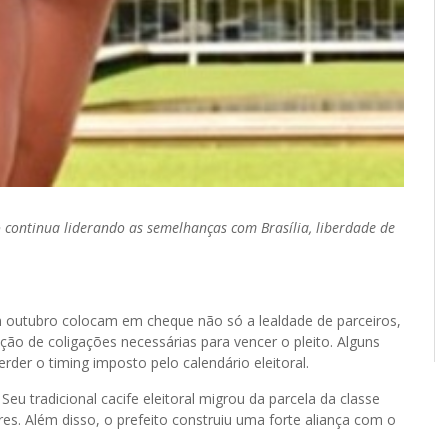
continua liderando as semelhanças com Brasília, liberdade de
 em outubro colocam em cheque não só a lealdade de parceiros,
ção de coligações necessárias para vencer o pleito. Alguns
er o timing imposto pelo calendário eleitoral.
 Seu tradicional cacife eleitoral migrou da parcela da classe
s. Além disso, o prefeito construiu uma forte aliança com o