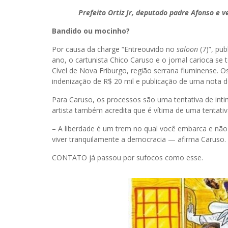
Prefeito Ortiz Jr, deputado padre Afonso e 
Bandido ou mocinho?
Por causa da charge “Entreouvido no
saloon
(7)”, pu
ano, o cartunista Chico Caruso e o jornal carioca se
Cível de Nova Friburgo, região serrana fluminense.
indenização de R$ 20 mil e publicação de uma nota 
Para Caruso, os processos são uma tentativa de int
artista também acredita que é vítima de uma tentati
– A liberdade é um trem no qual você embarca e não t
viver tranquilamente a democracia — afirma Caruso.
CONTATO já passou por sufocos como esse.