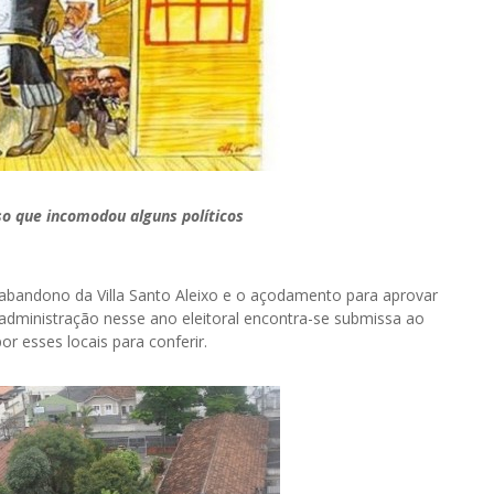
o que incomodou alguns políticos
abandono da Villa Santo Aleixo e o açodamento para aprovar
administração nesse ano eleitoral encontra-se submissa ao
r esses locais para conferir.