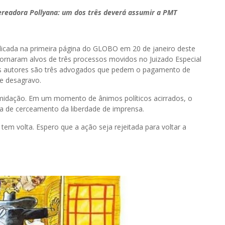
vereadora Pollyana: um dos três deverá assumir a PMT
blicada na primeira página do GLOBO em 20 de janeiro deste
 tornaram alvos de três processos movidos no Juizado Especial
 Os autores são três advogados que pedem o pagamento de
de desagravo.
imidação. Em um momento de ânimos políticos acirrados, o
va de cerceamento da liberdade de imprensa.
em volta. Espero que a ação seja rejeitada para voltar a