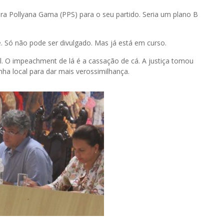
ra Pollyana Gama (PPS) para o seu partido. Seria um plano B
. Só não pode ser divulgado. Mas já está em curso.
l. O impeachment de lá é a cassação de cá. A justiça tomou
nha local para dar mais verossimilhança.