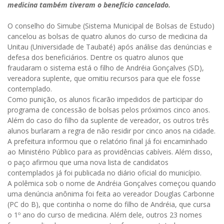
medicina também tiveram o benefício cancelado.
O conselho do Simube (Sistema Municipal de Bolsas de Estudo)
cancelou as bolsas de quatro alunos do curso de medicina da
Unitau (Universidade de Taubaté) após análise das denúncias e
defesa dos beneficiários. Dentre os quatro alunos que
fraudaram o sistema está o filho de Andréia Gonçalves (SD),
vereadora suplente, que omitiu recursos para que ele fosse
contemplado.
Como punição, os alunos ficarão impedidos de participar do
programa de concessão de bolsas pelos próximos cinco anos.
Além do caso do filho da suplente de vereador, os outros três
alunos burlaram a regra de não residir por cinco anos na cidade.
A prefeitura informou que o relatório final já foi encaminhado
ao Ministério Público para as providências cabíveis. Além disso,
o paço afirmou que uma nova lista de candidatos
contemplados já foi publicada no diário oficial do município.
A polêmica sob o nome de Andréia Gonçalves começou quando
uma denúncia anônima foi feita ao vereador Douglas Carbonne
(PC do B), que continha o nome do filho de Andréia, que cursa
o 1º ano do curso de medicina. Além dele, outros 23 nomes