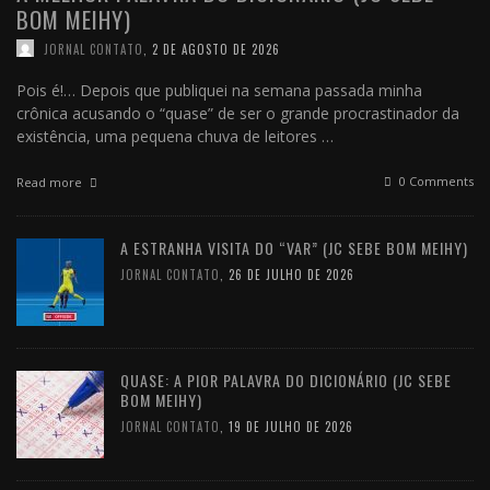
BOM MEIHY)
JORNAL CONTATO
,
2 DE AGOSTO DE 2026
Pois é!… Depois que publiquei na semana passada minha
crônica acusando o “quase” de ser o grande procrastinador da
existência, uma pequena chuva de leitores …
0 Comments
Read more
A ESTRANHA VISITA DO “VAR” (JC SEBE BOM MEIHY)
JORNAL CONTATO
,
26 DE JULHO DE 2026
QUASE: A PIOR PALAVRA DO DICIONÁRIO (JC SEBE
BOM MEIHY)
JORNAL CONTATO
,
19 DE JULHO DE 2026