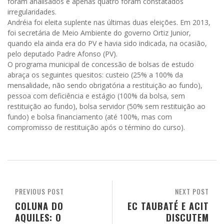
foram analisados e apenas quatro foram constatados
irregularidades.
Andréia foi eleita suplente nas últimas duas eleições. Em 2013,
foi secretária de Meio Ambiente do governo Ortiz Junior,
quando ela ainda era do PV e havia sido indicada, na ocasião,
pelo deputado Padre Afonso (PV).
O programa municipal de concessão de bolsas de estudo
abraça os seguintes quesitos: custeio (25% a 100% da
mensalidade, não sendo obrigatória a restituição ao fundo),
pessoa com deficiência e estágio (100% da bolsa, sem
restituição ao fundo), bolsa servidor (50% sem restituição ao
fundo) e bolsa financiamento (até 100%, mas com
compromisso de restituição após o término do curso).
PREVIOUS POST
NEXT POST
COLUNA DO
EC TAUBATÉ E ACIT
AQUILES: O
DISCUTEM