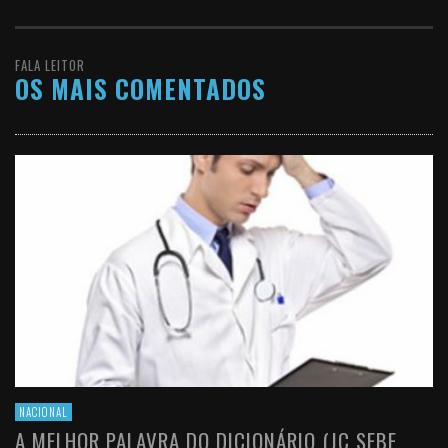
FALA LEITOR
OS MAIS COMENTADOS
NACIONAL
A MELHOR PALAVRA DO DICIONÁRIO (JC SEBE