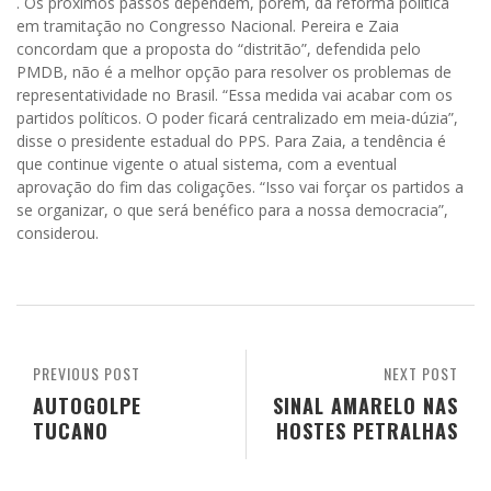
. Os próximos passos dependem, porém, da reforma política
em tramitação no Congresso Nacional. Pereira e Zaia
concordam que a proposta do “distritão”, defendida pelo
PMDB, não é a melhor opção para resolver os problemas de
representatividade no Brasil. “Essa medida vai acabar com os
partidos políticos. O poder ficará centralizado em meia-dúzia”,
disse o presidente estadual do PPS. Para Zaia, a tendência é
que continue vigente o atual sistema, com a eventual
aprovação do fim das coligações. “Isso vai forçar os partidos a
se organizar, o que será benéfico para a nossa democracia”,
considerou.
PREVIOUS POST
NEXT POST
AUTOGOLPE
SINAL AMARELO NAS
TUCANO
HOSTES PETRALHAS