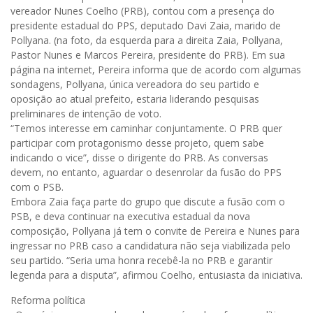
vereador Nunes Coelho (PRB), contou com a presença do
presidente estadual do PPS, deputado Davi Zaia, marido de
Pollyana. (na foto, da esquerda para a direita Zaia, Pollyana,
Pastor Nunes e Marcos Pereira, presidente do PRB). Em sua
página na internet, Pereira informa que de acordo com algumas
sondagens, Pollyana, única vereadora do seu partido e
oposição ao atual prefeito, estaria liderando pesquisas
preliminares de intenção de voto.
“Temos interesse em caminhar conjuntamente. O PRB quer
participar com protagonismo desse projeto, quem sabe
indicando o vice”, disse o dirigente do PRB. As conversas
devem, no entanto, aguardar o desenrolar da fusão do PPS
com o PSB.
Embora Zaia faça parte do grupo que discute a fusão com o
PSB, e deva continuar na executiva estadual da nova
composição, Pollyana já tem o convite de Pereira e Nunes para
ingressar no PRB caso a candidatura não seja viabilizada pelo
seu partido. “Seria uma honra recebê-la no PRB e garantir
legenda para a disputa”, afirmou Coelho, entusiasta da iniciativa.
Reforma política