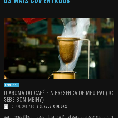
OS MAIS COMENTADOS
NACIONAL
O AROMA DO CAFÉ E A PRESENÇA DE MEU PAI (JC
SEBE BOM MEIHY)
JORNAL CONTATO
,
9 DE AGOSTO DE 2026
para meus filhos, netos e bisneto Parei para escrever e pedi um