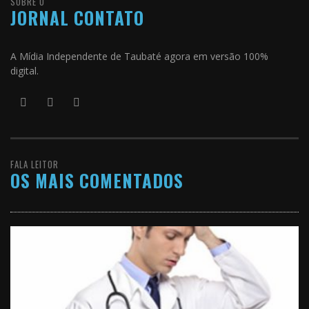
SOBRE O
JORNAL CONTATO
A Mídia Independente de Taubaté agora em versão 100%
digital.
FALA LEITOR
OS MAIS COMENTADOS