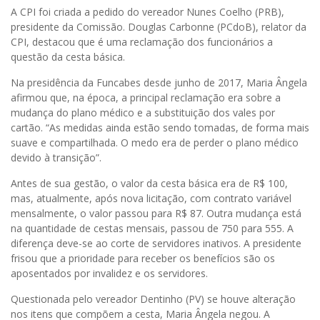
A CPI foi criada a pedido do vereador Nunes Coelho (PRB),
presidente da Comissão. Douglas Carbonne (PCdoB), relator da
CPI, destacou que é uma reclamação dos funcionários a
questão da cesta básica.
Na presidência da Funcabes desde junho de 2017, Maria Ângela
afirmou que, na época, a principal reclamação era sobre a
mudança do plano médico e a substituição dos vales por
cartão. “As medidas ainda estão sendo tomadas, de forma mais
suave e compartilhada. O medo era de perder o plano médico
devido à transição”.
Antes de sua gestão, o valor da cesta básica era de R$ 100,
mas, atualmente, após nova licitação, com contrato variável
mensalmente, o valor passou para R$ 87. Outra mudança está
na quantidade de cestas mensais, passou de 750 para 555. A
diferença deve-se ao corte de servidores inativos. A presidente
frisou que a prioridade para receber os benefícios são os
aposentados por invalidez e os servidores.
Questionada pelo vereador Dentinho (PV) se houve alteração
nos itens que compõem a cesta, Maria Ângela negou. A