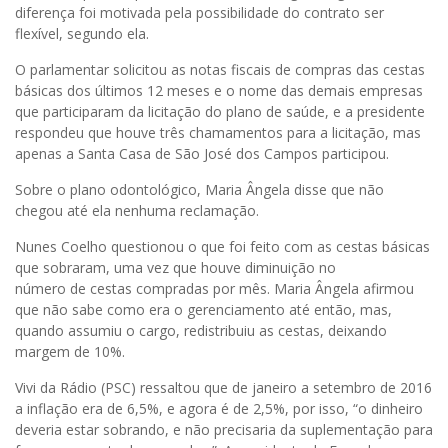
diferença foi motivada pela possibilidade do contrato ser
flexível, segundo ela.
O parlamentar solicitou as notas fiscais de compras das cestas
básicas dos últimos 12 meses e o nome das demais empresas
que participaram da licitação do plano de saúde, e a presidente
respondeu que houve três chamamentos para a licitação, mas
apenas a Santa Casa de São José dos Campos participou.
Sobre o plano odontológico, Maria Ângela disse que não
chegou até ela nenhuma reclamação.
Nunes Coelho questionou o que foi feito com as cestas básicas
que sobraram, uma vez que houve diminuição no
número de cestas compradas por mês. Maria Ângela afirmou
que não sabe como era o gerenciamento até então, mas,
quando assumiu o cargo, redistribuiu as cestas, deixando
margem de 10%.
Vivi da Rádio (PSC) ressaltou que de janeiro a setembro de 2016
a inflação era de 6,5%, e agora é de 2,5%, por isso, “o dinheiro
deveria estar sobrando, e não precisaria da suplementação para