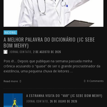
NACIONAL
A MELHOR PALAVRA DO DICIONÁRIO (JC SEBE
BOM MEIHY)
JORNAL CONTATO
,
2 DE AGOSTO DE 2026
Pois é!… Depois que publiquei na semana passada minha
crônica acusando o “quase” de ser o grande procrastinador da
existência, uma pequena chuva de leitores …
0 Comments
Read more
A ESTRANHA VISITA DO “VAR” (JC SEBE BOM MEIHY)
JORNAL CONTATO
,
26 DE JULHO DE 2026