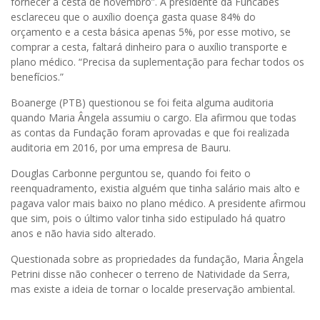
fornecer a cesta de novembro”. A presidente da Funcabes
esclareceu que o auxílio doença gasta quase 84% do
orçamento e a cesta básica apenas 5%, por esse motivo, se
comprar a cesta, faltará dinheiro para o auxílio transporte e
plano médico. “Precisa da suplementação para fechar todos os
benefícios.”
Boanerge (PTB) questionou se foi feita alguma auditoria
quando Maria Ângela assumiu o cargo. Ela afirmou que todas
as contas da Fundação foram aprovadas e que foi realizada
auditoria em 2016, por uma empresa de Bauru.
Douglas Carbonne perguntou se, quando foi feito o
reenquadramento, existia alguém que tinha salário mais alto e
pagava valor mais baixo no plano médico. A presidente afirmou
que sim, pois o último valor tinha sido estipulado há quatro
anos e não havia sido alterado.
Questionada sobre as propriedades da fundação, Maria Ângela
Petrini disse não conhecer o terreno de Natividade da Serra,
mas existe a ideia de tornar o localde preservação ambiental.