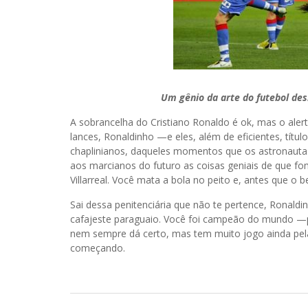
Um gênio da arte do futebol de
A sobrancelha do Cristiano Ronaldo é ok, mas o ale
lances, Ronaldinho —e eles, além de eficientes, títu
chaplinianos, daqueles momentos que os astronauta
aos marcianos do futuro as coisas geniais de que f
Villarreal. Você mata a bola no peito e, antes que o 
Sai dessa penitenciária que não te pertence, Ronaldinh
cafajeste paraguaio. Você foi campeão do mundo —po
nem sempre dá certo, mas tem muito jogo ainda pel
começando.