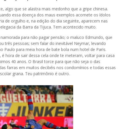
ce, algo que se alastra mais medonho que a gripe chinesa.
 quando essa doença dos maus exemplos acomete os ídolos
ia de orgulho e, na edição do dia seguinte, aparecem nas
elegacia da Barra da Tijuca. Tem acontecido muito.
 a namorada para não pagar pensão; o maluco Edmundo, que
 três pessoas; sem falar do inevitável Neymar, levando
 Paulo para meia hora de bate bola num hotel de Paris.
 é hora de sair dessa cela onde te meteram, voltar para casa
ximos 40 anos. O Brasil torce para que não seja o das
 das farras em muitos decibéis nos condomínios e todas essas
scolar grana. Teu patrimônio é outro.