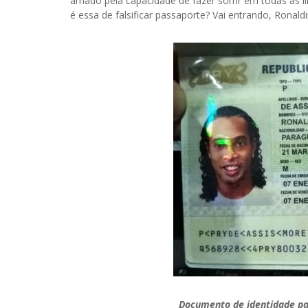
amado pela capacidade de fazer sorrir em todas as l
é essa de falsificar passaporte? Vai entrando, Ronald
Documento de identidade pa