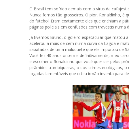
O Brasil tem sofrido demais com o vírus da cafajesti
Nunca fomos tão grosseiros. O pior, Ronaldinho, é
do futebol. Eram exatamente eles que enchiam a pátr
páginas policiais em confusões com travestis numa d
Já tivemos Bruno, o goleiro espetacular que matou
acelerou a mais de cem numa curva da Lagoa e matou
sapatadas de uma maluquete que ele importou de São
Você fez 40 anos ontem e definitivamente, meu caro,
e escolher o Ronaldinho que você quer ser pelos pró
pirâmides trambiqueiras, o dos crimes ecológicos, o
jogadas lamentáveis que o teu irmão inventa para de