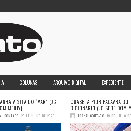
IA
COLUNAS
ARQUIVO DIGITAL
EXPEDIENTE
 A PIOR PALAVRA DO
A DEMOCRACIA OLIGÁRQUICA
ÁRIO (JC SEBE BOM MEIHY)
GASPARI)
AL CONTATO
,
19 DE JULHO DE 2026
JORNAL CONTATO
,
12 DE JULHO D