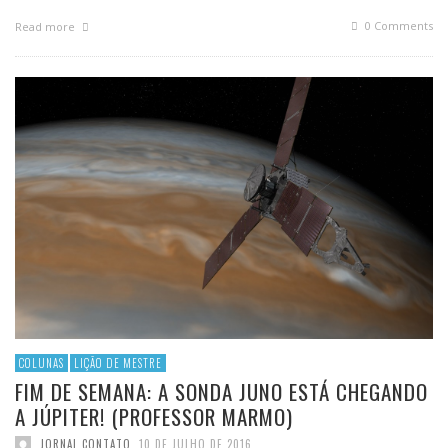
0 Comments
Read more
COLUNAS
LIÇÃO DE MESTRE
FIM DE SEMANA: A SONDA JUNO ESTÁ CHEGANDO
A JÚPITER! (PROFESSOR MARMO)
JORNAL CONTATO
,
10 DE JULHO DE 2016