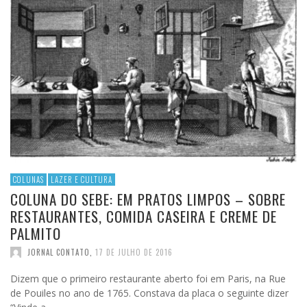
COLUNAS
LAZER E CULTURA
COLUNA DO SEBE: EM PRATOS LIMPOS – SOBRE
RESTAURANTES, COMIDA CASEIRA E CREME DE
PALMITO
JORNAL CONTATO
,
17 DE JULHO DE 2016
Dizem que o primeiro restaurante aberto foi em Paris, na Rue
de Pouiles no ano de 1765. Constava da placa o seguinte dizer