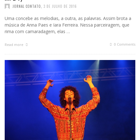
JORNAL CONTATO
,
3 DE JULHO DE 2016
Uma concebe as melodias, a outra, as palavras. Assim brota a
música de Anna Paes e Iara Ferreira. Nessa parceiragem, que
rima com camaradagem, elas …
0 Comments
Read more