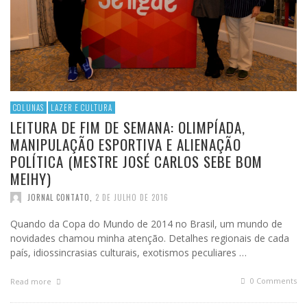
COLUNAS
LAZER E CULTURA
LEITURA DE FIM DE SEMANA: OLIMPÍADA,
MANIPULAÇÃO ESPORTIVA E ALIENAÇÃO
POLÍTICA (MESTRE JOSÉ CARLOS SEBE BOM
MEIHY)
JORNAL CONTATO
,
2 DE JULHO DE 2016
Quando da Copa do Mundo de 2014 no Brasil, um mundo de
novidades chamou minha atenção. Detalhes regionais de cada
país, idiossincrasias culturais, exotismos peculiares …
0 Comments
Read more