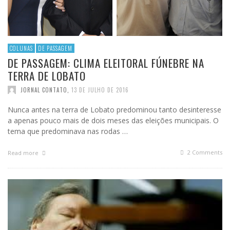
COLUNAS
DE PASSAGEM
DE PASSAGEM: CLIMA ELEITORAL FÚNEBRE NA
TERRA DE LOBATO
JORNAL CONTATO
,
13 DE JULHO DE 2016
Nunca antes na terra de Lobato predominou tanto desinteresse
a apenas pouco mais de dois meses das eleições municipais. O
tema que predominava nas rodas …
2
Comments
Read more