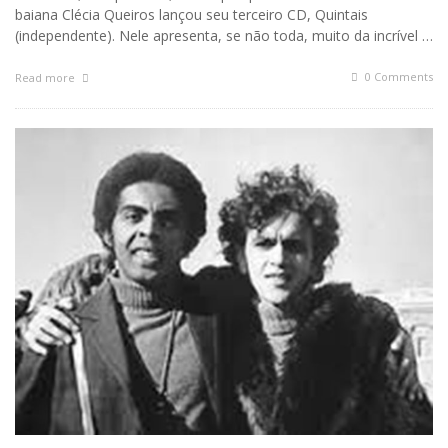
baiana Clécia Queiros lançou seu terceiro CD, Quintais
(independente). Nele apresenta, se não toda, muito da incrível …
0 Comments
Read more