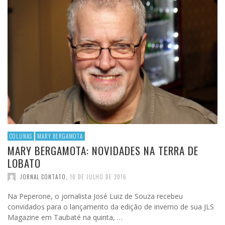
COLUNAS
MARY BERGAMOTA
MARY BERGAMOTA: NOVIDADES NA TERRA DE
LOBATO
JORNAL CONTATO
,
10 DE JULHO DE 2016
Na Peperone, o jornalista José Luiz de Souza recebeu
convidados para o lançamento da edição de inverno de sua JLS
Magazine em Taubaté na quinta, …