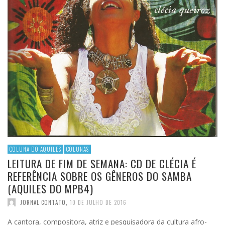
COLUNA DO AQUILES
COLUNAS
LEITURA DE FIM DE SEMANA: CD DE CLÉCIA É
REFERÊNCIA SOBRE OS GÊNEROS DO SAMBA
(AQUILES DO MPB4)
JORNAL CONTATO
,
10 DE JULHO DE 2016
A cantora, compositora, atriz e pesquisadora da cultura afro-