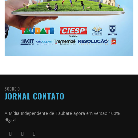
SOBRE O
JORNAL CONTATO
A Mídia Independente de Taubaté agora em versão 100%
digital.