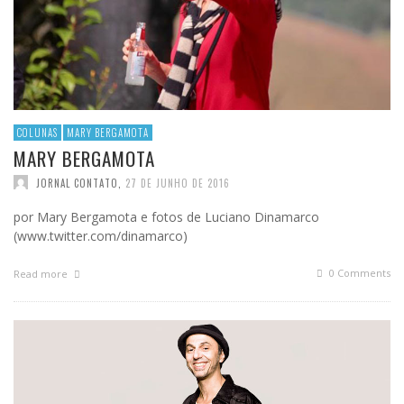
COLUNAS
MARY BERGAMOTA
MARY BERGAMOTA
JORNAL CONTATO
,
27 DE JUNHO DE 2016
por Mary Bergamota e fotos de Luciano Dinamarco
(www.twitter.com/dinamarco)
0 Comments
Read more