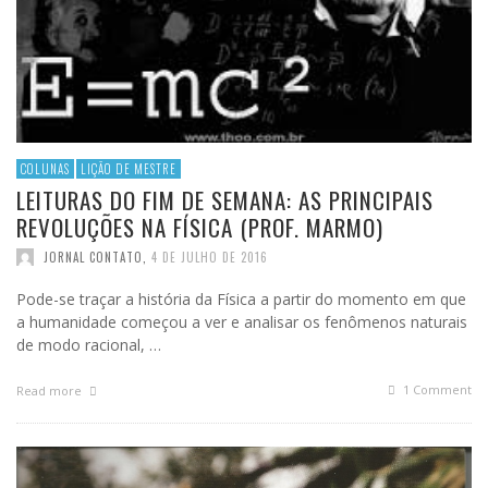
COLUNAS
LIÇÃO DE MESTRE
LEITURAS DO FIM DE SEMANA: AS PRINCIPAIS
REVOLUÇÕES NA FÍSICA (PROF. MARMO)
JORNAL CONTATO
,
4 DE JULHO DE 2016
Pode-se traçar a história da Física a partir do momento em que
a humanidade começou a ver e analisar os fenômenos naturais
de modo racional, …
1
Comment
Read more