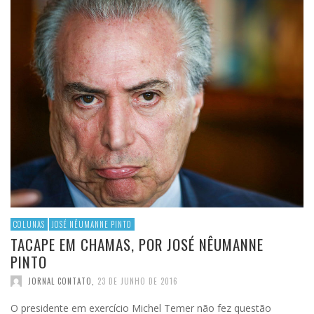
COLUNAS
JOSÉ NÊUMANNE PINTO
TACAPE EM CHAMAS, POR JOSÉ NÊUMANNE
PINTO
JORNAL CONTATO
,
23 DE JUNHO DE 2016
O presidente em exercício Michel Temer não fez questão