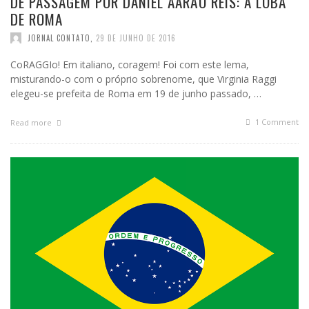
DE PASSAGEM POR DANIEL AARÃO REIS: A LOBA
DE ROMA
JORNAL CONTATO
,
29 DE JUNHO DE 2016
CoRAGGIo! Em italiano, coragem! Foi com este lema,
misturando-o com o próprio sobrenome, que Virginia Raggi
elegeu-se prefeita de Roma em 19 de junho passado, …
1
Comment
Read more