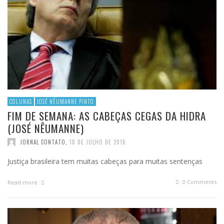
COLUNAS
JOSÉ NÊUMANNE PINTO
FIM DE SEMANA: AS CABEÇAS CEGAS DA HIDRA
(JOSÉ NÊUMANNE)
JORNAL CONTATO
,
10 DE JULHO DE 2016
Justiça brasileira tem muitas cabeças para muitas sentenças
0 Comments
Read more