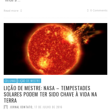
“Vinde a …
0 Comments
Read more
COLUNAS
LIÇÃO DE MESTRE
LIÇÃO DE MESTRE: NASA – TEMPESTADES
SOLARES PODEM TER SIDO CHAVE À VIDA NA
TERRA
JORNAL CONTATO
,
17 DE JULHO DE 2016