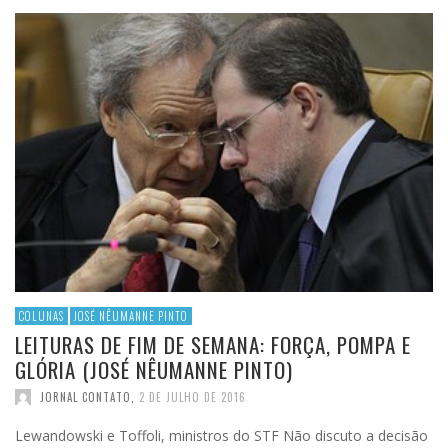
COLUNAS
JOSÉ NÊUMANNE PINTO
LEITURAS DE FIM DE SEMANA: FORÇA, POMPA E
GLÓRIA (JOSÉ NÊUMANNE PINTO)
JORNAL CONTATO
,
2 DE JULHO DE 2016
Lewandowski e Toffoli, ministros do STF Não discuto a decisão