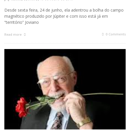
Desde sexta feira, 24 de junho, ela adentrou a bolha do campo
magnético produzido por Júpiter e com isso está já em
“território” Joviano
0 Comments
Read more