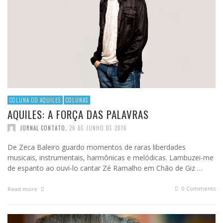
COLUNA DO AQUILES
COLUNAS
AQUILES: A FORÇA DAS PALAVRAS
JORNAL CONTATO
,
26 DE JUNHO DE 2016
De Zeca Baleiro guardo momentos de raras liberdades
musicais, instrumentais, harmônicas e melódicas. Lambuzei-me
de espanto ao ouvi-lo cantar Zé Ramalho em Chão de Giz …
0 Comments
Read more