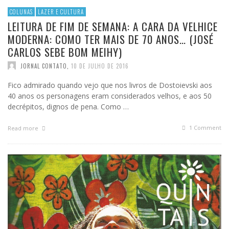
COLUNAS
LAZER E CULTURA
LEITURA DE FIM DE SEMANA: A CARA DA VELHICE
MODERNA: COMO TER MAIS DE 70 ANOS… (JOSÉ
CARLOS SEBE BOM MEIHY)
JORNAL CONTATO
,
10 DE JULHO DE 2016
Fico admirado quando vejo que nos livros de Dostoievski aos
40 anos os personagens eram considerados velhos, e aos 50
decrépitos, dignos de pena. Como …
1
Comment
Read more