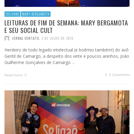
COLUNAS
MARY BERGAMOTA
LEITURAS DE FIM DE SEMANA: MARY BERGAMOTA
E SEU SOCIAL CULT
JORNAL CONTATO
,
3 DE JULHO DE 2016
Herdeiro de todo legado intelectual (e boêmio também!) do avô
Gentil de Camargo, a despeito dos vinte e poucos aninhos, João
Guilherme Gonçalves de Camargo …
0 Comments
Read more