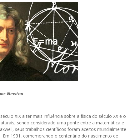
aac Newton
culo XIX a ter mais influência sobre a física do século XX e o
naturais, sendo considerado uma ponte entre a matemática e
axwell, seus trabalhos científicos foram aceitos mundialmente
mo. Em 1931, comemorando o centenário do nascimento de