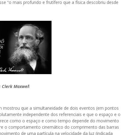
sse “o mais profundo e frutífero que a física descobriu desde
 Clerk Maxwel
l
in mostrou que a simultaneidade de dois eventos (em pontos
olutamente independente dos referenciais e que o espaço e o
aparece como o espaço e como tempo depende do movimento
obre o comportamento cinemático do comprimento das barras
ovimento de uma partícula na velocidade da luz (indicada