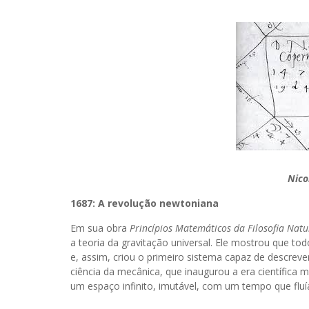
Nico
1687: A revolução newtoniana
Em sua obra
Princípios Matemáticos da Filosofia Natu
a teoria da gravitação universal. Ele mostrou que to
e, assim, criou o primeiro sistema capaz de descrev
ciência da mecânica, que inaugurou a era científic
um espaço infinito, imutável, com um tempo que flu