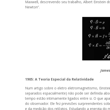
Maxwell, descrevendo seu trabalho, Albert Einstein di
Newton”.
James
1905: A Teoria Especial da Relatividade
Num artigo sobre o eletro eletromagnetismo, Einste
separados espacialmente) não pode ser definida abs
tempo estão intimamente ligados entre si. O que 
do observador. Ele fez previsões surpreendentes s
e da medição dos relógios. Estudando a energia do m