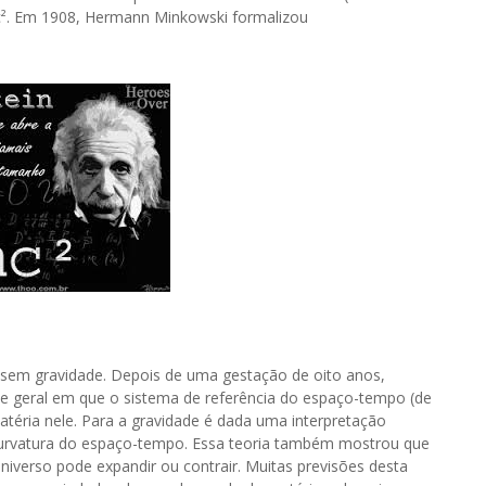
mc². Em 1908, Hermann Minkowski formalizou
o sem gravidade. Depois de uma gestação de oito anos,
ade geral em que o sistema de referência do espaço-tempo (de
téria nele. Para a gravidade é dada uma interpretação
 curvatura do espaço-tempo. Essa teoria também mostrou que
iverso pode expandir ou contrair. Muitas previsões desta