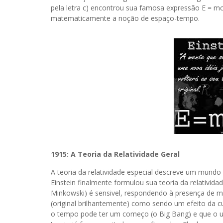
pela letra c) encontrou sua famosa expressão E = 
matematicamente a noção de espaço-tempo.
1915: A Teoria da Relatividade Geral
A teoria da relatividade especial descreve um mund
Einstein finalmente formulou sua teoria da relativid
Minkowski) é sensivel, respondendo à presença de ma
(original brilhantemente) como sendo um efeito da
o tempo pode ter um começo (o Big Bang) e que o un