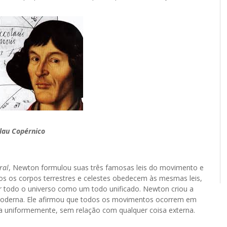
lau Copérnico
ral
, Newton formulou suas três famosas leis do movimento e
dos os corpos terrestres e celestes obedecem às mesmas leis,
er todo o universo como um todo unificado. Newton criou a
a moderna. Ele afirmou que todos os movimentos ocorrem em
ía uniformemente, sem relação com qualquer coisa externa.