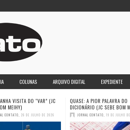
IA
COLUNAS
ARQUIVO DIGITAL
EXPEDIENTE
 A PIOR PALAVRA DO
A DEMOCRACIA OLIGÁRQUICA
ÁRIO (JC SEBE BOM MEIHY)
GASPARI)
AL CONTATO
,
19 DE JULHO DE 2026
JORNAL CONTATO
,
12 DE JULHO D