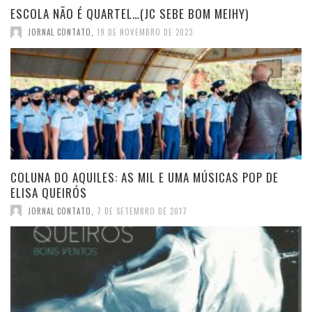
ESCOLA NÃO É QUARTEL…(JC SEBE BOM MEIHY)
JORNAL CONTATO
,
19 DE NOVEMBRO DE 2023
COLUNA DO AQUILES: AS MIL E UMA MÚSICAS POP DE
ELISA QUEIRÓS
JORNAL CONTATO
,
7 DE SETEMBRO DE 2017