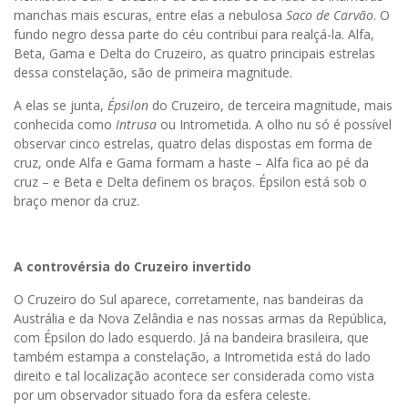
manchas mais escuras, entre elas a nebulosa
Saco de Carvão
. O
fundo negro dessa parte do céu contribui para realçá-la. Alfa,
Beta, Gama e Delta do Cruzeiro, as quatro principais estrelas
dessa constelação, são de primeira magnitude.
A elas se junta,
Épsilon
do Cruzeiro, de terceira magnitude, mais
conhecida como
Intrusa
ou Intrometida. A olho nu só é possível
observar cinco estrelas, quatro delas dispostas em forma de
cruz, onde Alfa e Gama formam a haste – Alfa fica ao pé da
cruz – e Beta e Delta definem os braços. Épsilon está sob o
braço menor da cruz.
A controvérsia do Cruzeiro invertido
O Cruzeiro do Sul aparece, corretamente, nas bandeiras da
Austrália e da Nova Zelândia e nas nossas armas da República,
com Épsilon do lado esquerdo. Já na bandeira brasileira, que
também estampa a constelação, a Intrometida está do lado
direito e tal localização acontece ser considerada como vista
por um observador situado fora da esfera celeste.