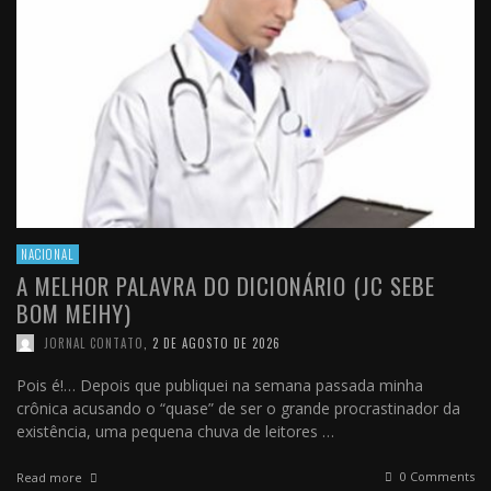
NACIONAL
A MELHOR PALAVRA DO DICIONÁRIO (JC SEBE
BOM MEIHY)
JORNAL CONTATO
,
2 DE AGOSTO DE 2026
Pois é!… Depois que publiquei na semana passada minha
crônica acusando o “quase” de ser o grande procrastinador da
existência, uma pequena chuva de leitores …
0 Comments
Read more