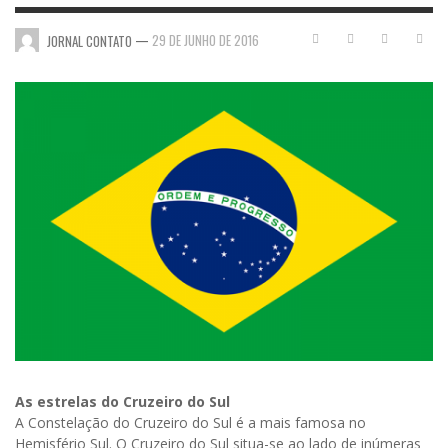
—
29 DE JUNHO DE 2016
JORNAL CONTATO
As estrelas do Cruzeiro do Sul
A Constelação do Cruzeiro do Sul é a mais famosa no
Hemisfério Sul. O Cruzeiro do Sul situa-se ao lado de inúmeras