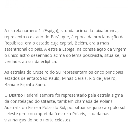
A estrela numero 1 (Espiga), situada acima da faixa branca,
representa o estado do Pará, que, à época da proclamação da
República, era o estado cuja capital, Belém, era a mais
setentrional do país. A estrela Espiga, na constelação da Virgem,
o único astro desenhado acima do lema positivista, situa-se, na
verdade, ao sul da eclíptica.
As estrelas do Cruzeiro do Sul representam os cinco principais
estados de então: São Paulo, Minas Gerais, Rio de Janeiro,
Bahia e Espírito Santo.
O Distrito Federal sempre foi representado pela estrela sigma
da constelação do Oitante, também chamada de Polaris
Australis ou Estrela Polar do Sul, por situar-se junto ao polo sul
celeste (em contrapartida à estrela Polaris, situada nas
vizinhanças do polo norte celeste).