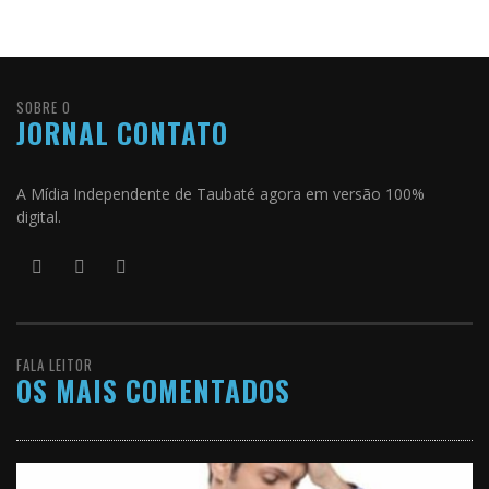
SOBRE O
JORNAL CONTATO
A Mídia Independente de Taubaté agora em versão 100%
digital.
FALA LEITOR
OS MAIS COMENTADOS