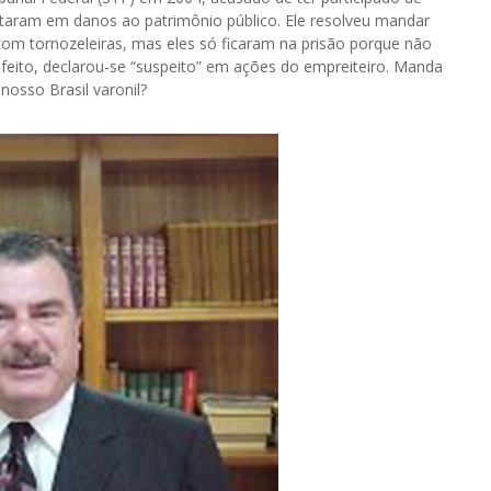
ltaram em danos ao patrimônio público. Ele resolveu mandar
com tornozeleiras, mas eles só ficaram na prisão porque não
o feito, declarou-se “suspeito” em ações do empreiteiro. Manda
 nosso Brasil varonil?