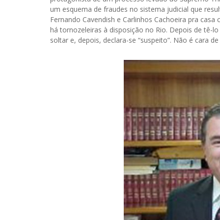
um esquema de fraudes no sistema judicial que resu
Fernando Cavendish e Carlinhos Cachoeira pra casa 
há tornozeleiras à disposição no Rio. Depois de tê-l
soltar e, depois, declara-se “suspeito”. Não é cara de