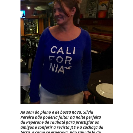
Ao som do piano e de bossa nova,
Silvia
Pereira
não poderia faltar na noite perfeita
da Peperone de Taubaté para prestigiar os
amigos e conferir a revista JLS e a cachaça da
terra. E como se esperava, não saiu de lá de