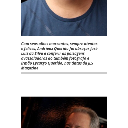
Com seus olhos marcantes, sempre atentos
e felizes,
Andrieux Querido
foi abraçar José
Luiz da Silva e conferir as paisagens
avassaladoras do também fotógrafo e
irmão Lycurgo Querido, nas tintas da JLS
Magazine