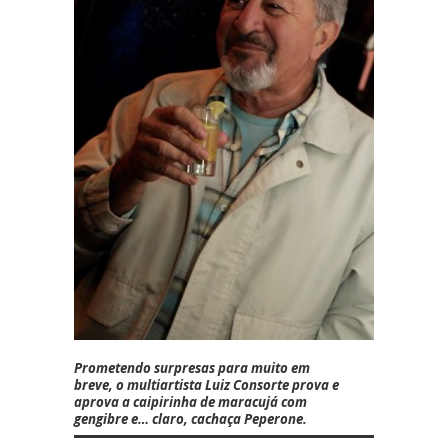
Prometendo surpresas para muito em
breve, o multiartista
Luiz Consorte
prova e
aprova a caipirinha de maracujá com
gengibre e… claro, cachaça Peperone.