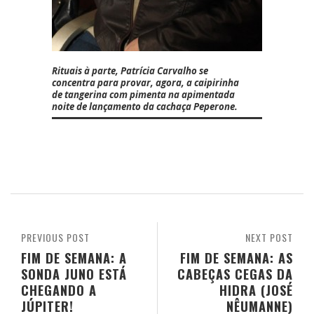
Rituais à parte,
Patrícia Carvalho
se
concentra para provar, agora, a caipirinha
de tangerina com pimenta na apimentada
noite de lançamento da cachaça Peperone.
PREVIOUS POST
NEXT POST
FIM DE SEMANA: A
FIM DE SEMANA: AS
SONDA JUNO ESTÁ
CABEÇAS CEGAS DA
CHEGANDO A
HIDRA (JOSÉ
JÚPITER!
NÊUMANNE)