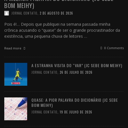
BOM MEIHY)
JORNAL CONTATO
,
2 DE AGOSTO DE 2026
Pois é!… Depois que publiquei na semana passada minha
crônica acusando o “quase” de ser o grande procrastinador da
existência, uma pequena chuva de leitores …
0 Comments
Read more
A ESTRANHA VISITA DO “VAR” (JC SEBE BOM MEIHY)
JORNAL CONTATO
,
26 DE JULHO DE 2026
QUASE: A PIOR PALAVRA DO DICIONÁRIO (JC SEBE
BOM MEIHY)
JORNAL CONTATO
,
19 DE JULHO DE 2026