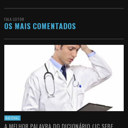
FALA LEITOR
OS MAIS COMENTADOS
NACIONAL
A MELHOR PALAVRA DO DICIONÁRIO (JC SEBE