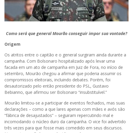
Como será que general Mourão conseguir impor sua vontade?
Origem
Os atritos entre o capitão e o general surgiram ainda durante a
campanha. Com Bolsonaro hospitalizado após levar uma
facada em um ato de campanha em Juiz de Fora, no início de
setembro, Mourão chegou a afirmar que poderia assumir os
compromissos eleitorais, incluindo debates. Porém, foi
desautorizado pelo então presidente do PSL, Gustavo
Bebianno, que afirmou ser Bolsonaro “insubstituível.”
Mourão limitou-se a participar de eventos fechados, mas suas
declarações – como a que lares apenas com mães e avós são
“fábrica de desajustados” – seguiram repercutindo mal e
incomodando o núcleo duro da campanha. O vice foi advertido
três vezes para que fosse mais comedido em seus discursos.