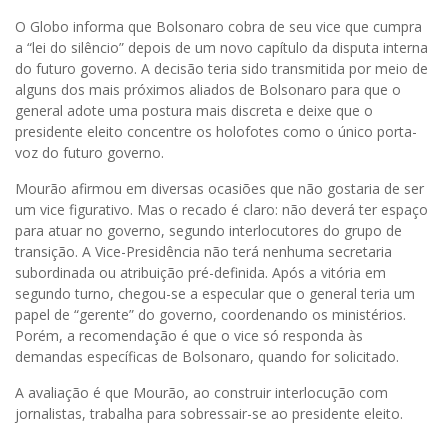
O Globo informa que Bolsonaro cobra de seu vice que cumpra
a “lei do silêncio” depois de um novo capítulo da disputa interna
do futuro governo. A decisão teria sido transmitida por meio de
alguns dos mais próximos aliados de Bolsonaro para que o
general adote uma postura mais discreta e deixe que o
presidente eleito concentre os holofotes como o único porta-
voz do futuro governo.
Mourão afirmou em diversas ocasiões que não gostaria de ser
um vice figurativo. Mas o recado é claro: não deverá ter espaço
para atuar no governo, segundo interlocutores do grupo de
transição. A Vice-Presidência não terá nenhuma secretaria
subordinada ou atribuição pré-definida. Após a vitória em
segundo turno, chegou-se a especular que o general teria um
papel de “gerente” do governo, coordenando os ministérios.
Porém, a recomendação é que o vice só responda às
demandas específicas de Bolsonaro, quando for solicitado.
A avaliação é que Mourão, ao construir interlocução com
jornalistas, trabalha para sobressair-se ao presidente eleito.