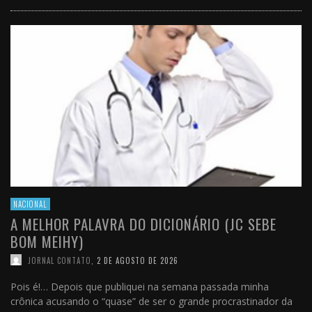
NACIONAL
A MELHOR PALAVRA DO DICIONÁRIO (JC SEBE
BOM MEIHY)
JORNAL CONTATO
,
2 DE AGOSTO DE 2026
Pois é!… Depois que publiquei na semana passada minha
crônica acusando o “quase” de ser o grande procrastinador da