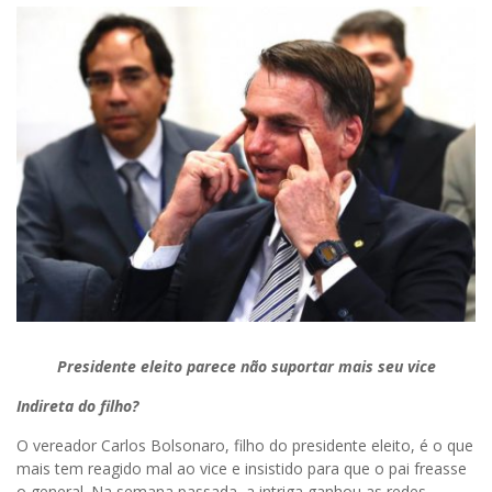
Presidente eleito parece não suportar mais seu vice
Indireta do filho?
O vereador Carlos Bolsonaro, filho do presidente eleito, é o que
mais tem reagido mal ao vice e insistido para que o pai freasse
o general. Na semana passada, a intriga ganhou as redes