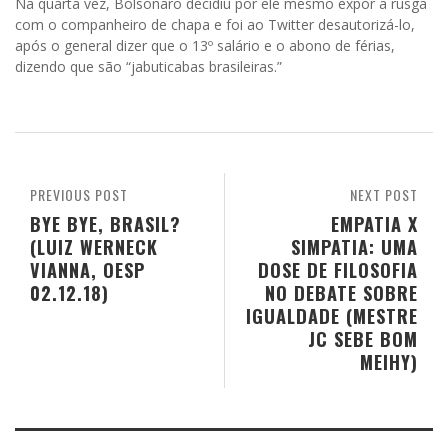
Na quarta vez, Bolsonaro decidiu por ele mesmo expor a rusga
com o companheiro de chapa e foi ao Twitter desautorizá-lo,
após o general dizer que o 13º salário e o abono de férias,
dizendo que são “jabuticabas brasileiras.”
PREVIOUS POST
NEXT POST
BYE BYE, BRASIL?
EMPATIA X
(LUIZ WERNECK
SIMPATIA: UMA
VIANNA, OESP
DOSE DE FILOSOFIA
02.12.18)
NO DEBATE SOBRE
IGUALDADE (MESTRE
JC SEBE BOM
MEIHY)