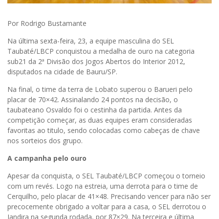
Por Rodrigo Bustamante
Na última sexta-feira, 23, a equipe masculina do SEL
Taubaté/LBCP conquistou a medalha de ouro na categoria
sub21 da 2ª Divisão dos Jogos Abertos do Interior 2012,
disputados na cidade de Bauru/SP.
Na final, o time da terra de Lobato superou o Barueri pelo
placar de 70×42. Assinalando 24 pontos na decisão, o
taubateano Osvaldo foi o cestinha da partida. Antes da
competição começar, as duas equipes eram consideradas
favoritas ao titulo, sendo colocadas como cabeças de chave
nos sorteios dos grupo.
A campanha pelo ouro
Apesar da conquista, o SEL Taubaté/LBCP começou o torneio
com um revés. Logo na estreia, uma derrota para o time de
Cerquilho, pelo placar de 41×48. Precisando vencer para não ser
precocemente obrigado a voltar para a casa, o SEL derrotou o
Jandira na segunda rodada, por 87×29. Na terceira e última