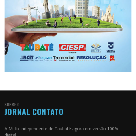
SOBRE O
JORNAL CONTATO
A Mídia Independente de Taubaté agora em versão 100%
digital.