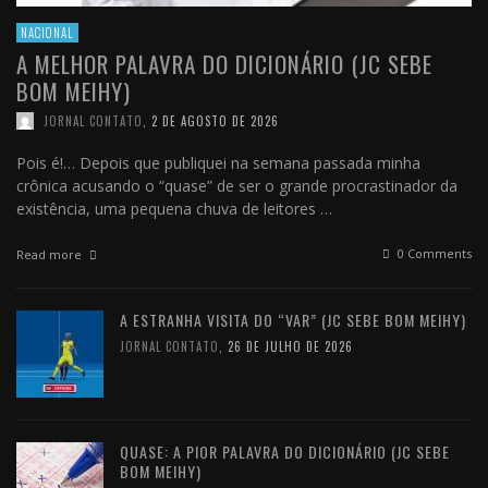
NACIONAL
A MELHOR PALAVRA DO DICIONÁRIO (JC SEBE
BOM MEIHY)
JORNAL CONTATO
,
2 DE AGOSTO DE 2026
Pois é!… Depois que publiquei na semana passada minha
crônica acusando o “quase” de ser o grande procrastinador da
existência, uma pequena chuva de leitores …
0 Comments
Read more
A ESTRANHA VISITA DO “VAR” (JC SEBE BOM MEIHY)
JORNAL CONTATO
,
26 DE JULHO DE 2026
QUASE: A PIOR PALAVRA DO DICIONÁRIO (JC SEBE
BOM MEIHY)