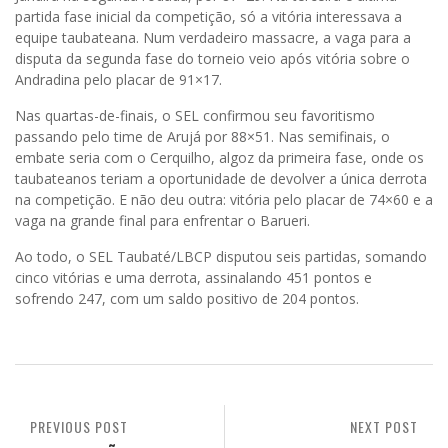
partida fase inicial da competição, só a vitória interessava a
equipe taubateana. Num verdadeiro massacre, a vaga para a
disputa da segunda fase do torneio veio após vitória sobre o
Andradina pelo placar de 91×17.
Nas quartas-de-finais, o SEL confirmou seu favoritismo
passando pelo time de Arujá por 88×51. Nas semifinais, o
embate seria com o Cerquilho, algoz da primeira fase, onde os
taubateanos teriam a oportunidade de devolver a única derrota
na competição. E não deu outra: vitória pelo placar de 74×60 e a
vaga na grande final para enfrentar o Barueri.
Ao todo, o SEL Taubaté/LBCP disputou seis partidas, somando
cinco vitórias e uma derrota, assinalando 451 pontos e
sofrendo 247, com um saldo positivo de 204 pontos.
PREVIOUS POST
NEXT POST