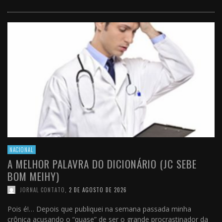
NACIONAL
A MELHOR PALAVRA DO DICIONÁRIO (JC SEBE
BOM MEIHY)
JORNAL CONTATO
,
2 DE AGOSTO DE 2026
Pois é!… Depois que publiquei na semana passada minha
crônica acusando o “quase” de ser o grande procrastinador da